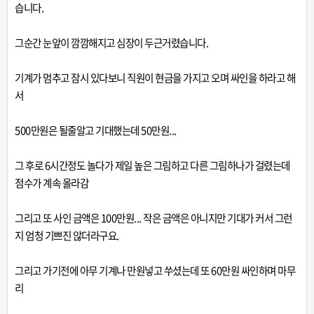
습니다.
그순간 눈앞이 깜깜해지고 심장이 두근거렸습니다.
기계가 멈추고 잠시 있다보니 직원이 현금을 가지고 오며 싸인을 하라고 해
서
500만원은 될줄알고 기대했는데 50만원...
그 후로 6시간정도 놀다가 제일 높은 그림하고 다른 그림하나가 걸렸는데
점수가 계속 올라감
그리고 또 사인 금액은 100만원... 작은 금액은 아니지만 기대가 커서 그런
지 엄청 기쁘진 않더라구요.
그리고 가기전에 아무 기계나 만원넣고 쑤셨는데 또 60만원 싸인하며 마무
리