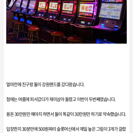
얼마전에 친구랑 둘이 강원랜드를 갔다왔습니다.
첨에는 여름에 피서갔다가 재미삼아 들렸고 이번이 두번째였습니다.
용돈 30만원만 해야지 하면서 둘이 똑같이 30만원만 하기로 약속했습니다.
입장한지 30분만에 500원짜리 슬롯머신에서 제일 높은 그림이 3개가 걸렸