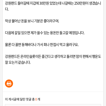
강원랜드 들어갈때 지갑에 30만원 있었는데 나갈때는 250만원이 생겼습니
다.
막상 불어난 돈을 보니 기분은 좋더라구여.
다음에 갈일 있으면 제가 쓸수 있는 용돈만 들고갈 예정입니다.
물론 다 꼴면 동해바다나 가서 회나 한접시 먹고 올려구요.
강원랜드든 온라인슬롯이든 즐긴다고 생각하고 돌리면 맘이 편해서 행운도
잘 오는거 같습니다.
이 게시글에 달린 댓글 총
0
개