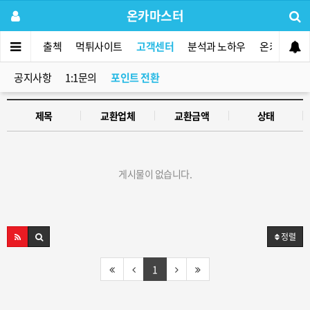
온카마스터
지노후기
출첵
먹튀사이트
고객센터
분석과 노하우
온카마스터
공지사항
1:1문의
포인트 전환
제목
교환업체
교환금액
상태
게시물이 없습니다.
정렬
1