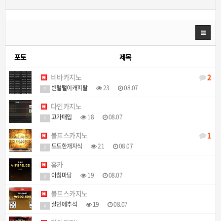
포토
제목
비바카지노
2
빈털털이캐피탈
23
08.07
2
다인카지노
고가매입
18
08.07
1
볼프스카지노
1
도도한개자식
21
08.07
2
홈카
아침마담
19
08.07
2
볼프스카지노
살인에추석
19
08.07
2