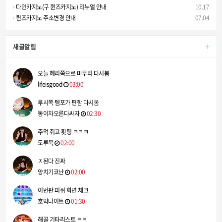
다인카지노(구 퀸즈카지노) 리뉴얼 안내
10.17
퀸즈카지노 주소변경 안내
07.04
+
새글알림
오늘 혜리쪽으로 마무리 다시봄
lifeisgood
03:00
루시쪽 템포가 편함 다시봄
똥이차오른다싸자
02:30
주먹 쥐고 홧팅 ㅋㅋㅋ
도루묵
02:00
ㅈ된다 진짜
양치기코난
02:00
이번판 피쥐 화면 체크
호박나이트
01:30
해골 기타리스트 ㅋㅋ