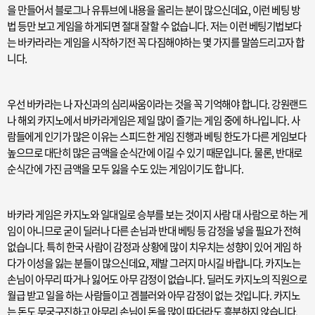
을 만들어서 블로그나 유튜브에 내용을 올리는 분이 많으신데요, 이런 베팅 방
법 등만 보고 게임을 하게되면 절대 잘할 수 없습니다. 저는 이런 베팅기법보다
는 바카라라는 게임을 시작하기전 꼭 다짐해야하는 몇 가지를 말씀드리고자 합
니다.
우선 바카라는 나 자신과의 심리싸움이라는 것을 꼭 기억해야 합니다. 강원랜드
나 해외 카지노에서 바카라게임은 제일 많이 즐기는 게임 중에 하나입니다. 사
람들에게 인기가 많은 이유는 스피드한 게임 진행과 베팅 한도가 다른 게임보다
높으므로 대단히 많은 금액을 순식간에 이길 수 있기 때문입니다. 물론, 반대로
순식간에 가진 금액을 모두 잃을 수도 있는 게임이기도 합니다.
바카라 게임은 카지노와 일대일로 승부를 보는 것이지 사람 대 사람으로 하는 게
임이 아니므로 굳이 딜러나 다른 손님과 반대 베팅 등 감정을 넣을 필요가 전혀
없습니다. 특히 한국 사람이 감정과 상황에 많이 치우치는 성향이 있어 게임 하
다가 이성을 잃는 분들이 많으신데요, 제발 그러지 마시길 바랍니다. 카지노는
손님이 아무리 따거나 잃어도 아무 감정이 없습니다. 딜러도 카지노의 직원으로
월급 받고 일을 하는 사람들이고 겜블러와 아무 감정이 없는 것입니다. 카지노
는 돈도 무궁구진하고 아무리 손님이 돈을 많이 따더라도 흥분하지 않습니다.