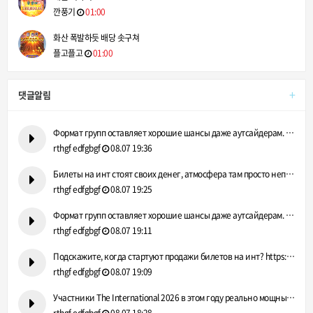
깐풍기
01:00
화산 폭발하듯 배당 솟구쳐
플고플고
01:00
+
댓글알림
Формат групп оставляет хорошие шансы даже аутсайдерам. https…
rthgf edfgbgf
08.07 19:36
Билеты на инт стоят своих денег, атмосфера там просто непере…
rthgf edfgbgf
08.07 19:25
Формат групп оставляет хорошие шансы даже аутсайдерам. https…
rthgf edfgbgf
08.07 19:11
Подскажите, когда стартуют продажи билетов на инт? https://g…
rthgf edfgbgf
08.07 19:09
Участники The International 2026 в этом году реально мощные.…