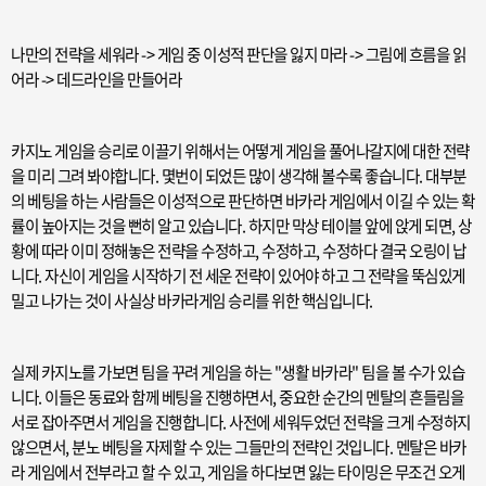
나만의 전략을 세워라 -> 게임 중 이성적 판단을 잃지 마라 -> 그림에 흐름을 읽
어라 -> 데드라인을 만들어라
카지노 게임을 승리로 이끌기 위해서는 어떻게 게임을 풀어나갈지에 대한 전략
을 미리 그려 봐야합니다. 몇번이 되었든 많이 생각해 볼수록 좋습니다. 대부분
의 베팅을 하는 사람들은 이성적으로 판단하면 바카라 게임에서 이길 수 있는 확
률이 높아지는 것을 뻔히 알고 있습니다. 하지만 막상 테이블 앞에 앉게 되면, 상
황에 따라 이미 정해놓은 전략을 수정하고, 수정하고, 수정하다 결국 오링이 납
니다. 자신이 게임을 시작하기 전 세운 전략이 있어야 하고 그 전략을 뚝심있게
밀고 나가는 것이 사실상 바카라게임 승리를 위한 핵심입니다.
실제 카지노를 가보면 팀을 꾸려 게임을 하는 "생활 바카라" 팀을 볼 수가 있습
니다. 이들은 동료와 함께 베팅을 진행하면서, 중요한 순간의 멘탈의 흔들림을
서로 잡아주면서 게임을 진행합니다. 사전에 세워두었던 전략을 크게 수정하지
않으면서, 분노 베팅을 자제할 수 있는 그들만의 전략인 것입니다. 멘탈은 바카
라 게임에서 전부라고 할 수 있고, 게임을 하다보면 잃는 타이밍은 무조건 오게