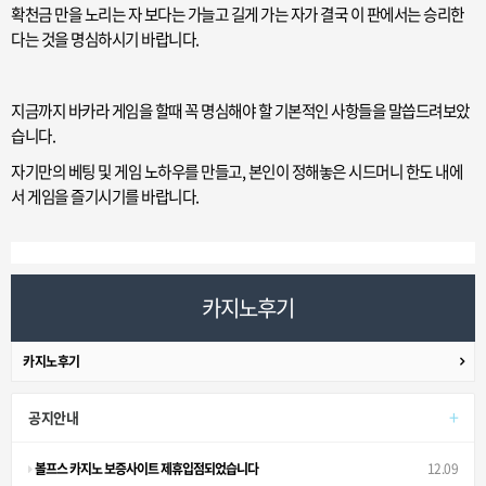
확천금 만을 노리는 자 보다는
가늘고 길게 가는 자가 결국 이 판에서는 승리한
다는 것을 명심하시기 바랍니다.
지금까지 바카라 게임을 할때 꼭 명심해야 할 기본적인 사항들을 말씁드려보았
습니다.
자기만의 베팅 및 게임 노하우를 만들고, 본인이 정해놓은 시드머니 한도 내에
서 게임을 즐기시기를 바랍니다.
카지노후기
카지노후기
+
공지안내
볼프스 카지노 보증사이트 제휴입점되었습니다
12.09