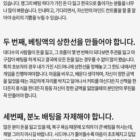
있습니다. 앵그리 베팅 하다가 가진 돈 다 잃고 한국으로 돌아가는 분들을 너무
나 많이 봐왔습니다. 인내하고, 기다리면서, 자신만의 마인드 컨트롤을 할 줄 알
아야 승리의 기쁨을 누릴 수 있습니다.
두 번째, 베팅액의 상한선을 만들어야 합니다.
대다수의 사람들이 돈을 잃고, 그 흐름이 몇 번 반복이 되다보면 주관을 잃고 마
구잡이 배팅을 하게 되고 결국에 모든 돈을 잃는 경우를 수 없이 많이 봤습니다.
특히 초보자의 경우 내가 가진 시드머니에 상한선을 정해놓고 그 한도 내에서만
게임을 진행하여야합니다. 마음을 비우고, 배운다 생각하며, 자신이 정한 금액
을 잃었을 때는 과감하게 자리를 박치고 일어나서 커피를 마신다든지 산책을 한
다든지 휴식을 한다든지 등등 자신이 정한 금액을 잃었을때의 본인만의 루틴을
꼭 만들어야 합니다.
세번째, 분노 배팅을 자제해야 합니다.
많은 분이 돈을 잃고 있을 때, 복구 욕심 때문에 오히려 더 큰 베팅을 하시는데,
제발 그러지 마시길 바랍니다. 시드머니가 줄어들수록 마음이 초조해지고 답답