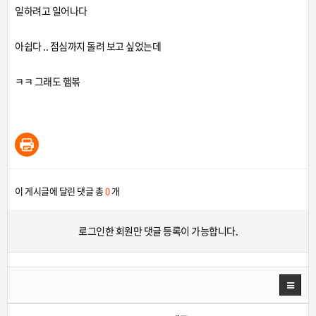
일하려고 일어나다
아쉽다 .. 점심까지 돌려 보고 싶었는데
ㅋㅋ 그래도 햄볶
이 게시글에 달린 댓글 총
0
개
로그인한 회원만 댓글 등록이 가능합니다.