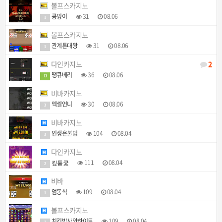
볼프스카지노
콩밍이
31
08.06
1
볼프스카지노
관계튼대왕
31
08.06
1
다인카지노
2
땡큐베리
36
08.06
13
비바카지노
엑셀언니
30
08.06
3
비바카지노
인생은불법
104
08.04
3
다인카지노
킾퉅쿷
111
08.04
2
비바
엄동식
109
08.04
1
볼프스카지노
치킨박사와하이트
109
08.04