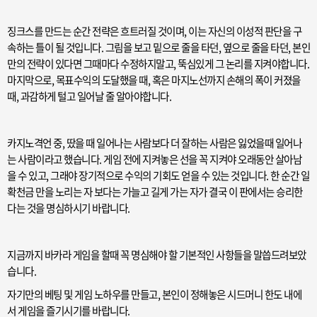
징크스를 만드는 순간 전략은 흐트러질 것이며, 이는 자신의 이성적 판단을 구
속하는 틀이 될 것입니다. 그림을 보고 밑으로 줄을 타던, 옆으로 줄을 타던, 본인
만의 전략이 있다면 그때마다 수정하지말고, 뚝심있게 그 논리를 지켜야합니다.
마지막으로, 목표수익의 도달했을 때, 혹은 마지노선까지 손해의 폭이 커졌을
때, 과감하게 털고 일어날 줄 알아야합니다.
카지노격언 중, 땄을 때 일어나는 사람보다 더 잘하는 사람은 잃었을때 일어나
는 사람이라고 했습니다. 게임 전에 지켜놓은 선을 꼭 지켜야 오래동안 살아남
을 수 있고, 그래야 장기적으로 수익의 기회도 얻을 수 있는 것입니다. 한 순간 일
확천금 만을 노리는 자 보다는
가늘고 길게 가는 자가 결국 이 판에서는 승리한
다는 것을 명심하시기 바랍니다.
지금까지 바카라 게임을 할때 꼭 명심해야 할 기본적인 사항들을 말씁드려보았
습니다.
자기만의 베팅 및 게임 노하우를 만들고, 본인이 정해놓은 시드머니 한도 내에
서 게임을 즐기시기를 바랍니다.