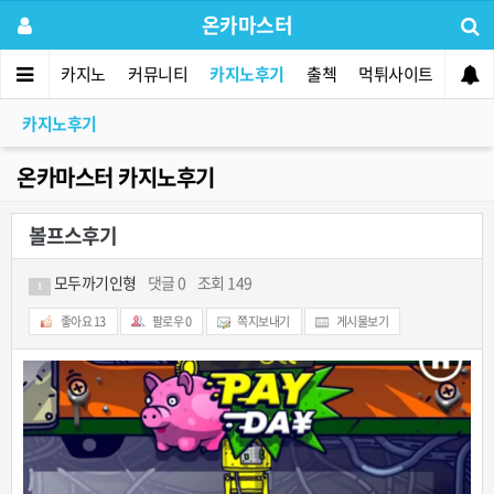
온카마스터
인
제휴카지노
커뮤니티
카지노후기
출첵
먹튀사이트
고객
카지노후기
온카마스터 카지노후기
볼프스후기
모두까기인형
댓글 0
조회 149
1
좋아요
13
팔로우
0
쪽지보내기
게시물보기