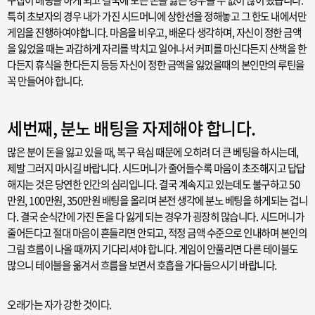
특히 초보자의 경우 내가 가진 시드머니에 상한선을 정해놓고 그 한도 내에서만
게임을 진행하여야합니다. 마음을 비우고, 배운다 생각하며, 자신이 정한 금액
을 잃었을 때는 과감하게 자리를 박치고 일어나서 커피를 마신다든지 산책을 한
다든지 휴식을 한다든지 등등 자신이 정한 금액을 잃었을때의 본인만의 루틴을
꼭 만들어야 합니다.
세번째, 분노 배팅을 자제해야 합니다.
많은 분이 돈을 잃고 있을 때, 복구 욕심 때문에 오히려 더 큰 베팅을 하시는데,
제발 그러지 마시길 바랍니다. 시드머니가 줄어들수록 마음이 초조해지고 답답
해지는 것은 당연한 인간의 심리입니다. 결국 계속지고 있는데도 불구하고 50
만원, 100만원, 350만원 배팅을 올리며 본전 생각에 분노 베팅을 하게되는 겁니
다. 결국 순식간에 가진 돈을 다 잃게 되는 경우가 굉장히 많습니다. 시드머니가
줄어든다고 절대 마음이 흔들리면 안되고, 적정 금액 수준으로 인내하며 본인의
그림 흐름이 나올 때까지 기다리셔야 합니다. 게임이 안풀리면 다른 테이블도
많으니 테이블을 옮겨서 흐름을 보면서 호흡을 가다듬으시기 바랍니다.
오래가는 자가 강한 것이다.