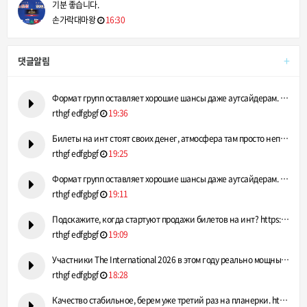
기분 좋습니다.
손가락대마왕
16:30
+
댓글알림
Формат групп оставляет хорошие шансы даже аутсайдерам. https…
rthgf edfgbgf
19:36
Билеты на инт стоят своих денег, атмосфера там просто непере…
rthgf edfgbgf
19:25
Формат групп оставляет хорошие шансы даже аутсайдерам. https…
rthgf edfgbgf
19:11
Подскажите, когда стартуют продажи билетов на инт? https://g…
rthgf edfgbgf
19:09
Участники The International 2026 в этом году реально мощные.…
rthgf edfgbgf
18:28
Качество стабильное, берем уже третий раз на планерки. https…