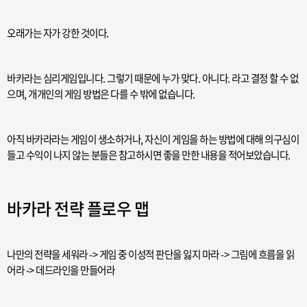
오래가는 자가 강한 것이다.
바카라는 심리게임입니다. 그렇기 때문에 누가 맞다. 아니다. 라고 결정 할 수 없
으며, 개개인의 게임 방법은 다를 수 밖에 없습니다.
아직 바카라라는 게임이 생소하거나, 자신이 게임을 하는 방법에 대해 의구심이
들고 수익이 나지 않는 분들은 참고하시면 좋을 만한 내용을 적어보았습니다.
바카라 전략 플로우 맵
나만의 전략을 세워라 -> 게임 중 이성적 판단을 잃지 마라 -> 그림에 흐름을 읽
어라 -> 데드라인을 만들어라