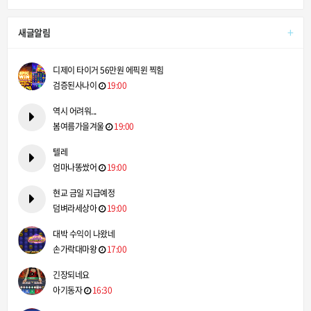
+
새글알림
디제이 타이거 56만원 에픽윈 찍힘
검증된사나이
19:00
역시 어려워...
봄여름가을겨울
19:00
텔레
엄마나똥쌌어
19:00
현교 금일 지급예정
덤벼라세상아
19:00
대박 수익이 나왔네
손가락대마왕
17:00
긴장되네요
아기동자
16:30