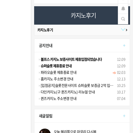
카지노후기
카지노후기
+
공지안내
볼프스 카지노 보증사이트 제휴입점되었습니다
12.09
슈퍼슬롯 제휴종료 안내
12.09
파라오슬롯 제휴종료 안내
02.03
+3
홈카지노 주소변경 안내
12.13
[입점공지]슬롯전문사이트 슈퍼슬롯 보증금 2억 입점안내
10.25
다인카지노(구 퀸즈카지노) 리뉴얼 안내
10.17
퀸즈카지노 주소변경 안내
07.04
+
새글알림
오늘 혜리쪽으로 마무리 다시봄