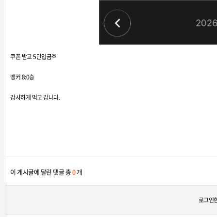
쿠폰 받고 5만입금후
뱅커 8:0승
감사하게 먹고 갑니다.
이 게시글에 달린 댓글 총
0
개
로그인한