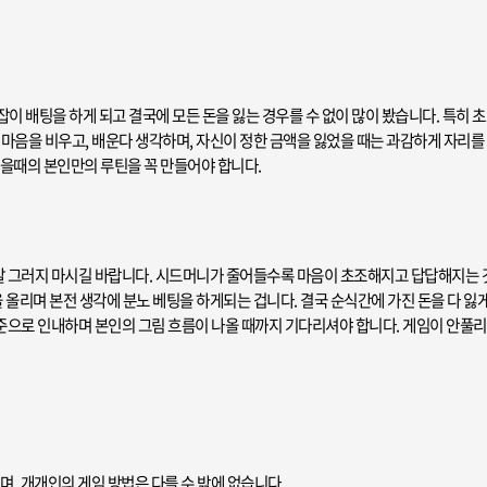
잡이 배팅을 하게 되고 결국에 모든 돈을 잃는 경우를 수 없이 많이 봤습니다. 특히 
마음을 비우고, 배운다 생각하며, 자신이 정한 금액을 잃었을 때는 과감하게 자리를
을때의 본인만의 루틴을 꼭 만들어야 합니다.
, 제발 그러지 마시길 바랍니다. 시드머니가 줄어들수록 마음이 초조해지고 답답해지는
을 올리며 본전 생각에 분노 베팅을 하게되는 겁니다. 결국 순식간에 가진 돈을 다 잃
수준으로 인내하며 본인의 그림 흐름이 나올 때까지 기다리셔야 합니다. 게임이 안풀
며, 개개인의 게임 방법은 다를 수 밖에 없습니다.