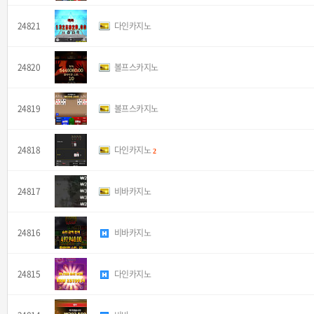
24821
다인카지노
24820
볼프스카지노
24819
볼프스카지노
24818
다인카지노
2
24817
비바카지노
24816
비바카지노
24815
다인카지노