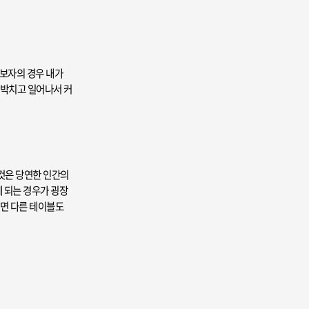
초보자의 경우 내가
 박치고 일어나서 커
 것은 당연한 인간의
게 되는 경우가 굉장
리면 다른 테이블도