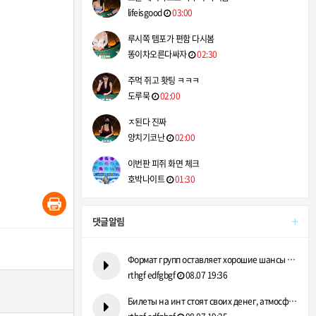
lifeisgood
03:00
루시쪽 템포가 편함 다시봄
똥이차오른다싸자
02:30
주먹 쥐고 홧팅 ㅋㅋㅋ
도루묵
02:00
ㅈ된다 진짜
양치기코난
02:00
이번판 피쥐 화면 체크
호박나이트
01:30
+
댓글알림
Формат групп оставляет хорошие шансы даже аутсайдерам. https…
rthgf edfgbgf
08.07 19:36
Билеты на инт стоят своих денег, атмосфера там просто непере…