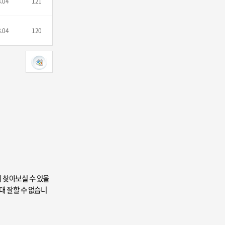
8.04
121
8.04
120
 찾아보실 수 있을
대 잘할 수 없습니