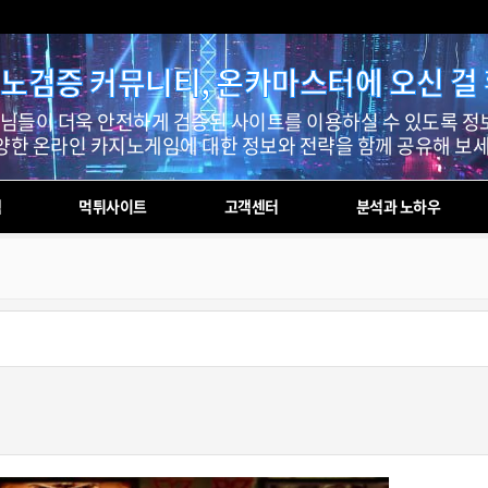
노검증 커뮤니티, 온카마스터에 오신 걸
들이 더욱 안전하게 검증된 사이트를 이용하실 수 있도록 정
양한 온라인 카지노게임에 대한 정보와 전략을 함께 공유해 보세
첵
먹튀사이트
고객센터
분석과 노하우