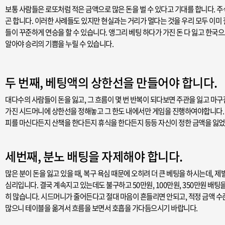
보통 사람들은 로또처럼 적은 금액으로 많은 돈을 벌 수 있다고 기대를 합니다. 주
곤 합니다. 이러한 사례들도 있지만 현실과는 거리가 멀다는 것을 우리 모두 이미
들이 꾸준하게 연승을 할 수 있습니다. 앵그리 베팅 하다가 가진 돈 다 잃고 한국
알아야 승리의 기쁨을 누릴 수 있습니다.
두 번째, 베팅액의 상한선을 만들어야 합니다.
대다수의 사람들이 돈을 잃고, 그 흐름이 몇 번 반복이 되다보면 주관을 잃고 마구
가진 시드머니에 상한선을 정해놓고 그 한도 내에서만 게임을 진행하여야합니다. 
피를 마신다든지 산책을 한다든지 휴식을 한다든지 등등 자신이 정한 금액을 잃었
세번째, 분노 배팅을 자제해야 합니다.
많은 분이 돈을 잃고 있을 때, 복구 욕심 때문에 오히려 더 큰 베팅을 하시는데
심리입니다. 결국 계속지고 있는데도 불구하고 50만원, 100만원, 350만원 배팅
히 많습니다. 시드머니가 줄어든다고 절대 마음이 흔들리면 안되고, 적정 금액 
많으니 테이블을 옮겨서 흐름을 보면서 호흡을 가다듬으시기 바랍니다.