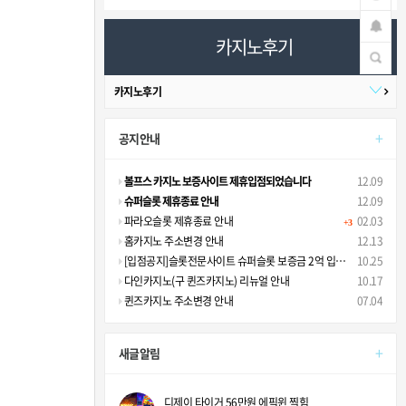
카지노후기
카지노후기
+
공지안내
볼프스 카지노 보증사이트 제휴입점되었습니다
12.09
슈퍼슬롯 제휴종료 안내
12.09
파라오슬롯 제휴종료 안내
02.03
+3
홈카지노 주소변경 안내
12.13
[입점공지]슬롯전문사이트 슈퍼슬롯 보증금 2억 입점안내
10.25
다인카지노(구 퀸즈카지노) 리뉴얼 안내
10.17
퀸즈카지노 주소변경 안내
07.04
+
새글알림
디제이 타이거 56만원 에픽윈 찍힘