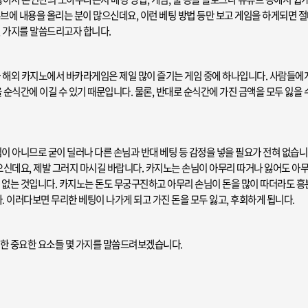
튜브에 내용을 올리는 분이 많으신데요, 이런 베팅 방법 등만 보고 게임을 하게되면 절
 가지를 말씀드리고자 합니다.
 해외 카지노에서 바카라게임은 제일 많이 즐기는 게임 중에 하나입니다. 사람들에
 순식간에 이길 수 있기 때문입니다. 물론, 반대로 순식간에 가진 금액을 모두 잃을
이 아니므로 굳이 딜러나 다른 손님과 반대 베팅 등 감정을 넣을 필요가 전혀 없습니
으신데요, 제발 그러지 마시길 바랍니다. 카지노는 손님이 아무리 따거나 잃어도 아무
 없는 것입니다. 카지노는 돈도 무궁구진하고 아무리 손님이 돈을 많이 따더라도 흥
. 이러다보면 무리한 베팅이 나가게 되고 가진 돈을 모두 잃고, 후회하게 됩니다.
위한 중요한 요소들 몇 가지를 말씀드려보겠습니다.