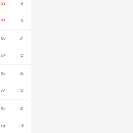
0:58
9
0:55
8
8.06
34
8.06
37
8.06
33
8.06
37
8.06
31
8.04
108