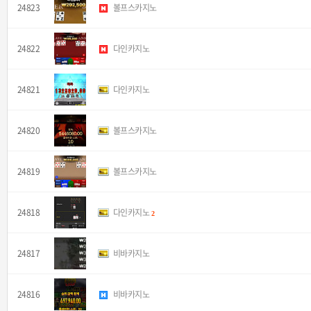
24823
볼프스카지노
24822
다인카지노
24821
다인카지노
24820
볼프스카지노
24819
볼프스카지노
24818
다인카지노
2
24817
비바카지노
24816
비바카지노