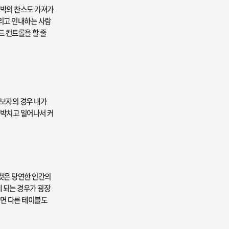
대박의 찬스도 가져가
다리고 인내하는 사람
드 컨트롤을 할 줄
초보자의 경우 내가
 박치고 일어나서 커
 것은 당연한 인간의
게 되는 경우가 굉장
리면 다른 테이블도