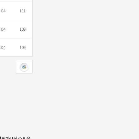
8.04
111
8.04
109
8.04
109
 찾아보실 수 있을