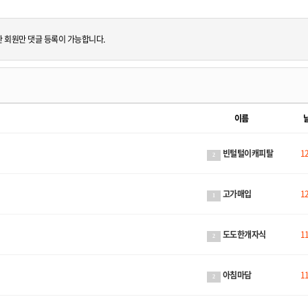
 회원만 댓글 등록이 가능합니다.
이름
빈털털이캐피탈
1
2
고가매입
1
1
도도한개자식
1
2
아침마담
1
2