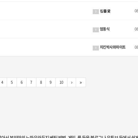
킾퉅쿷
0
2
엄동식
0
1
치킨박사와하이트
0
1
4
5
6
7
8
9
10
서 본인만의 노하우라든지 베팅 방법, 게임, 룰 등을 블로그나 유튜브 등에서 쉽게