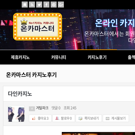
온라인 카지
온카마스터에서는 회원님
다
제휴카지노
커뮤니티
카지노후기
출
온카마스터 카지노후기
다인카지노
겨털파크
댓글 0
조회 245
4
좋아요
3
팔로우
0
쪽지보내기
게시물보기