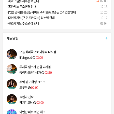
파라오슬롯 제휴종료 안내
02.03
+3
홈카지노 주소변경 안내
12.13
[입점공지]슬롯전문사이트 슈퍼슬롯 보증금 2억 입점안내
10.25
다인카지노(구 퀸즈카지노) 리뉴얼 안내
10.17
퀸즈카지노 주소변경 안내
07.04
+
새글알림
오늘 혜리쪽으로 마무리 다시봄
lifeisgood
03:00
루시쪽 템포가 편함 다시봄
똥이차오른다싸자
02:30
주먹 쥐고 홧팅 ㅋㅋㅋ
도루묵
02:00
ㅈ된다 진짜
양치기코난
02:00
이번판 피쥐 화면 체크