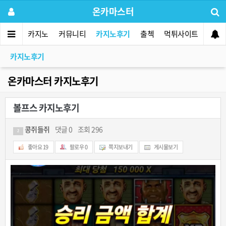
온카마스터
인
제휴카지노
커뮤니티
카지노후기
출첵
먹튀사이트
고객
카지노후기
온카마스터 카지노후기
볼프스 카지노후기
콩쥐들쥐
댓글 0
조회 296
2
좋아요
19
팔로우
0
쪽지보내기
게시물보기