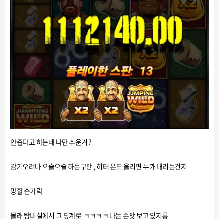
안춥다고 하는데 나만 추운겨 ?
감기오려나 으슬으슬 하는구만 , 히터 온도 올리면 누가 내리는건지
망할 손가락
몰래 탕비실에서 그 핑계로 ㅋㅋㅋㅋ 나는 손맛 보고 있지롱