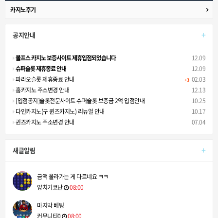
카지노후기
+
공지안내
볼프스 카지노 보증사이트 제휴입점되었습니다
12.09
슈퍼슬롯 제휴종료 안내
12.09
파라오슬롯 제휴종료 안내
02.03
+3
홈카지노 주소변경 안내
12.13
[입점공지]슬롯전문사이트 슈퍼슬롯 보증금 2억 입점안내
10.25
다인카지노(구 퀸즈카지노) 리뉴얼 안내
10.17
퀸즈카지노 주소변경 안내
07.04
+
새글알림
금액 올라가는 게 다르네요 ㅋㅋ
양치기코난
08:00
마지막 베팅
커뮤니티0
08:00