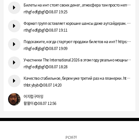
Билеты на инт стоят своих денег, атмосфера там просто непере…
rthgf edfgbgf
08.07 19:25
Формат групп оставляет хорошие шансы даже аутсайдерам. https…
rthgf edfgbgf
08.07 19:11
Подскажите, когда стартуют продажи билетов на инт? https://g…
rthgf edfgbgf
08.07 19:09
Участники The International 2026 в этом году реально мощные.…
rthgf edfgbgf
08.07 18:28
Качество стабильное, берем уже третий раз на планерки. https…
thbt ybyb
08.07 14:20
어지럽구마잉
왈왈이
08.07 12:56
PC버전