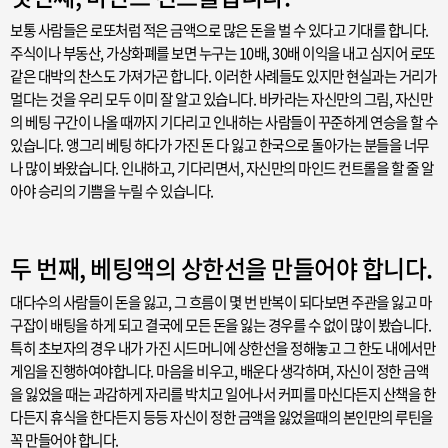
보통 사람들은 로또처럼 적은 금액으로 많은 돈을 벌 수 있다고 기대를 합니다.
주식이나 부동산, 가상화폐를 보면 누구는 10배, 30배 이익을 내고 심지어 로또
같은 대박의 찬스도 가져가곤 합니다. 이러한 사례들도 있지만 현실과는 거리가
멀다는 것을 우리 모두 이미 잘 알고 있습니다. 바카라는 자신만의 그림, 자신만
의 베팅 구간이 나올 때까지 기다리고 인내하는 사람들이 꾸준하게 연승을 할 수
있습니다. 앵그리 베팅 하다가 가진 돈 다 잃고 한국으로 돌아가는 분들을 너무
나 많이 봐왔습니다. 인내하고, 기다리면서, 자신만의 마인드 컨트롤을 할 줄 알
아야 승리의 기쁨을 누릴 수 있습니다.
두 번째, 베팅액의 상한선을 만들어야 합니다.
대다수의 사람들이 돈을 잃고, 그 흐름이 몇 번 반복이 되다보면 주관을 잃고 마
구잡이 배팅을 하게 되고 결국에 모든 돈을 잃는 경우를 수 없이 많이 봤습니다.
특히 초보자의 경우 내가 가진 시드머니에 상한선을 정해놓고 그 한도 내에서만
게임을 진행하여야합니다. 마음을 비우고, 배운다 생각하며, 자신이 정한 금액
을 잃었을 때는 과감하게 자리를 박치고 일어나서 커피를 마신다든지 산책을 한
다든지 휴식을 한다든지 등등 자신이 정한 금액을 잃었을때의 본인만의 루틴을
꼭 만들어야 합니다.