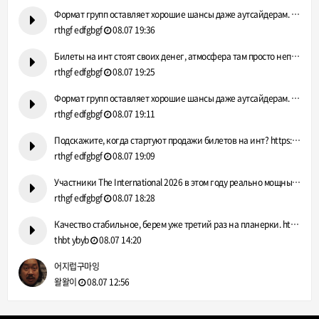
Формат групп оставляет хорошие шансы даже аутсайдерам. https…
rthgf edfgbgf
08.07 19:36
Билеты на инт стоят своих денег, атмосфера там просто непере…
rthgf edfgbgf
08.07 19:25
Формат групп оставляет хорошие шансы даже аутсайдерам. https…
rthgf edfgbgf
08.07 19:11
Подскажите, когда стартуют продажи билетов на инт? https://g…
rthgf edfgbgf
08.07 19:09
Участники The International 2026 в этом году реально мощные.…
rthgf edfgbgf
08.07 18:28
Качество стабильное, берем уже третий раз на планерки. https…
thbt ybyb
08.07 14:20
어지럽구마잉
왈왈이
08.07 12:56