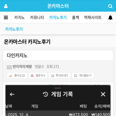
온카마스터
인
제휴카지노
커뮤니티
카지노후기
출첵
먹튀사이트
고객
카지노후기
온카마스터 카지노후기
다인카지노
반지하의제왕
댓글 0
조회 271
2
좋아요
22
팔로우
0
쪽지보내기
게시물보기