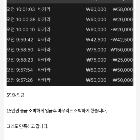
5만원입금
15만원 출금 소박하게 입금후 마무리도 소박하게 했습니다.
그래도 만족하고 갑니다.