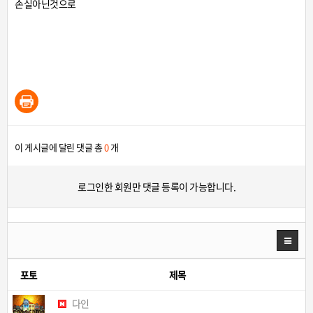
손실아닌것으로
이 게시글에 달린 댓글 총
0
개
로그인한 회원만 댓글 등록이 가능합니다.
포토
제목
다인