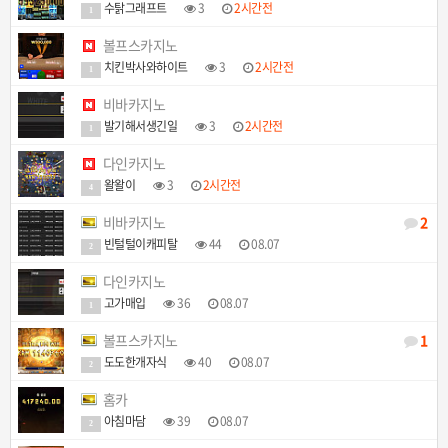
수탉그래프트
3
2시간전
1
볼프스카지노
치킨박사와하이트
3
2시간전
1
비바카지노
발기해서생긴일
3
2시간전
1
다인카지노
왈왈이
3
2시간전
4
비바카지노
2
빈털털이캐피탈
44
08.07
2
다인카지노
고가매입
36
08.07
1
볼프스카지노
1
도도한개자식
40
08.07
2
홈카
아침마담
39
08.07
2