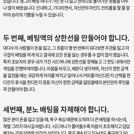
있습니다. 앵그리 베팅 하다가 가진 돈 다 잃고 한국으로 돌아가는 분들을 너무
나 많이 봐왔습니다. 인내하고, 기다리면서, 자신만의 마인드 컨트롤을 할 줄 알
아야 승리의 기쁨을 누릴 수 있습니다.
두 번째, 베팅액의 상한선을 만들어야 합니다.
대다수의 사람들이 돈을 잃고, 그 흐름이 몇 번 반복이 되다보면 주관을 잃고 마
구잡이 배팅을 하게 되고 결국에 모든 돈을 잃는 경우를 수 없이 많이 봤습니다.
특히 초보자의 경우 내가 가진 시드머니에 상한선을 정해놓고 그 한도 내에서만
게임을 진행하여야합니다. 마음을 비우고, 배운다 생각하며, 자신이 정한 금액
을 잃었을 때는 과감하게 자리를 박치고 일어나서 커피를 마신다든지 산책을 한
다든지 휴식을 한다든지 등등 자신이 정한 금액을 잃었을때의 본인만의 루틴을
꼭 만들어야 합니다.
세번째, 분노 배팅을 자제해야 합니다.
많은 분이 돈을 잃고 있을 때, 복구 욕심 때문에 오히려 더 큰 베팅을 하시는데,
제발 그러지 마시길 바랍니다. 시드머니가 줄어들수록 마음이 초조해지고 답답
해지는 것은 당연한 인간의 심리입니다. 결국 계속지고 있는데도 불구하고 50