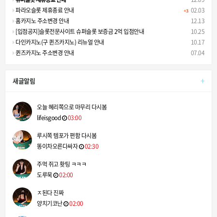
파라오슬롯 제휴종료 안내
02.03
+3
홈카지노 주소변경 안내
12.13
[입점공지]슬롯전문사이트 슈퍼슬롯 보증금 2억 입점안내
10.25
다인카지노(구 퀸즈카지노) 리뉴얼 안내
10.17
퀸즈카지노 주소변경 안내
07.04
+
새글알림
오늘 혜리쪽으로 마무리 다시봄
lifeisgood
03:00
루시쪽 템포가 편함 다시봄
똥이차오른다싸자
02:30
주먹 쥐고 홧팅 ㅋㅋㅋ
도루묵
02:00
ㅈ된다 진짜
양치기코난
02:00