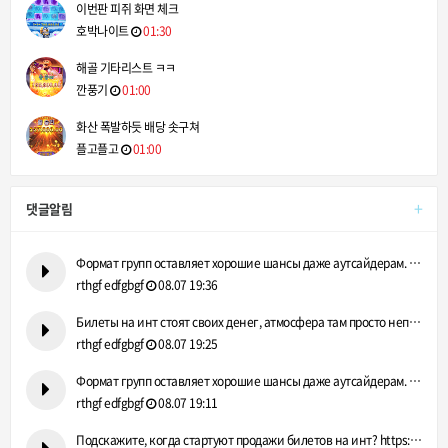
이번판 피쥐 화면 체크
호박나이트
01:30
해골 기타리스트 ㅋㅋ
깐풍기
01:00
화산 폭발하듯 배당 솟구쳐
플고플고
01:00
+
댓글알림
Формат групп оставляет хорошие шансы даже аутсайдерам. https…
rthgf edfgbgf
08.07 19:36
Билеты на инт стоят своих денег, атмосфера там просто непере…
rthgf edfgbgf
08.07 19:25
Формат групп оставляет хорошие шансы даже аутсайдерам. https…
rthgf edfgbgf
08.07 19:11
Подскажите, когда стартуют продажи билетов на инт? https://g…