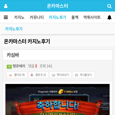
온카마스터
인
제휴카지노
커뮤니티
카지노후기
출첵
먹튀사이트
고객
카지노후기
온카마스터 카지노후기
카심바
땡큐베리
댓글
3
조회 341
13
좋아요
78
팔로우
12
쪽지보내기
게시물보기