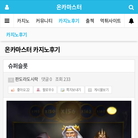
온카마스터
인
제휴카지노
커뮤니티
카지노후기
출첵
먹튀사이트
고객
카지노후기
온카마스터 카지노후기
슈퍼슬롯
판도라도시락
댓글 0
조회 233
1
좋아요
22
팔로우
0
쪽지보내기
게시물보기