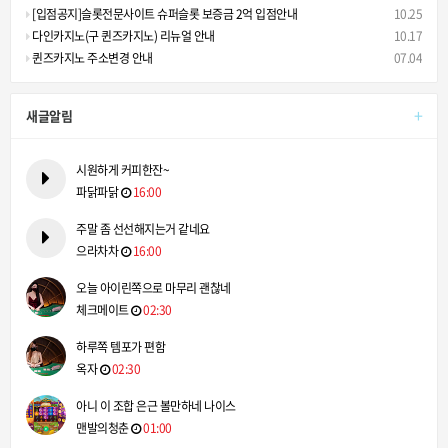
[입점공지]슬롯전문사이트 슈퍼슬롯 보증금 2억 입점안내
10.25
다인카지노(구 퀸즈카지노) 리뉴얼 안내
10.17
퀸즈카지노 주소변경 안내
07.04
+
새글알림
시원하게 커피한잔~
파닭파닭
16:00
주말 좀 선선해지는거 같네요
으라차차
16:00
오늘 아이린쪽으로 마무리 괜찮네
체크메이트
02:30
하루쪽 템포가 편함
옥자
02:30
아니 이 조합 은근 볼만하네 나이스
맨발의청춘
01:00