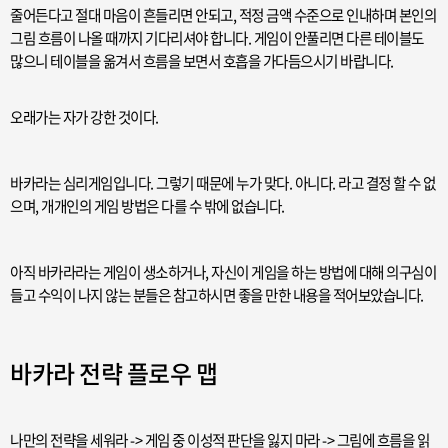
줄어든다고 절대 마음이 흔들리면 안되고, 적정 금액 수준으로 인내하며 본인의
그림 흐름이 나올 때까지 기다리셔야 합니다. 게임이 안풀리면 다른 테이블도
많으니 테이블을 옮겨서 흐름을 보면서 호흡을 가다듬으시기 바랍니다.
오래가는 자가 강한 것이다.
바카라는 심리게임입니다. 그렇기 때문에 누가 맞다. 아니다. 라고 결정 할 수 없
으며, 개개인의 게임 방법은 다를 수 밖에 없습니다.
아직 바카라라는 게임이 생소하거나, 자신이 게임을 하는 방법에 대해 의구심이
들고 수익이 나지 않는 분들은 참고하시면 좋을 만한 내용을 적어보았습니다.
바카라 전략 플로우 맵
나만의 전략을 세워라 -> 게임 중 이성적 판단을 잃지 마라 -> 그림에 흐름을 읽