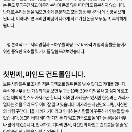
는 돈도 무궁구진하고 아무리 손님이 돈을 많이 따더라도 흥분하지 않습니다.
반대로,우리는 돈을 잃으면 쉽게 흥분하고 모든 행동 하나하나에 신경을 쓰게
됩니다. 이러다보면 무리한 베팅이 나가게 되고 가진 돈을 모두 잃고, 후회하게
됩니다.
그럼 본격적으로 저의 경험과 노하우를 바탕으로 바카라 게임의 승률을 높이기
위한 중요한 요소들 몇 가지를 말씀드려보겠습니다.
첫번째, 마인드 컨트롤입니다.
보통 사람들은 로또처럼 적은 금액으로 많은 돈을 벌 수 있다고 기대를 합니다.
주식이나 부동산, 가상화폐를 보면 누구는 10배, 30배 이익을 내고 심지어 로또
같은 대박의 찬스도 가져가곤 합니다. 이러한 사례들도 있지만 현실과는 거리가
멀다는 것을 우리 모두 이미 잘 알고 있습니다. 바카라는 자신만의 그림, 자신만
의 베팅 구간이 나올 때까지 기다리고 인내하는 사람들이 꾸준하게 연승을 할 수
있습니다. 앵그리 베팅 하다가 가진 돈 다 잃고 한국으로 돌아가는 분들을 너무
나 많이 봐왔습니다. 인내하고, 기다리면서, 자신만의 마인드 컨트롤을 할 줄 알
아야 승리의 기쁨을 누릴 수 있습니다.