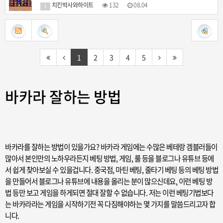
치킨박사와하이트
132
08.04
1
1
2
3
4
5
바카라 잘하는 방법
바카라를 잘하는 방법이 있을가요? 바카라 게임에는 수많은 베테랑 겜블러들이
많아서 본인만의 노하우라든지 베팅 방법, 게임, 룰 등을 블로그나 유튜브 등에
서 쉽게 찾아보실 수 있을겁니다. 중국점, 마틴 베팅, 줄타기 베팅 등의 베팅 방법
을 만들어서 블로그나 유튜브에 내용을 올리는 분이 많으신데요, 이런 베팅 방
법 등만 보고 게임을 하게되면 절대 잘할 수 없습니다. 저는 이런 베팅기법보다
는 바카라라는 게임을 시작하기전 꼭 다짐해야하는 몇 가지를 말씀드리고자 합
니다.