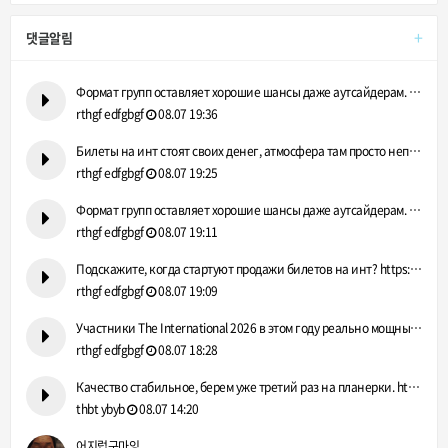
+
댓글알림
Формат групп оставляет хорошие шансы даже аутсайдерам. https…
rthgf edfgbgf
08.07 19:36
Билеты на инт стоят своих денег, атмосфера там просто непере…
rthgf edfgbgf
08.07 19:25
Формат групп оставляет хорошие шансы даже аутсайдерам. https…
rthgf edfgbgf
08.07 19:11
Подскажите, когда стартуют продажи билетов на инт? https://g…
rthgf edfgbgf
08.07 19:09
Участники The International 2026 в этом году реально мощные.…
rthgf edfgbgf
08.07 18:28
Качество стабильное, берем уже третий раз на планерки. https…
thbt ybyb
08.07 14:20
어지럽구마잉