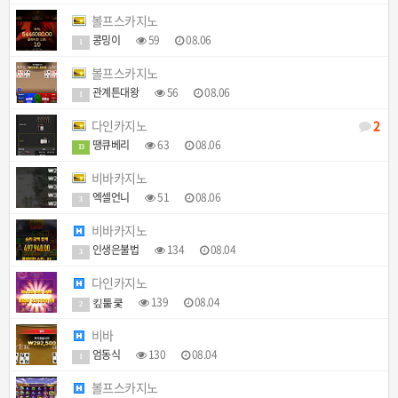
볼프스카지노
콩밍이
59
08.06
1
볼프스카지노
관계튼대왕
56
08.06
1
다인카지노
2
땡큐베리
63
08.06
13
비바카지노
엑셀언니
51
08.06
3
비바카지노
인생은불법
134
08.04
3
다인카지노
킾퉅쿷
139
08.04
2
비바
엄동식
130
08.04
1
볼프스카지노