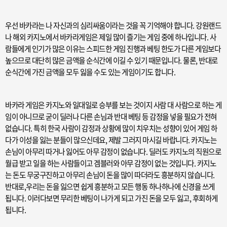
우선 바카라는 나 자신과의 심리싸움이라는 것을 꼭 기억해야 합니다. 강원랜드
나 해외 카지노에서 바카라게임은 제일 많이 즐기는 게임 중에 하나입니다. 사
람들에게 인기가 많은 이유는 스피드한 게임 진행과 베팅 한도가 다른 게임보다
높으므로 대단히 많은 금액을 순식간에 이길 수 있기 때문입니다. 물론, 반대로
순식간에 가진 금액을 모두 잃을 수도 있는 게임이기도 합니다.
바카라 게임은 카지노와 일대일로 승부를 보는 것이지 사람 대 사람으로 하는 게
임이 아니므로 굳이 딜러나 다른 손님과 반대 베팅 등 감정을 넣을 필요가 전혀
없습니다. 특히 한국 사람이 감정과 상황에 많이 치우치는 성향이 있어 게임 하
다가 이성을 잃는 분들이 많으신데요, 제발 그러지 마시길 바랍니다. 카지노는
손님이 아무리 따거나 잃어도 아무 감정이 없습니다. 딜러도 카지노의 직원으로
월급 받고 일을 하는 사람들이고 겜블러와 아무 감정이 없는 것입니다. 카지노
는 돈도 무궁구진하고 아무리 손님이 돈을 많이 따더라도 흥분하지 않습니다.
반대로,우리는 돈을 잃으면 쉽게 흥분하고 모든 행동 하나하나에 신경을 쓰게
됩니다. 이러다보면 무리한 베팅이 나가게 되고 가진 돈을 모두 잃고, 후회하게
됩니다.