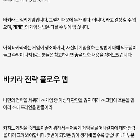
바카라는 심리게임입니다. 그렇기 때문에 누가 맞다. 아니다. 라고 결정 할 수 없
으며, 개개인의 게임 방법은 다를 수 밖에 없습니다.
아직 바카라라는 게임이 생소하거나, 자신이 게임을 하는 방법에 대해 의구심이
들고 수익이 나지 않는 분들은 참고하시면 좋을 만한 내용을 적어보았습니다.
바카라 전략 플로우 맵
나만의 전략을 세워라 -> 게임 중 이성적 판단을 잃지 마라 -> 그림에 흐름을 읽
어라 -> 데드라인을 만들어라
카지노 게임을 승리로 이끌기 위해서는 어떻게 게임을 풀어나갈지에 대한 전략
을 미리 그려 봐야합니다. 몇번이 되었든 많이 생각해 볼수록 좋습니다. 대부분