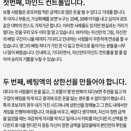
첫번째, 마인드 컨트롤입니다.
보통 사람들은 로또처럼 적은 금액으로 많은 돈을 벌 수 있다고 기대를 합니다.
주식이나 부동산, 가상화폐를 보면 누구는 10배, 30배 이익을 내고 심지어 로또
같은 대박의 찬스도 가져가곤 합니다. 이러한 사례들도 있지만 현실과는 거리가
멀다는 것을 우리 모두 이미 잘 알고 있습니다. 바카라는 자신만의 그림, 자신만
의 베팅 구간이 나올 때까지 기다리고 인내하는 사람들이 꾸준하게 연승을 할 수
있습니다. 앵그리 베팅 하다가 가진 돈 다 잃고 한국으로 돌아가는 분들을 너무
나 많이 봐왔습니다. 인내하고, 기다리면서, 자신만의 마인드 컨트롤을 할 줄 알
아야 승리의 기쁨을 누릴 수 있습니다.
두 번째, 베팅액의 상한선을 만들어야 합니다.
대다수의 사람들이 돈을 잃고, 그 흐름이 몇 번 반복이 되다보면 주관을 잃고 마
구잡이 배팅을 하게 되고 결국에 모든 돈을 잃는 경우를 수 없이 많이 봤습니다.
특히 초보자의 경우 내가 가진 시드머니에 상한선을 정해놓고 그 한도 내에서만
게임을 진행하여야합니다. 마음을 비우고, 배운다 생각하며, 자신이 정한 금액
을 잃었을 때는 과감하게 자리를 박치고 일어나서 커피를 마신다든지 산책을 한
다든지 휴식을 한다든지 등등 자신이 정한 금액을 잃었을때의 본인만의 루틴을