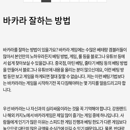
바카라 잘하는 방법
바카라를 잘하는 방법이 있을가요? 바카라 게임에는 수많은 베테랑 겜블러들이
많아서 본인만의 노하우라든지 베팅 방법, 게임, 룰 등을 블로그나 유튜브 등에
서 쉽게 찾아보실 수 있을겁니다. 중국점, 마틴 베팅, 줄타기 베팅 등의 베팅 방법
을 만들어서 블로그나 유튜브에 내용을 올리는 분이 많으신데요, 이런 베팅 방
법 등만 보고 게임을 하게되면 절대 잘할 수 없습니다. 저는 이런 베팅기법보다
는 바카라라는 게임을 시작하기전 꼭 다짐해야하는 몇 가지를 말씀드리고자 합
니다.
우선 바카라는 나 자신과의 심리싸움이라는 것을 꼭 기억해야 합니다. 강원랜드
나 해외 카지노에서 바카라게임은 제일 많이 즐기는 게임 중에 하나입니다. 사
람들에게 인기가 많은 이유는 스피드한 게임 진행과 베팅 한도가 다른 게임보다
높으므로 대단히 많은 금액을 순식간에 이길 수 있기 때문입니다. 물론, 반대로