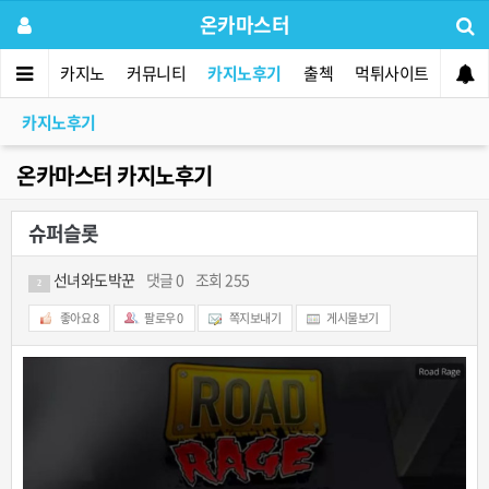
온카마스터
인
제휴카지노
커뮤니티
카지노후기
출첵
먹튀사이트
고객
카지노후기
온카마스터 카지노후기
슈퍼슬롯
선녀와도박꾼
댓글 0
조회 255
2
좋아요
8
팔로우
0
쪽지보내기
게시물보기