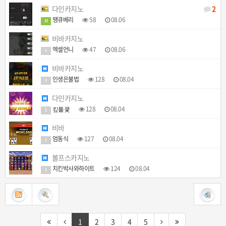
다인카지노
2
땡큐베리
58
08.06
13
비바카지노
엑셀언니
47
08.06
3
비바카지노
인생은불법
128
08.04
3
다인카지노
킾퉅쿷
128
08.04
2
비바
엄동식
127
08.04
1
볼프스카지노
치킨박사와하이트
124
08.04
1
1
2
3
4
5