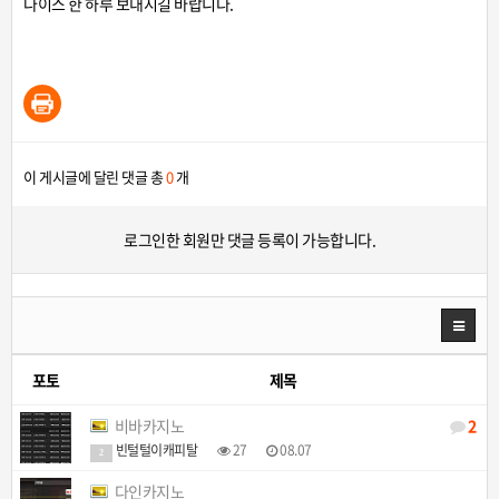
나이스 한 하루 보내시길 바랍니다.
이 게시글에 달린 댓글 총
0
개
로그인한 회원만 댓글 등록이 가능합니다.
포토
제목
비바카지노
2
빈털털이캐피탈
27
08.07
2
다인카지노