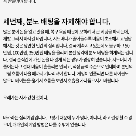
꼭 만들어야 합니다.
세번째, 분노 배팅을 자제해야 합니다.
많은 분이 돈을 잃고 있을 때, 복구 욕심 때문에 오히려 더 큰 베팅을 하시는데,
제발 그러지 마시길 바랍니다. 시드머니가 줄어들수록 마음이 초조해지고 답답
해지는 것은 당연한 인간의 심리입니다. 결국 계속지고 있는데도 불구하고 50
만원, 100만원, 350만원 배팅을 올리며 본전 생각에 분노 베팅을 하게되는 겁니
다. 결국 순식간에 가진 돈을 다 잃게 되는 경우가 굉장히 많습니다. 시드머니가
줄어든다고 절대 마음이 흔들리면 안되고, 적정 금액 수준으로 인내하며 본인의
그림 흐름이 나올 때까지 기다리셔야 합니다. 게임이 안풀리면 다른 테이블도
많으니 테이블을 옮겨서 흐름을 보면서 호흡을 가다듬으시기 바랍니다.
오래가는 자가 강한 것이다.
바카라는 심리게임입니다. 그렇기 때문에 누가 맞다. 아니다. 라고 결정 할 수 없
으며, 개개인의 게임 방법은 다를 수 밖에 없습니다.