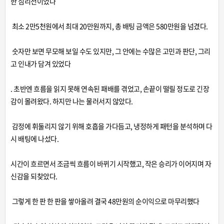
한 심리전이었다
최소 2만5천원에서 최대 20만원까지, 총 배팅 금액은 580만원을 넘겼다.
숫자만 보면 무모해 보일 수도 있지만, 그 안에는 수많은 고민과 판단, 그리
고 인내가 담겨 있었다
. 초반엔 흐름을 읽지 못해 연속된 패배를 겪었고, 손끝이 떨릴 정도로 긴장
감이 몰려왔다. 하지만 나는 물러서지 않았다.
감정에 휘둘리지 않기 위해 호흡을 가다듬고, 냉정하게 패턴을 분석하며 다
시 배팅에 나섰다.
시간이 흐르면서 조금씩 흐름이 바뀌기 시작했고, 작은 승리가 이어지며 자
신감을 되찾았다.
그렇게 한 판 한 판을 쌓아올려 결국 48만원의 순이익으로 마무리했다