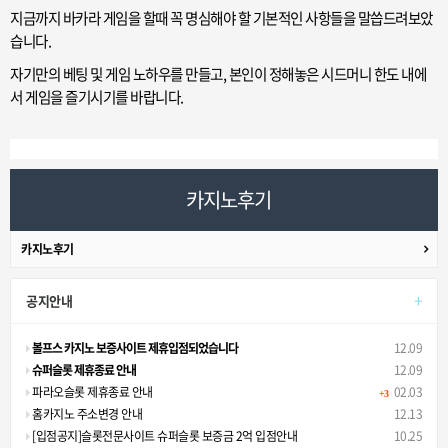
지금까지 바카라 게임을 할때 꼭 명심해야 할 기본적인 사항들을 말씁드려보았
습니다.
자기만의 베팅 및 게임 노하우를 만들고, 본인이 정해놓은 시드머니 한도 내에
서 게임을 즐기시기를 바랍니다.
카지노후기
카지노후기
+
공지안내
볼프스 카지노 보증사이트 제휴입점되었습니다
12.09
슈퍼슬롯 제휴종료 안내
12.09
파라오슬롯 제휴종료 안내
02.03
+3
홈카지노 주소변경 안내
12.13
[입점공지]슬롯전문사이트 슈퍼슬롯 보증금 2억 입점안내
10.25