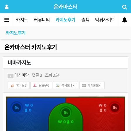
온카마스터
인
제휴카지노
커뮤니티
카지노후기
출첵
먹튀사이트
고객
카지노후기
온카마스터 카지노후기
비바카지노
아침마담
댓글 0
조회 234
2
좋아요
8
팔로우
0
쪽지보내기
게시물보기