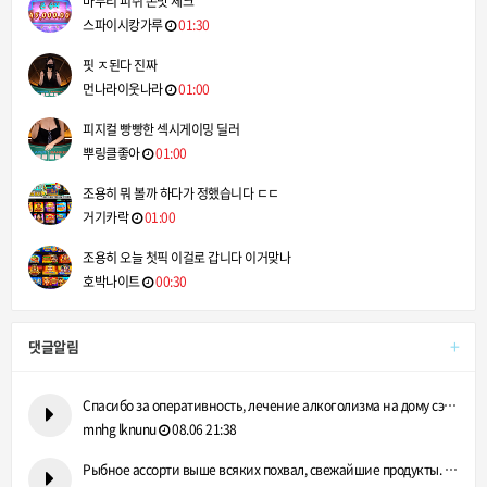
마무리 피쥐 손맛 체크
스파이시캉가루
01:30
핏 ㅈ된다 진짜
먼나라이웃나라
01:00
피지컬 빵빵한 섹시게이밍 딜러
뿌링클좋아
01:00
조용히 뭐 볼까 하다가 정했습니다 ㄷㄷ
거기카락
01:00
조용히 오늘 첫픽 이걸로 갑니다 이거맞나
호박나이트
00:30
+
댓글알림
Спасибо за оперативность, лечение алкоголизма на дому сэконо…
mnhg lknunu
08.06 21:38
Рыбное ассорти выше всяких похвал, свежайшие продукты. https…