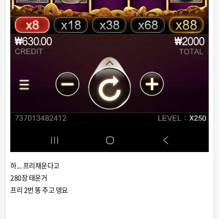
하... 프리채운다고
280장 태운거
프리 2번 똥 주고 뎅요