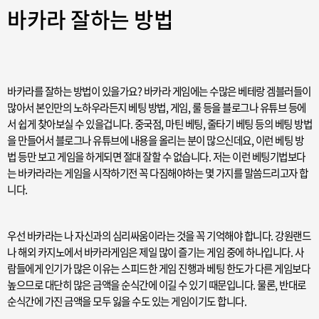
바카라 잘하는 방법
바카라를 잘하는 방법이 있을가요? 바카라 게임에는 수많은 베테랑 겜블러들이
많아서 본인만의 노하우라든지 베팅 방법, 게임, 룰 등을 블로그나 유튜브 등에
서 쉽게 찾아보실 수 있을겁니다. 중국점, 마틴 베팅, 줄타기 베팅 등의 베팅 방법
을 만들어서 블로그나 유튜브에 내용을 올리는 분이 많으신데요, 이런 베팅 방
법 등만 보고 게임을 하게되면 절대 잘할 수 없습니다. 저는 이런 베팅기법보다
는 바카라라는 게임을 시작하기전 꼭 다짐해야하는 몇 가지를 말씀드리고자 합
니다.
우선 바카라는 나 자신과의 심리싸움이라는 것을 꼭 기억해야 합니다. 강원랜드
나 해외 카지노에서 바카라게임은 제일 많이 즐기는 게임 중에 하나입니다. 사
람들에게 인기가 많은 이유는 스피드한 게임 진행과 베팅 한도가 다른 게임보다
높으므로 대단히 많은 금액을 순식간에 이길 수 있기 때문입니다. 물론, 반대로
순식간에 가진 금액을 모두 잃을 수도 있는 게임이기도 합니다.