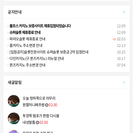
+
공지안내
볼프스 카지노 보증사이트 제휴입점되었습니다
12.09
슈퍼슬롯 제휴종료 안내
12.09
파라오슬롯 제휴종료 안내
02.03
+3
홈카지노 주소변경 안내
12.13
[입점공지]슬롯전문사이트 슈퍼슬롯 보증금 2억 입점안내
10.25
다인카지노(구 퀸즈카지노) 리뉴얼 안내
10.17
퀸즈카지노 주소변경 안내
07.04
+
새글알림
오늘 청하쪽으로 마무리
원할머니배추쌈
02:30
투깡쪽 템포가 편함 다시봄
내성발톱
02:30