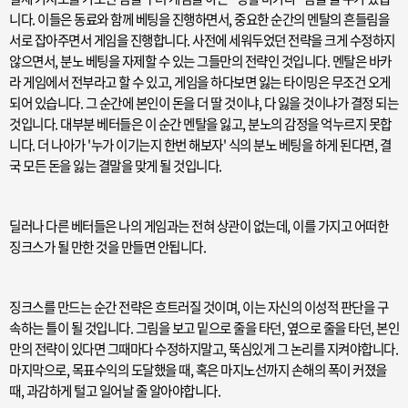
니다. 이들은 동료와 함께 베팅을 진행하면서, 중요한 순간의 멘탈의 흔들림을
서로 잡아주면서 게임을 진행합니다. 사전에 세워두었던 전략을 크게 수정하지
않으면서, 분노 베팅을 자제할 수 있는 그들만의 전략인 것입니다. 멘탈은 바카
라 게임에서 전부라고 할 수 있고, 게임을 하다보면 잃는 타이밍은 무조건 오게
되어 있습니다. 그 순간에 본인이 돈을 더 딸 것이냐, 다 잃을 것이냐가 결정 되는
것입니다. 대부분 베터들은 이 순간 멘탈을 잃고, 분노의 감정을 억누르지 못합
니다. 더 나아가 '누가 이기는지 한번 해보자' 식의 분노 베팅을 하게 된다면, 결
국 모든 돈을 잃는 결말을 맞게 될 것입니다.
딜러나 다른 베터들은 나의 게임과는 전혀 상관이 없는데, 이를 가지고 어떠한
징크스가 될 만한 것을 만들면 안됩니다.
징크스를 만드는 순간 전략은 흐트러질 것이며, 이는 자신의 이성적 판단을 구
속하는 틀이 될 것입니다. 그림을 보고 밑으로 줄을 타던, 옆으로 줄을 타던, 본인
만의 전략이 있다면 그때마다 수정하지말고, 뚝심있게 그 논리를 지켜야합니다.
마지막으로, 목표수익의 도달했을 때, 혹은 마지노선까지 손해의 폭이 커졌을
때, 과감하게 털고 일어날 줄 알아야합니다.