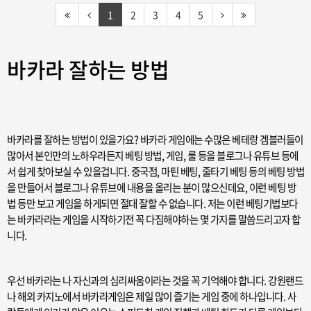
1
2
3
4
5
바카라 잘하는 방법
바카라를 잘하는 방법이 있을가요? 바카라 게임에는 수많은 베테랑 겜블러들이
많아서 본인만의 노하우라든지 베팅 방법, 게임, 룰 등을 블로그나 유튜브 등에
서 쉽게 찾아보실 수 있을겁니다. 중국점, 마틴 베팅, 줄타기 베팅 등의 베팅 방법
을 만들어서 블로그나 유튜브에 내용을 올리는 분이 많으신데요, 이런 베팅 방
법 등만 보고 게임을 하게되면 절대 잘할 수 없습니다. 저는 이런 베팅기법보다
는 바카라라는 게임을 시작하기전 꼭 다짐해야하는 몇 가지를 말씀드리고자 합
니다.
우선 바카라는 나 자신과의 심리싸움이라는 것을 꼭 기억해야 합니다. 강원랜드
나 해외 카지노에서 바카라게임은 제일 많이 즐기는 게임 중에 하나입니다. 사