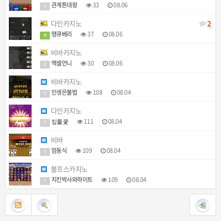
관계튼대왕
33
08.06
1
다인카지노
2
땡큐베리
37
08.06
13
비바카지노
엑셀언니
30
08.06
3
비바카지노
인생은불법
108
08.04
3
다인카지노
킾퉅쿷
111
08.04
2
비바
엄동식
109
08.04
1
볼프스카지노
치킨박사와하이트
109
08.04
1