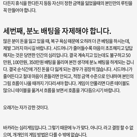
다든지 휴식을 한다든지 등등 자신이 정한 금액을 잃었을때의 본인만의 루틴을
꼭 만들어야 합니다.
세번째, 분노 배팅을 자제해야 합니다.
많은 분이 돈을 잃고 있을 때, 복구 욕심 때문에 오히려 더 큰 베팅을 하시는데,
제발 그러지 마시길 바랍니다. 시드머니가 줄어들수록 마음이 초조해지고 답답
해지는 것은 당연한 인간의 심리입니다. 결국 계속지고 있는데도 불구하고 50
만원, 100만원, 350만원 배팅을 올리며 본전 생각에 분노 베팅을 하게되는 겁니
다. 결국 순식간에 가진 돈을 다 잃게 되는 경우가 굉장히 많습니다. 시드머니가
줄어든다고 절대 마음이 흔들리면 안되고, 적정 금액 수준으로 인내하며 본인의
그림 흐름이 나올 때까지 기다리셔야 합니다. 게임이 안풀리면 다른 테이블도
많으니 테이블을 옮겨서 흐름을 보면서 호흡을 가다듬으시기 바랍니다.
오래가는 자가 강한 것이다.
바카라는 심리게임입니다. 그렇기 때문에 누가 맞다. 아니다. 라고 결정 할 수 없
으며, 개개인의 게임 방법은 다를 수 밖에 없습니다.