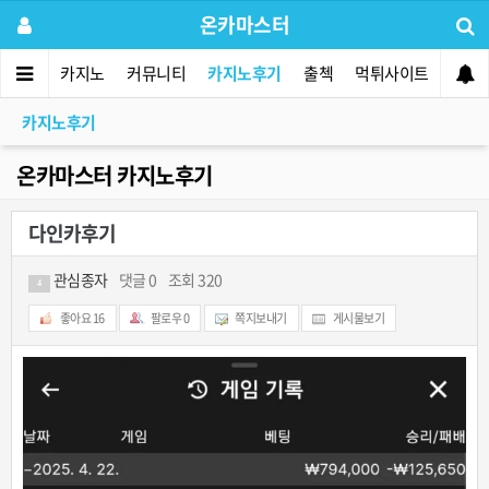
온카마스터
인
제휴카지노
커뮤니티
카지노후기
출첵
먹튀사이트
고객
카지노후기
온카마스터 카지노후기
다인카후기
관심종자
댓글 0
조회 320
4
좋아요
16
팔로우
0
쪽지보내기
게시물보기