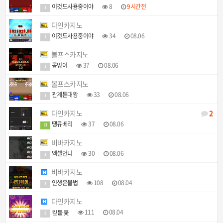
이것도사용중이야
8
9시간전
1
다인카지노
이것도사용중이야
34
08.06
1
볼프스카지노
콩밍이
37
08.06
1
볼프스카지노
관계튼대왕
33
08.06
1
다인카지노
2
땡큐베리
37
08.06
13
비바카지노
엑셀언니
30
08.06
3
비바카지노
인생은불법
108
08.04
3
다인카지노
킾퉅쿷
111
08.04
2