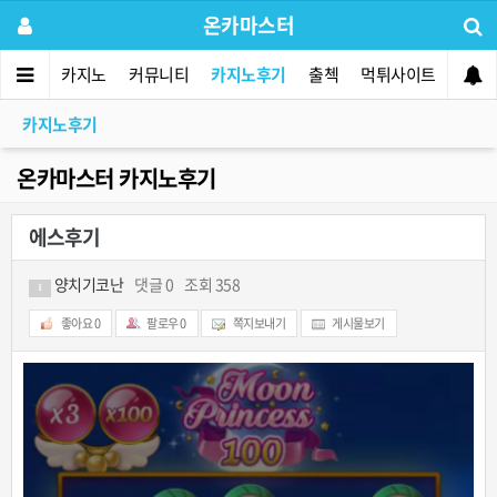
온카마스터
인
제휴카지노
커뮤니티
카지노후기
출첵
먹튀사이트
고객
카지노후기
온카마스터 카지노후기
에스후기
양치기코난
댓글 0
조회 358
1
좋아요
0
팔로우
0
쪽지보내기
게시물보기