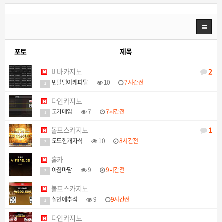
포토
제목
비바카지노
2
빈털털이캐피탈
10
7시간전
2
다인카지노
고가매입
7
7시간전
1
볼프스카지노
1
도도한개자식
10
8시간전
2
홈카
아침마담
9
9시간전
2
볼프스카지노
살인에추석
9
9시간전
2
다인카지노