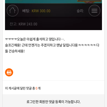
ㅠㅠㅠㅠ오늘은 아쉽게 출석하고 댕입니다….
슬프긴해용! 근데 언젠가는 주겠지하고 맨날 달립니다용ㅋㅋㅋㅋㅋㅋ 다
들 건승하세용!
이 게시글에 달린 댓글 총
0
개
로그인한 회원만 댓글 등록이 가능합니다.