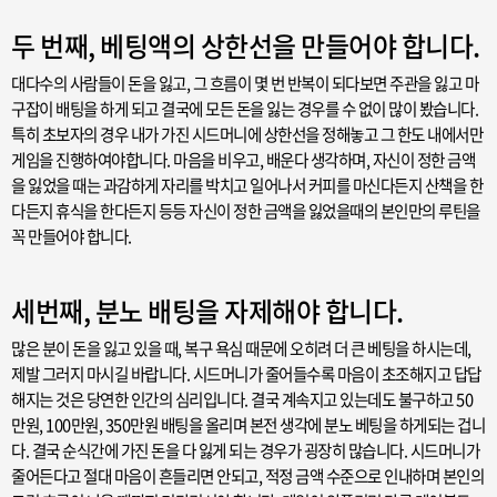
두 번째, 베팅액의 상한선을 만들어야 합니다.
대다수의 사람들이 돈을 잃고, 그 흐름이 몇 번 반복이 되다보면 주관을 잃고 마
구잡이 배팅을 하게 되고 결국에 모든 돈을 잃는 경우를 수 없이 많이 봤습니다.
특히 초보자의 경우 내가 가진 시드머니에 상한선을 정해놓고 그 한도 내에서만
게임을 진행하여야합니다. 마음을 비우고, 배운다 생각하며, 자신이 정한 금액
을 잃었을 때는 과감하게 자리를 박치고 일어나서 커피를 마신다든지 산책을 한
다든지 휴식을 한다든지 등등 자신이 정한 금액을 잃었을때의 본인만의 루틴을
꼭 만들어야 합니다.
세번째, 분노 배팅을 자제해야 합니다.
많은 분이 돈을 잃고 있을 때, 복구 욕심 때문에 오히려 더 큰 베팅을 하시는데,
제발 그러지 마시길 바랍니다. 시드머니가 줄어들수록 마음이 초조해지고 답답
해지는 것은 당연한 인간의 심리입니다. 결국 계속지고 있는데도 불구하고 50
만원, 100만원, 350만원 배팅을 올리며 본전 생각에 분노 베팅을 하게되는 겁니
다. 결국 순식간에 가진 돈을 다 잃게 되는 경우가 굉장히 많습니다. 시드머니가
줄어든다고 절대 마음이 흔들리면 안되고, 적정 금액 수준으로 인내하며 본인의