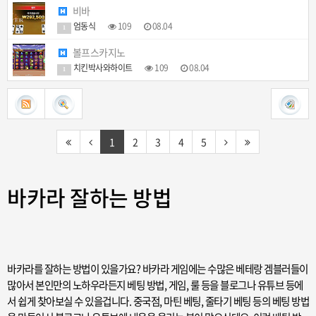
비바
엄동식
109
08.04
1
볼프스카지노
치킨박사와하이트
109
08.04
1
1
2
3
4
5
바카라 잘하는 방법
바카라를 잘하는 방법이 있을가요? 바카라 게임에는 수많은 베테랑 겜블러들이
많아서 본인만의 노하우라든지 베팅 방법, 게임, 룰 등을 블로그나 유튜브 등에
서 쉽게 찾아보실 수 있을겁니다. 중국점, 마틴 베팅, 줄타기 베팅 등의 베팅 방법