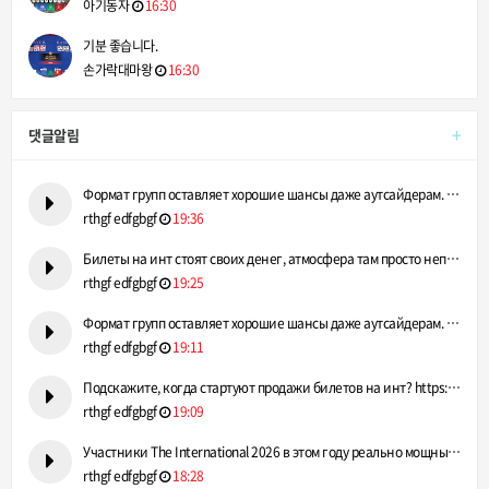
아기동자
16:30
기분 좋습니다.
손가락대마왕
16:30
+
댓글알림
Формат групп оставляет хорошие шансы даже аутсайдерам. https…
rthgf edfgbgf
19:36
Билеты на инт стоят своих денег, атмосфера там просто непере…
rthgf edfgbgf
19:25
Формат групп оставляет хорошие шансы даже аутсайдерам. https…
rthgf edfgbgf
19:11
Подскажите, когда стартуют продажи билетов на инт? https://g…
rthgf edfgbgf
19:09
Участники The International 2026 в этом году реально мощные.…
rthgf edfgbgf
18:28