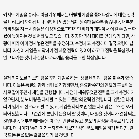
카지노 게임을 승리로 이끌기 위해서는 어떻게 게임을 풀어나갈지에 대한 전략
을 미리 그려 봐야합니다. 몇번이 되었든 많이 생각해 볼수록 좋습니다. 대부분
의 베팅을 하는 사람들은 이성적으로 판단하면 바카라 게임에서 이길 수 있는 확
률이 높아지는 것을 뻔히 알고 있습니다. 하지만 막상 테이블 앞에 앉게 되면, 상
황에 따라 이미 정해놓은 전략을 수정하고, 수정하고, 수정하다 결국 오링이 납
니다. 자신이 게임을 시작하기 전 세운 전략이 있어야 하고 그 전략을 뚝심있게
밀고 나가는 것이 사실상 바카라게임 승리를 위한 핵심입니다.
실제 카지노를 가보면 팀을 꾸려 게임을 하는 "생활 바카라" 팀을 볼 수가 있습
니다. 이들은 동료와 함께 베팅을 진행하면서, 중요한 순간의 멘탈의 흔들림을
서로 잡아주면서 게임을 진행합니다. 사전에 세워두었던 전략을 크게 수정하지
않으면서, 분노 베팅을 자제할 수 있는 그들만의 전략인 것입니다. 멘탈은 바카
라 게임에서 전부라고 할 수 있고, 게임을 하다보면 잃는 타이밍은 무조건 오게
되어 있습니다. 그 순간에 본인이 돈을 더 딸 것이냐, 다 잃을 것이냐가 결정 되는
것입니다. 대부분 베터들은 이 순간 멘탈을 잃고, 분노의 감정을 억누르지 못합
니다. 더 나아가 '누가 이기는지 한번 해보자' 식의 분노 베팅을 하게 된다면, 결
국 모든 돈을 잃는 결말을 맞게 될 것입니다.