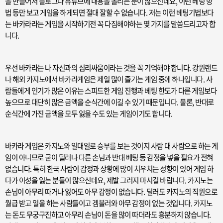
을 만들어서 블로그나 유튜브에 내용을 올리는 분이 많으신데요, 이런 베팅 방
법 등만 보고 게임을 하게되면 절대 잘할 수 없습니다. 저는 이런 베팅기법보다
는 바카라라는 게임을 시작하기전 꼭 다짐해야하는 몇 가지를 말씀드리고자 합
니다.
우선 바카라는 나 자신과의 심리싸움이라는 것을 꼭 기억해야 합니다. 강원랜드
나 해외 카지노에서 바카라게임은 제일 많이 즐기는 게임 중에 하나입니다. 사
람들에게 인기가 많은 이유는 스피드한 게임 진행과 베팅 한도가 다른 게임보다
높으므로 대단히 많은 금액을 순식간에 이길 수 있기 때문입니다. 물론, 반대로
순식간에 가진 금액을 모두 잃을 수도 있는 게임이기도 합니다.
바카라 게임은 카지노와 일대일로 승부를 보는 것이지 사람 대 사람으로 하는 게
임이 아니므로 굳이 딜러나 다른 손님과 반대 베팅 등 감정을 넣을 필요가 전혀
없습니다. 특히 한국 사람이 감정과 상황에 많이 치우치는 성향이 있어 게임 하
다가 이성을 잃는 분들이 많으신데요, 제발 그러지 마시길 바랍니다. 카지노는
손님이 아무리 따거나 잃어도 아무 감정이 없습니다. 딜러도 카지노의 직원으로
월급 받고 일을 하는 사람들이고 겜블러와 아무 감정이 없는 것입니다. 카지노
는 돈도 무궁구진하고 아무리 손님이 돈을 많이 따더라도 흥분하지 않습니다.