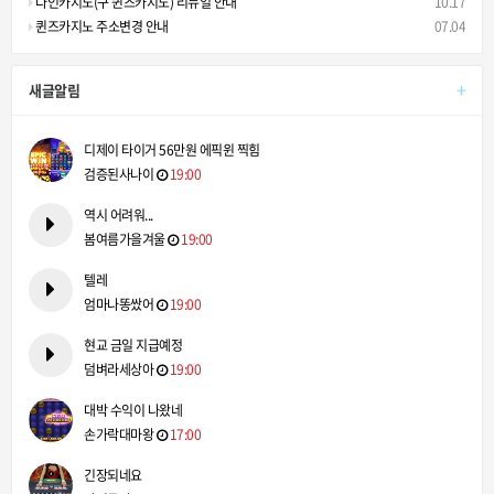
다인카지노(구 퀸즈카지노) 리뉴얼 안내
10.17
퀸즈카지노 주소변경 안내
07.04
+
새글알림
디제이 타이거 56만원 에픽윈 찍힘
검증된사나이
19:00
역시 어려워...
봄여름가을겨울
19:00
텔레
엄마나똥쌌어
19:00
현교 금일 지급예정
덤벼라세상아
19:00
대박 수익이 나왔네
손가락대마왕
17:00
긴장되네요