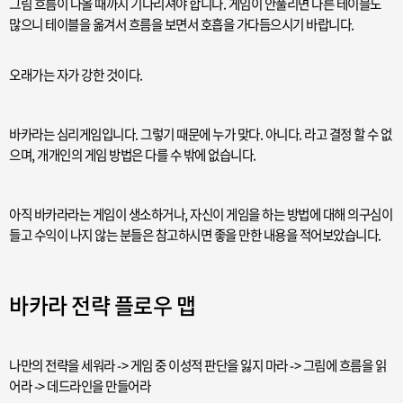
그림 흐름이 나올 때까지 기다리셔야 합니다. 게임이 안풀리면 다른 테이블도
많으니 테이블을 옮겨서 흐름을 보면서 호흡을 가다듬으시기 바랍니다.
오래가는 자가 강한 것이다.
바카라는 심리게임입니다. 그렇기 때문에 누가 맞다. 아니다. 라고 결정 할 수 없
으며, 개개인의 게임 방법은 다를 수 밖에 없습니다.
아직 바카라라는 게임이 생소하거나, 자신이 게임을 하는 방법에 대해 의구심이
들고 수익이 나지 않는 분들은 참고하시면 좋을 만한 내용을 적어보았습니다.
바카라 전략 플로우 맵
나만의 전략을 세워라 -> 게임 중 이성적 판단을 잃지 마라 -> 그림에 흐름을 읽
어라 -> 데드라인을 만들어라