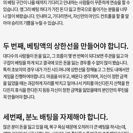
의 베팅 구간이 나올 때까지 기다리고 인내하는 사람들이 꾸준하게 연승을 할 수
있습니다. 앵그리 베팅 하다가 가진 돈 다 잃고 한국으로 돌아가는 분들을 너무
나 많이 봐왔습니다. 인내하고, 기다리면서, 자신만의 마인드 컨트롤을 할 줄 알
아야 승리의 기쁨을 누릴 수 있습니다.
두 번째, 베팅액의 상한선을 만들어야 합니다.
대다수의 사람들이 돈을 잃고, 그 흐름이 몇 번 반복이 되다보면 주관을 잃고 마
구잡이 배팅을 하게 되고 결국에 모든 돈을 잃는 경우를 수 없이 많이 봤습니다.
특히 초보자의 경우 내가 가진 시드머니에 상한선을 정해놓고 그 한도 내에서만
게임을 진행하여야합니다. 마음을 비우고, 배운다 생각하며, 자신이 정한 금액
을 잃었을 때는 과감하게 자리를 박치고 일어나서 커피를 마신다든지 산책을 한
다든지 휴식을 한다든지 등등 자신이 정한 금액을 잃었을때의 본인만의 루틴을
꼭 만들어야 합니다.
세번째, 분노 배팅을 자제해야 합니다.
많은 분이 돈을 잃고 있을 때, 복구 욕심 때문에 오히려 더 큰 베팅을 하시는데,