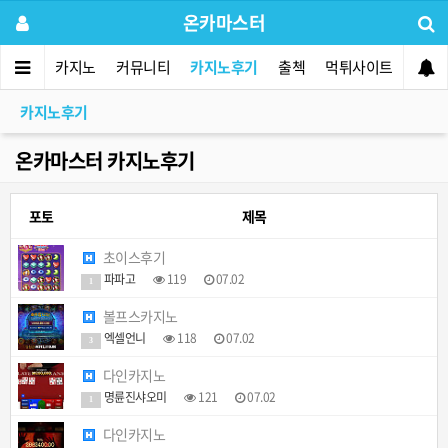
온카마스터
인
제휴카지노
커뮤니티
카지노후기
출첵
먹튀사이트
고객
카지노후기
온카마스터 카지노후기
포토
제목
초이스후기
파파고
119
07.02
1
볼프스카지노
엑셀언니
118
07.02
3
다인카지노
명륜진샤오미
121
07.02
1
다인카지노