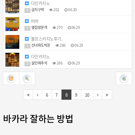
다인카지노
금지구역
202
06.30
2
비바
옆집방문객
270
06.29
2
볼프스카지노후기.
선녀와도박꾼
286
06.29
2
다인카지노
살인에추석
266
06.29
2
6
7
8
9
10
바카라 잘하는 방법