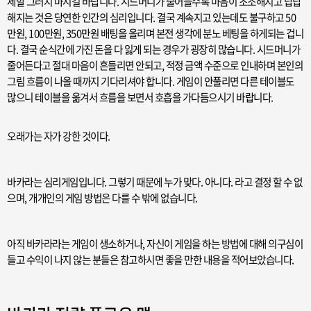
제발 그러지 마시길 바랍니다. 시드머니가 줄어들수록 마음이 초조해지고 답답
해지는 것은 당연한 인간의 심리입니다. 결국 계속지고 있는데도 불구하고 50
만원, 100만원, 350만원 배팅을 올리며 본전 생각에 분노 베팅을 하게되는 겁니
다. 결국 순식간에 가진 돈을 다 잃게 되는 경우가 굉장히 많습니다. 시드머니가
줄어든다고 절대 마음이 흔들리면 안되고, 적정 금액 수준으로 인내하며 본인의
그림 흐름이 나올 때까지 기다리셔야 합니다. 게임이 안풀리면 다른 테이블도
많으니 테이블을 옮겨서 흐름을 보면서 호흡을 가다듬으시기 바랍니다.
오래가는 자가 강한 것이다.
바카라는 심리게임입니다. 그렇기 때문에 누가 맞다. 아니다. 라고 결정 할 수 없
으며, 개개인의 게임 방법은 다를 수 밖에 없습니다.
아직 바카라라는 게임이 생소하거나, 자신이 게임을 하는 방법에 대해 의구심이
들고 수익이 나지 않는 분들은 참고하시면 좋을 만한 내용을 적어보았습니다.