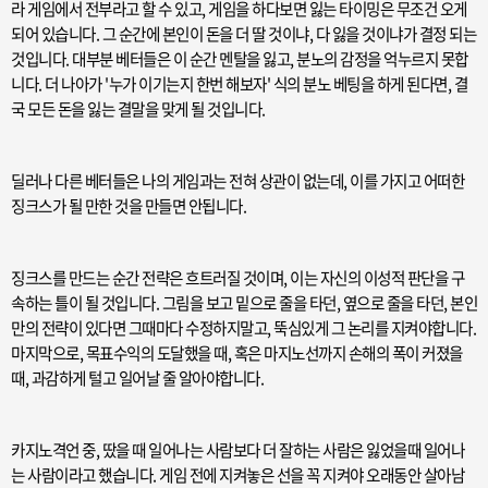
라 게임에서 전부라고 할 수 있고, 게임을 하다보면 잃는 타이밍은 무조건 오게
되어 있습니다. 그 순간에 본인이 돈을 더 딸 것이냐, 다 잃을 것이냐가 결정 되는
것입니다. 대부분 베터들은 이 순간 멘탈을 잃고, 분노의 감정을 억누르지 못합
니다. 더 나아가 '누가 이기는지 한번 해보자' 식의 분노 베팅을 하게 된다면, 결
국 모든 돈을 잃는 결말을 맞게 될 것입니다.
딜러나 다른 베터들은 나의 게임과는 전혀 상관이 없는데, 이를 가지고 어떠한
징크스가 될 만한 것을 만들면 안됩니다.
징크스를 만드는 순간 전략은 흐트러질 것이며, 이는 자신의 이성적 판단을 구
속하는 틀이 될 것입니다. 그림을 보고 밑으로 줄을 타던, 옆으로 줄을 타던, 본인
만의 전략이 있다면 그때마다 수정하지말고, 뚝심있게 그 논리를 지켜야합니다.
마지막으로, 목표수익의 도달했을 때, 혹은 마지노선까지 손해의 폭이 커졌을
때, 과감하게 털고 일어날 줄 알아야합니다.
카지노격언 중, 땄을 때 일어나는 사람보다 더 잘하는 사람은 잃었을때 일어나
는 사람이라고 했습니다. 게임 전에 지켜놓은 선을 꼭 지켜야 오래동안 살아남