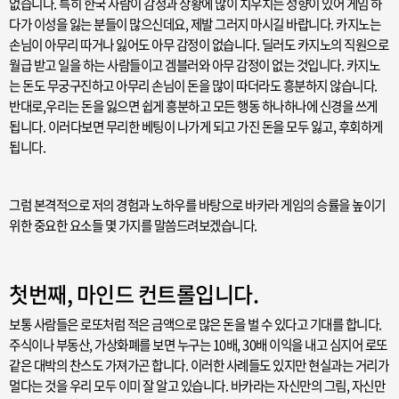
없습니다. 특히 한국 사람이 감정과 상황에 많이 치우치는 성향이 있어 게임 하
다가 이성을 잃는 분들이 많으신데요, 제발 그러지 마시길 바랍니다. 카지노는
손님이 아무리 따거나 잃어도 아무 감정이 없습니다. 딜러도 카지노의 직원으로
월급 받고 일을 하는 사람들이고 겜블러와 아무 감정이 없는 것입니다. 카지노
는 돈도 무궁구진하고 아무리 손님이 돈을 많이 따더라도 흥분하지 않습니다.
반대로,우리는 돈을 잃으면 쉽게 흥분하고 모든 행동 하나하나에 신경을 쓰게
됩니다. 이러다보면 무리한 베팅이 나가게 되고 가진 돈을 모두 잃고, 후회하게
됩니다.
그럼 본격적으로 저의 경험과 노하우를 바탕으로 바카라 게임의 승률을 높이기
위한 중요한 요소들 몇 가지를 말씀드려보겠습니다.
첫번째, 마인드 컨트롤입니다.
보통 사람들은 로또처럼 적은 금액으로 많은 돈을 벌 수 있다고 기대를 합니다.
주식이나 부동산, 가상화폐를 보면 누구는 10배, 30배 이익을 내고 심지어 로또
같은 대박의 찬스도 가져가곤 합니다. 이러한 사례들도 있지만 현실과는 거리가
멀다는 것을 우리 모두 이미 잘 알고 있습니다. 바카라는 자신만의 그림, 자신만