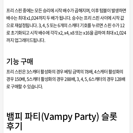
프리 스핀 중에는 모든 승리에 시작 배수가 곱해지며, 이후 텀블이 발생하면
배수는 최대 x1,024까지 두 배가 됩니다. 승수는 프리 스핀 사이에 시작 값
으로 재설정됩니다. 3, 4, 5 또는 6개의 스캐터 기호를 누르면 스핀 수가 12
로 초기화되고 시작 배수에 각각 x2, x4, x8 또는 x16을 곱하여 최대 x1,024
까지 업그레이드됩니다.
기능 구매
프리 스핀은 3스캐터 활성화의 경우 베팅 금액의 78배, 4스캐터 활성화의
경우 150배, 5스캐터 활성화의 경우 288배, 3, 4, 5, 6스캐터의 경우 128배
로 구매할 수 있습니다.
뱀피 파티(Vampy Party) 슬롯
후기