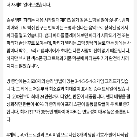
더 자세히 알아보겠습니다.
슬롯 뱀피 파티는 처음 시작할때 재미있을거 같은 느낌을 많이줍니다. 뱀파
이어와 그의 박쥐 친구는 번쩍이는 조명과 신나는 음악으로 장식된 성에서
파티를 열고 있습니다. 뱀피 파티를 플레이해보면 파티가 시작되기 전 또는
파티가 끝난 후로 보이는데, 파티가 열리는 고딕 양식의 돌로 만든 방에는 사
람이나 박쥐, 그리고 뱀파이어가 초대한 다른 사람이 전혀 없기 때문입니다.
하지만 섹시한 색소폰 펑크 트랙과 거품 덕분에 파티 분위기가 완전히 사라
지지는 않았습니다.
방 중앙에는 3,600개의 승리 방법이 있는 3-4-5-5-4-3 게임 그리드가 있습
니다. 그 위에는 처음부터 최소값과 최대값이 표시된 승수 트레일이 있습니
다. 200원부터 최대 24만원까지 다양한 판돈이 제공됩니다. 앤티 베팅을 활
성화하면 판돈이 40% 더 증가하여 프리 스핀이 발동될 확률이 두 배로 증가
합니다. 최대 RTP가 96%인 뱀파이어 파티는 변동성이 매우 높은 슬롯입니
다.
4개의 J-A 카드 로얄과 프리미엄으로 나뉜 8개의 당첨 기호가 릴에 나타납