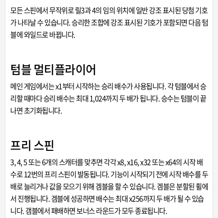
모든 스핀에서 무작위로 릴3과 4의 임의 위치에 일반 강조 표시된 당첨 기호
가 나타날 수 있습니다. 승리한 조합에 강조 표시된 기호가 포함되면 다음 텀
블에 와일드로 바뀝니다.
텀블 멀티플라이어
메인 게임에서는 x1부터 시작하는 승리 배수가 사용됩니다. 각 텀블에서 승
리할 때마다 승리 배수는 최대 1,024까지 두 배가 됩니다. 승수는 텀블이 끝
나면 초기화됩니다.
프리 스핀
3, 4, 5 또는 6개의 스캐터를 맞추면 각각 x8, x16, x32 또는 x64의 시작 배
수로 12번의 프리 스핀이 발동됩니다. 기능이 시작되기 전에 시작 배수를 두
배로 늘리거나 값을 모으기 위해 겜블을 할 수 있습니다. 겜블은 분할된 휠에
서 진행됩니다. 겜블에 성공하면 배수는 최대 x256까지 두 배가 될 수 있습
니다. 갬블에서 패배하면 보너스 라운드가 모두 종료됩니다.