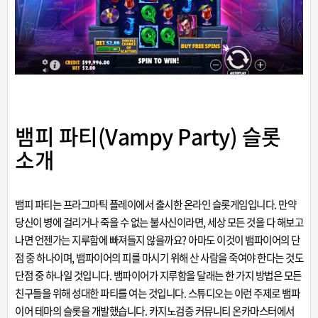
뱀피 파티(Vampy Party) 슬롯
소개
뱀피 파티는
프라그마틱 플레이
에서 출시한 온라인 슬롯게임입니다. 만약
당신이 병에 걸리거나 죽을 수 없는 불사신이라면, 세상 모든 것을 다 해보고
나면 언젠가는 지루함에 빠져들지 않을까요? 아마도 이것이 뱀파이어의 단
점 중 하나이며, 뱀파이어의 피를 마시기 위해 산 사람을 죽여야 한다는 것도
단점 중 하나일 것입니다. 뱀파이어가 지루함을 달래는 한 가지 방법은 모든
친구들을 위해 성대한 파티를 여는 것입니다. 스튜디오는 이런 주제로 뱀파
이어 테마의 슬롯을 개발했습니다.
카지노검증 커뮤니티
온카마스터에서