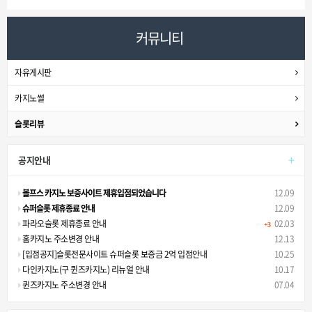
커뮤니티
자유게시판
카지노썰
슬롯리뷰
+
공지안내
볼프스 카지노 보증사이트 제휴입점되었습니다
12.09
슈퍼슬롯 제휴종료 안내
12.09
파라오슬롯 제휴종료 안내
02.03
+3
홈카지노 주소변경 안내
12.13
[입점공지]슬롯전문사이트 슈퍼슬롯 보증금 2억 입점안내
10.25
다인카지노(구 퀸즈카지노) 리뉴얼 안내
10.17
퀸즈카지노 주소변경 안내
07.04