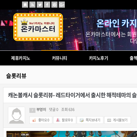
온라인 카지
온카마스터에서는 회원님
다
제휴카지노
커뮤니티
카지노후기
출
슬롯리뷰
캐논볼캐시 슬롯리뷰- 레드타이거에서 출시한 해적테마의 슬롯게임 
부엉이
댓글 0
조회 636
2
좋아요
0
팔로우
0
쪽지보내기
게시물보기