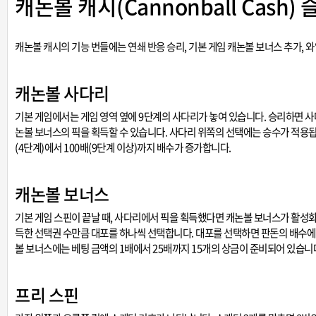
캐논볼 캐시(Cannonball Cash)
캐논볼 캐시의 기능 번들에는 연쇄 반응 승리, 기본 게임 캐논볼 보너스 추가, 와
캐논볼 사다리
기본 게임에서는 게임 영역 옆에 9단계의 사다리가 놓여 있습니다. 승리하면 
논볼 보너스의 픽을 획득할 수 있습니다. 사다리 위쪽의 선택에는 승수가 적용됩
(4단계)에서 100배(9단계 이상)까지 배수가 증가합니다.
캐논볼 보너스
기본 게임 스핀이 끝날 때, 사다리에서 픽을 획득했다면 캐논볼 보너스가 활성화
득한 선택권 수만큼 대포를 하나씩 선택합니다. 대포를 선택하면 판돈의 배수에
볼 보너스에는 베팅 금액의 1배에서 25배까지 15개의 상금이 준비되어 있습니
프리 스핀