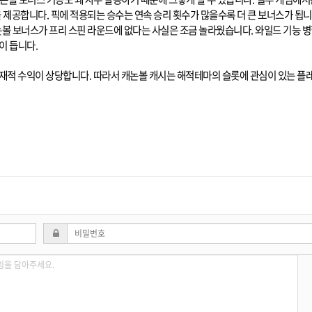
제공합니다. 픽에 적용되는 승수는 연속 승리 횟수가 많을수록 더 큰 보너스가 됩니다
캐논볼 보너스가 프리 스핀 라운드에 없다는 사실은 조금 놀라웠습니다. 와일드 기능 
이 듭니다.
총 잠재적 수익이 상당합니다. 따라서 캐논볼 캐시는 해적테마의 슬롯에 관심이 있는 