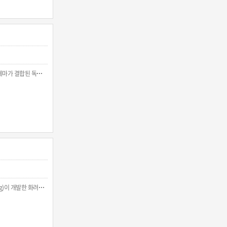
팽 시티(Fang City) 슬롯은 푸쉬 게이밍(Push Gaming)이 2025년 출시한 최신 비디오 슬롯 게임으로, 사이버펑크 세계관과 늑대 테마가 결합된 독특한 분위기를 자랑…
더보기
레인보우 프린세스(Rainbow Princess) 슬롯 소개레인보우 프린세스(Rainbow Princess) 슬롯은 헥소 게이밍(Hacksaw Gaming)이 개발한 화려한 애니메…
더보기