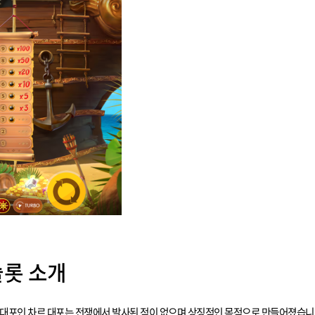
 슬롯 소개
 대포인 차르 대포는 전쟁에서 발사된 적이 없으며 상징적인 목적으로 만들어졌습니