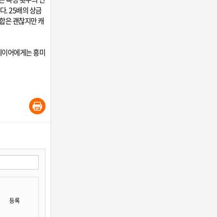
. 25배의 상금
병합은 괜찮지만 캐
플레이어에게는 흥미
등록