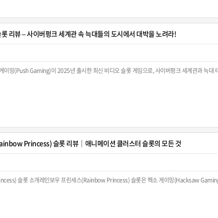
y)슬롯 리뷰 – 사이버펑크 세계관 속 늑대들의 도시에서 대박을 노려라!
inbow Princess) 슬롯 리뷰｜애니메이션 클러스터 슬롯의 모든 것