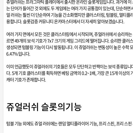
쥬얼러쉬는 프라그마틱 플레이에서 출시한 온라인 슬롯게임입니다. 과거에 이 스
는 단어가 들어간 것 외에도 두 게임에는 여러 가지 공통점이 있는데, 단순하
얼 러쉬는 훨씬 더 단순하여 기능을 간소화했지만 클러스터링, 텀블링, 멀티플라
용합니다.
슬롯검증 커뮤니티
온카마스터에서 더 자세히 알아보겠습니다.
여러 가지 면에서 모든 것은 클러스터링에서 시작되며, 쥬얼러쉬에서 승리하는 
르면 49개의 보석 기호가 7x7 크기의 게임 그리드에 떨어집니다. 승리한 클러
생성되면 텀블링 기능이 다시 발동됩니다. 이 쥬얼러쉬는 변동성이 높은 수학 모
6.47%입니다.
이미 언급했듯이 쥬얼러쉬의 기호들은 모두 단단하고 반짝이는 보석 종류입니다. 
다. 5개 기호 클러스터를 획득하면 베팅 금액의 0.2~1배, 가장 큰 15개 이상
캐터 기호가 존재합니다.
쥬얼러쉬 슬롯의기능
텀블 기능 외에도 쥬얼 러쉬에는 랜덤 멀티플라이어 기능, 프리 스핀, 프리 스핀