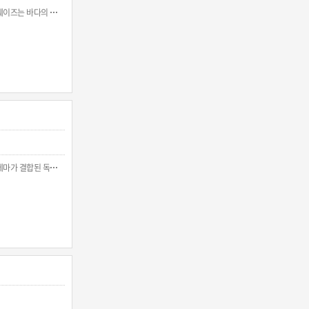
캡틴 크라켄 메가웨이즈 슬롯은 프래그매틱 플레이(Pragmatic Play)에서 선보인 신규 온라인 슬롯 게임입니다. 캡틴 크라켄 메가웨이즈는 바다의 전설과 해적의 로망을 담은 매…
더보기
팽 시티(Fang City) 슬롯은 푸쉬 게이밍(Push Gaming)이 2025년 출시한 최신 비디오 슬롯 게임으로, 사이버펑크 세계관과 늑대 테마가 결합된 독특한 분위기를 자랑…
더보기