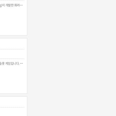
레인보우 프린세스(Rainbow Princess) 슬롯 소개레인보우 프린세스(Rainbow Princess) 슬롯은 헥소 게이밍(Hacksaw Gaming)이 개발한 화려한 애니메…
더보기
마이애미 라이즈(Miami Rise) 슬롯 소개마이애미 라이즈(Miami Rise) 슬롯은 레드타이거 게이밍(Red Tiger)에서 출시한 온라인 슬롯 게임입니다. 미국 플로리다 …
더보기