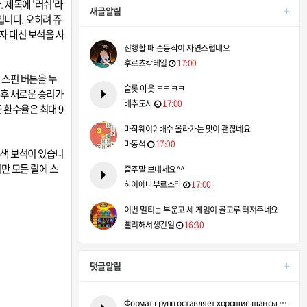
 제목에 '러쉬'라
+
새글알림
입니다. 오히려 쥬
자 대신 보석을 사
진행할 때 손동작이 자연스럽네요
후르츠칵테일
17:00
 스핀 버튼을 누
슬롯 아웃 ㅋㅋㅋㅋ
 후 새로운 승리가
배추도사
17:00
 환수율은 최대 9
마작웨이2 배수 올라가는 맛이 괜찮네요
마동석
17:00
홍색 보석이 있습니
지만 모든 릴에 스
즐주말 보내세요^^
하이에나부르스타
17:00
이번 멀티는 부운고 세 게임이 골고루 터져주네요
빨리해서생긴일
16:30
+
댓글알림
Формат групп оставляет хорошие шансы даже аутсайдерам. https…