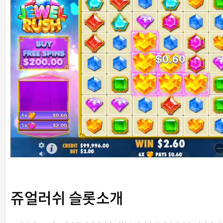
쥬얼러쉬 슬롯소개