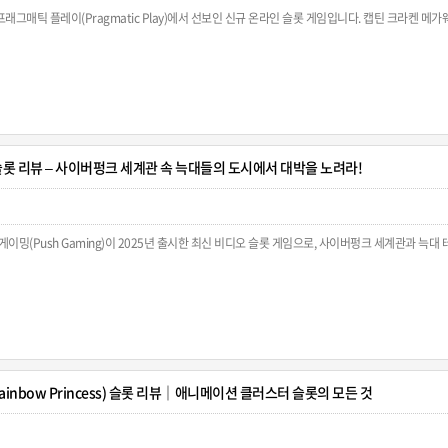
y)슬롯 리뷰 – 사이버펑크 세계관 속 늑대들의 도시에서 대박을 노려라!
inbow Princess) 슬롯 리뷰｜애니메이션 클러스터 슬롯의 모든 것