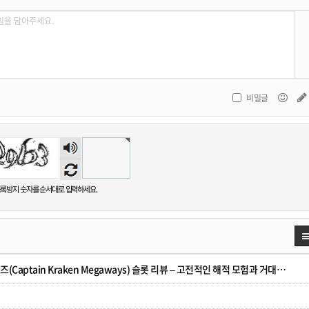
비밀글
숫자
음성
듣기
록방지 숫자를 순서대로 입력하세요.
Captain Kraken Megaways) 슬롯 리뷰 – 고전적인 해적 모험과 거대…