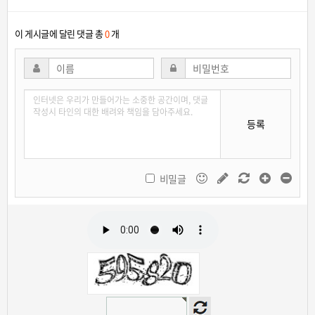
이 게시글에 달린 댓글 총
0
개
등록
비밀글