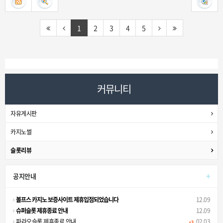
1
2
3
4
5
커뮤니티
자유게시판
카지노썰
슬롯리뷰
+
공지안내
볼프스 카지노 보증사이트 제휴입점되었습니다
12.09
슈퍼슬롯 제휴종료 안내
12.09
파라오슬롯 제휴종료 안내
02.03
+3