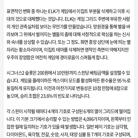
표면적인 변화 중 하나는 ELK가 게임에서 이집트 부분을 삭제하고 이후 시
대의 것으로 대체했다는 것입니다. ELK는 게임 그리드 주변에 부유한 사람
의 개인 관측실처럼 보이는 무언가를 만들었습니다. 망원경을 통해 별을 바
라보며 그 위에서 벌어지는 별들의 춤에 대해 서정적으로 왁싱을 하는 신사
와 숙녀를 상상할 수 있습니다. 또는 그 정도. 화면 중앙 상단에 눈에 띄는 별
자리는 황소자리이며, 이집트 테마를 삭제하면 영적인 측면이 약해지지만
우주의 장엄함은 여전히 게임에 경이로움이 스며들게 합니다.
시그너스2 슬롯은 200원에서 10만원까지 스핀당 베팅금액을 설정할수 있
습니다. 게임을 플레이하든 엑스이터 모드를 활성화하든 환수율은 95 %로
동일하게 유지됩니다. 이전과 마찬가지로 변동성은 10점 만점에 8점으로
높으며, 승리 조합은 23.6%의 빈도로 나타납니다.
각 스핀이 시작될 때마다 4개의 기호로 구성된 6개의 열이 그리드에 떨어집
니다. 이 기본 크기에서 승리할 수 있는 방법은 4,096가지이며, 왼쪽부터 인
접한 릴에 일치하는 기호가 있을 때 발생합니다. 일반 페이 기호는 삼각형,
다이아몬드, 육각형, 전갈, 숫양, 사자, 태양 심볼 등 7개의 기호로 구성되며,