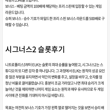
베팅의 25배를 드립니다.
보너스 - 베팅 금액의 100배에 해당하는 프리 스핀에 입장할 수 있는 게임
라운드입니다.
슈퍼 보너스 - 승수 기호가 와일드한 프리 스핀 보너스 라운드를 500배로 구
매할 수 있습니다.
시그너스2 슬롯후기
니트로폴리스3부터 ELK는 슬롯의 최대 승률을 높여왔고, 시그너스2는 스
튜디오의 또 다른 강자 중 하나입니다. 그 과정에서 ELK는 원작의 성공 요인
중 많은 부분을 유지하면서 약간의 변화를 주고, 설정을 바꾸고, 숫자를 엄
청난 비율로 끌어올렸습니다. 흥분이 조금 가라앉고 나면 최대 승리가 크게
늘어난 것을 제외하면 나머지 게임 요소는 원작과 매우 유사하므로 두 게임
사이에 큰 진화를 기대하지 마시길 바랍니다.
목표는 여전히 보너스 기호가 가장 왼쪽 열로 떨어지는 것을 보면서 승리 배