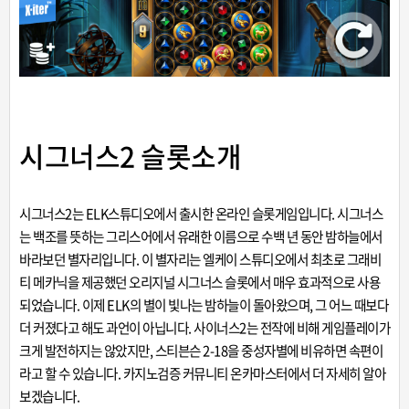
시그너스2 슬롯소개
시그너스2는
ELK스튜디오
에서 출시한 온라인 슬롯게임입니다. 시그너스
는 백조를 뜻하는 그리스어에서 유래한 이름으로 수백 년 동안 밤하늘에서
바라보던 별자리입니다. 이 별자리는 엘케이 스튜디오에서 최초로 그래비
티 메카닉을 제공했던 오리지널 시그너스 슬롯에서 매우 효과적으로 사용
되었습니다. 이제 ELK의 별이 빛나는 밤하늘이 돌아왔으며, 그 어느 때보다
더 커졌다고 해도 과언이 아닙니다. 사이너스2는 전작에 비해 게임플레이가
크게 발전하지는 않았지만, 스티븐슨 2-18을 중성자별에 비유하면 속편이
라고 할 수 있습니다.
카지노검증 커뮤니티
온카마스터에서 더 자세히 알아
보겠습니다.