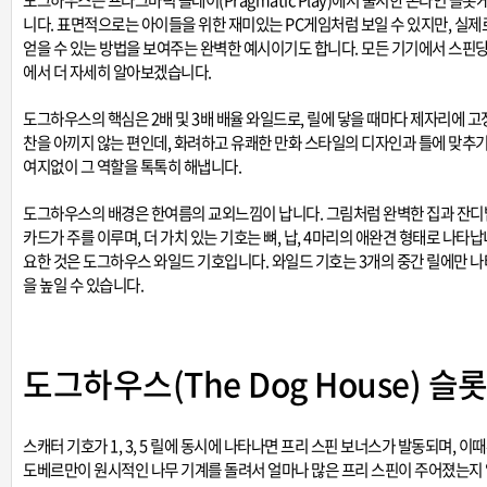
도그하우스는
프라그마틱 플레이
(Pragmatic Play)에서 출시한 온라인 
니다. 표면적으로는 아이들을 위한 재미있는 PC게임처럼 보일 수 있지만, 실
얻을 수 있는 방법을 보여주는 완벽한 예시이기도 합니다. 모든 기기에서 스핀당
에서 더 자세히 알아보겠습니다.
도그하우스의 핵심은 2배 및 3배 배율 와일드로, 릴에 닿을 때마다 제자리에 
찬을 아끼지 않는 편인데, 화려하고 유쾌한 만화 스타일의 디자인과 틀에 맞추
여지없이 그 역할을 톡톡히 해냅니다.
도그하우스의 배경은 한여름의 교외느낌이 납니다. 그림처럼 완벽한 집과 잔디밭
카드가 주를 이루며, 더 가치 있는 기호는 뼈, 납, 4마리의 애완견 형태로 나타납
요한 것은 도그하우스 와일드 기호입니다. 와일드 기호는 3개의 중간 릴에만 나
을 높일 수 있습니다.
도그하우스(The Dog House) 
스캐터 기호가 1, 3, 5 릴에 동시에 나타나면 프리 스핀 보너스가 발동되며,
도베르만이 원시적인 나무 기계를 돌려서 얼마나 많은 프리 스핀이 주어졌는지 알