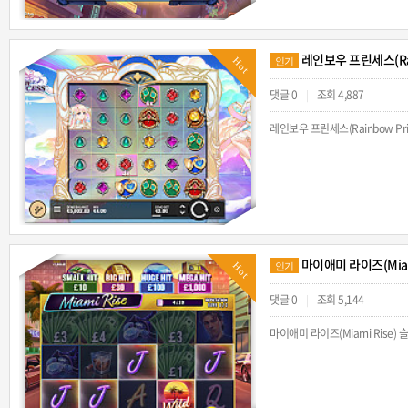
레인보우 프린세스(Ra
Hot
인기
댓글 0
조회 4,887
|
마이애미 라이즈(Miam
Hot
인기
댓글 0
조회 5,144
|