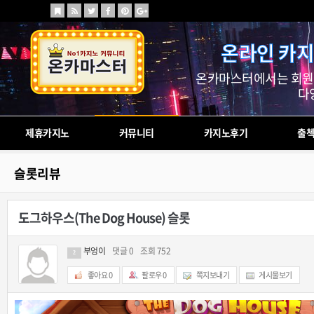
온라인 카지
온카마스터에서는 회원님
다
제휴카지노
커뮤니티
카지노후기
출
슬롯리뷰
도그하우스(The Dog House) 슬롯
부엉이
댓글 0
조회 752
2
좋아요
0
팔로우
0
쪽지보내기
게시물보기