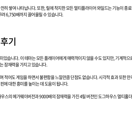
완전히 쌓여 나타납니다. 또한, 릴에 착지한 모든 멀티플라이어 와일드는 기능이 종
려 6,750배까지 끌어올릴 수 있습니다.
롯후기
미있습니다. 이 테마는 모든 플레이어에게 매력적이지 않을 수도 있지만, 기계적으로
는 잠재력을 가지고 있습니다.
며 적어도 게임을 하면서 불편함을 느낄만큼 단점도 없습니다. 시각적 효과 또한 
핀에 대한 흥미를 높이는 데 도움이 됩니다.
스의 메가웨이버전과 9000배의 잠재력을 가진 4릴 버전인 도그하우스 멀티홀더