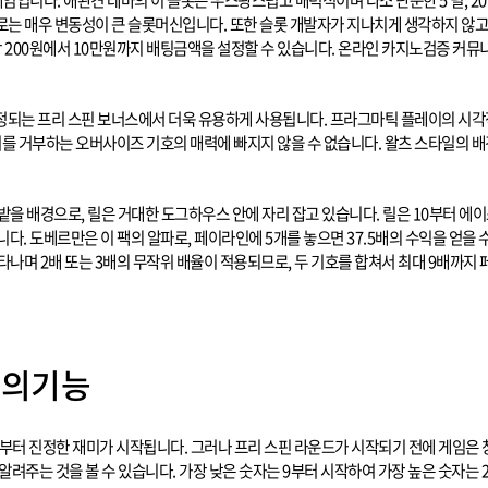
슬롯게임입니다. 애완견 테마의 이 슬롯은 우스꽝스럽고 매력적이며 다소 단순한 5 릴, 2
제로는 매우 변동성이 큰 슬롯머신입니다. 또한 슬롯 개발자가 지나치게 생각하지 않
 200원에서 10만원까지 배팅금액을 설정할 수 있습니다.
온라인 카지노검증 커뮤
고정되는 프리 스핀 보너스에서 더욱 유용하게 사용됩니다. 프라그마틱 플레이의 시각
기를 거부하는 오버사이즈 기호의 매력에 빠지지 않을 수 없습니다. 왈츠 스타일의 
을 배경으로, 릴은 거대한 도그하우스 안에 자리 잡고 있습니다. 릴은 10부터 에
니다. 도베르만은 이 팩의 알파로, 페이라인에 5개를 놓으면 37.5배의 수익을 얻을 수
타나며 2배 또는 3배의 무작위 배율이 적용되므로, 두 기호를 합쳐서 최대 9배까지
슬롯의기능
 이때부터 진정한 재미가 시작됩니다. 그러나 프리 스핀 라운드가 시작되기 전에 게임은
려주는 것을 볼 수 있습니다. 가장 낮은 숫자는 9부터 시작하여 가장 높은 숫자는 