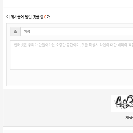
이 게시글에 달린 댓글 총
0
개
새로고침
자동등