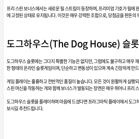
프리 스핀 보너스에서는 새로운 릴 스트립이 등장하며, 프리미엄 기호가 릴에 
에 고정된 상태로 유지됩니다. 이것은 매우 강력한 조합으로, 당첨금을 판돈의 무
도그하우스(The Dog House) 슬
도그하우스 슬롯에는 그다지 특별한 기능은 없지만, 그럼에도 불구하고 매우 재
한 형태의 온라인 슬롯게임이며, 단순하고 변동성이 있으며 계속 긴장하게 만드
게임 플레이는 훌륭하고 전반적인 품질이 높습니다. 모든 것이 원활하게 실행되
스핀 머신을 작동하는 개와 함께 보너스가 발동되는 장면은 매우 뛰어나 프리 스
도그하우스 슬롯을 플레이하며 마음에 드셨다면 프라그마틱 플레이에서 도그하우
보시길 추천드립니다.