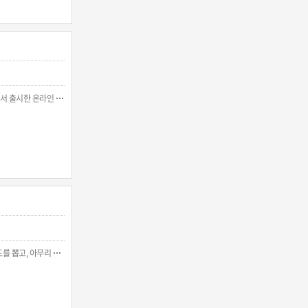
템플 가디언즈(Temple Guardians) 슬롯 소개템플 가디언즈(Temple Guardians) 슬롯은 프라그마틱 플레이(Pragmatic Play)에서 출시한 온라인 슬롯 …
더보기
카우보이 코인(Cowboy Coins) 슬롯 소개카우보이 코인은 프라그마틱 플레이에서 출시한 온라인슬롯게임입니다. 아무리 빨리 카드를 뽑고, 아무리 정확하게 쏘고, 아무리 빨리 재…
더보기