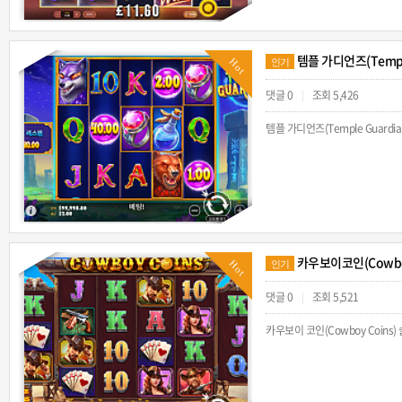
템플 가디언즈(Temple
Hot
인기
댓글 0
조회 5,426
|
카우보이코인(Cowboy
Hot
인기
댓글 0
조회 5,521
|