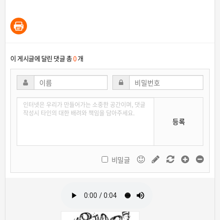
이 게시글에 달린 댓글 총
0
개
등록
비밀글