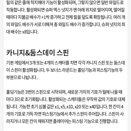
릴의 같은 줄에 착지해야 기능이 활성화되며, 그렇지 않으면 일반 와일드로
작동합니다. 활성화되면 슈퍼 엑스 넛지가 맨 아래 위치로 떨어지며, 떨어질
때마다 지불금 배수가 +1씩 증가하고 전체 릴을 덮도록 확장됩니다. 여러 개
의 와일드 배수가 서로 더해져 총 와일드 배수가 증가합니다. 슈퍼 넛지의 최
대 배수는 x8입니다.
카니지&둠스데이 스핀
기본 게임에서 3개 또는 4개의 스캐터를 치면 각각 카니지 스핀 또는 둠스데
이 스핀이 활성화됩니다. 두 보너스 라운드는 홀딩기능과 피스팅기능의 두
부분으로 나뉩니다 .
홀딩기능은 3번의 스핀으로 시작되며, 새로운 가치의 기호가 릴에 나올 때
마다 3으로 초기화됩니다. 활성화되는 스캐터들은 무작위 값의 기호로 대체
됩니다. 가능한 초기 심볼 값은 x1, x5, x10, x20 또는 x40입니다. 한 칸이 4
개의 기호로 가득 차면 피스팅기능에서 추가 스핀이 주어집니다. 스핀이 사
라지거나 모든 칸이 채워지면 플레이어는 피스팅 기능으로 진행합니다.