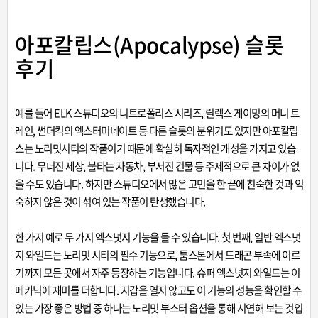
아포칼립스(Apocalypse) 슬롯
후기
예를 들어 ELK 스튜디오의 니트로폴리스 시리즈, 릴렉스 게이밍의 머니 트
레인, 썬더킥의 엑스터미네이트 등 다른 슬롯의 분위기도 있지만 아포칼립
스는 노리밋시티의 작품이기 때문에 확실히 독자적인 개성을 가지고 있습
니다. 무너진 세상, 불타는 자동차, 부서진 건물 등 주제적으로 큰 차이가 없
을 수도 있습니다. 하지만 스튜디오에서 많은 고민을 한 끝에 친숙한 것과 익
숙하지 않은 것이 섞여 있는 작품이 탄생했습니다.
한 가지 예로 두 가지 엑스넛지 기능을 들 수 있습니다. 첫 번째, 일반 엑스넛
지 와일드는 노리밋 시티의 필수 기능으로, 툼스톤에서 드래곤 부족에 이르
기까지 모든 곳에서 자주 등장하는 기능입니다. 슈퍼 엑스넛지 와일드는 이
메카닉에 재미를 더합니다. 지갑을 열지 않고도 이 기능의 성능을 확인할 수
있는 가장 좋은 방법 중 하나는 노리밋 부스터 옵션을 통해 시연해 보는 것입