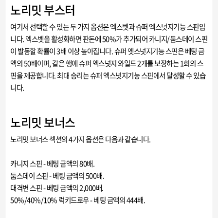
노리밋 부스터
여기서 선택할 수 있는 두 가지 옵션은 엑스벳과 슈퍼 엑스넛지기능 스핀입
니다. 엑스벳을 활성화하면 판돈에 50%가 추가되어 카니지/둠스데이 스핀
이 발동할 확률이 3배 이상 높아집니다. 슈퍼 엣스넛지기능 스핀은 베팅 금
액의 50배이며, 같은 행에 슈퍼 엑스넛지 와일드 2개를 보장하는 1회의 스
핀을 제공합니다. 최대 승리는 슈퍼 엑스넛지기능 스핀에서 달성할 수 있습
니다.
노리밋 보너스
노리밋 보너스 섹션의 4가지 옵션은 다음과 같습니다.
카니지 스핀 - 베팅 금액의 80배.
둠스데이 스핀 - 베팅 금액의 500배.
대격변 스핀 - 베팅 금액의 2,000배.
50%/40%/10% 럭키드로우 - 베팅 금액의 444배.