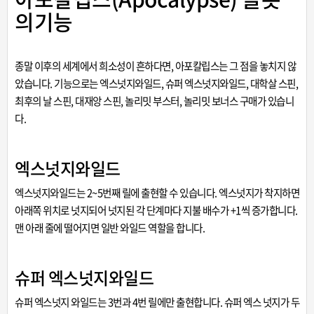
의기능
종말 이후의 세계에서 희소성이 흔하다면, 아포칼립스는 그 점을 놓치지 않
았습니다. 기능으로는 엑스넛지와일드, 슈퍼 엑스넛지와일드, 대학살 스핀,
최후의 날 스핀, 대재앙 스핀, 놀리밋 부스터, 놀리밋 보너스 구매가 있습니
다.
엑스넛지와일드
엑스넛지와일드는 2~5번째 릴에 출현할 수 있습니다. 엑스넛지가 착지하면
아래쪽 위치로 넛지되어 넛지된 각 단계마다 지불 배수가 +1씩 증가합니다.
맨 아래 줄에 떨어지면 일반 와일드 역할을 합니다.
슈퍼 엑스넛지와일드
슈퍼 엑스넛지 와일드는 3번과 4번 릴에만 출현합니다. 슈퍼 엑스 넛지가 두