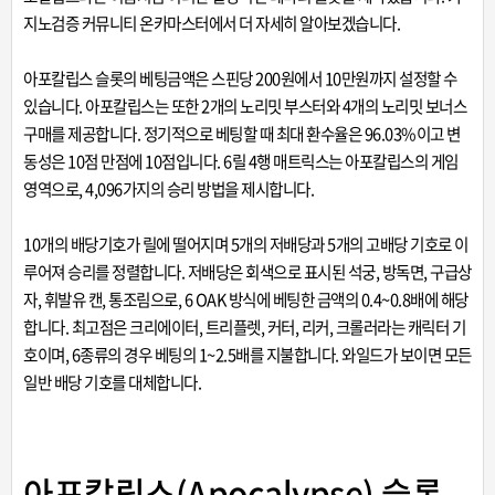
지노검증 커뮤니티
온카마스터에서 더 자세히 알아보겠습니다.
아포칼립스 슬롯의 베팅금액은 스핀당 200원에서 10만원까지 설정할 수
있습니다. 아포칼립스는 또한 2개의 노리밋 부스터와 4개의 노리밋 보너스
구매를 제공합니다. 정기적으로 베팅할 때 최대 환수율은 96.03%이고 변
동성은 10점 만점에 10점입니다. 6릴 4행 매트릭스는 아포칼립스의 게임
영역으로, 4,096가지의 승리 방법을 제시합니다.
10개의 배당기호가 릴에 떨어지며 5개의 저배당과 5개의 고배당 기호로 이
루어져 승리를 정렬합니다. 저배당은 회색으로 표시된 석궁, 방독면, 구급상
자, 휘발유 캔, 통조림으로, 6 OAK 방식에 베팅한 금액의 0.4~0.8배에 해당
합니다. 최고점은 크리에이터, 트리플렛, 커터, 리커, 크롤러라는 캐릭터 기
호이며, 6종류의 경우 베팅의 1~2.5배를 지불합니다. 와일드가 보이면 모든
일반 배당 기호를 대체합니다.
아포칼립스(Apocalypse) 슬롯