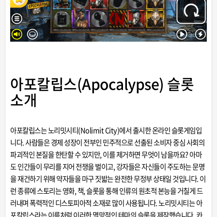
아포칼립스(Apocalypse) 슬롯
소개
아포칼립스는
노리밋시티
(Nolimit City)에서 출시한 온라인 슬롯게임입
니다. 사람들은 경제 성장이 전부인 민주적으로 선출된 소비자 중심 사회의
파괴적인 본질을 한탄할 수 있지만, 이를 제거하면 무엇이 남을까요? 아마
도 인간들이 무리를 지어 전쟁을 벌이고, 강자들은 자신들이 주도하는 문명
을 재건하기 위해 약자들을 마구 짓밟는 완전한 무정부 상태일 것입니다. 이
런 종류에 스토리는 영화, 책, 슬롯을 통해 인류의 원초적 본능을 거칠게 드
러내며 폭력적인 디스토피아적 소재로 많이 사용됩니다. 노리밋시티는 아
포칼립스라는 이름처럼 이러한 멸망적인 테마의 슬롯을 제작했습니다.
카