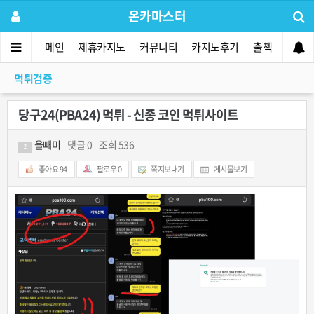
온카마스터
뮤니티
카지노후기
출첵
먹튀사이트
고객센터
분석과 노하우
먹튀검증
당구24(PBA24) 먹튀 - 신종 코인 먹튀사이트
올빼미
댓글 0
조회 536
2
좋아요
94
팔로우
0
쪽지보내기
게시물보기