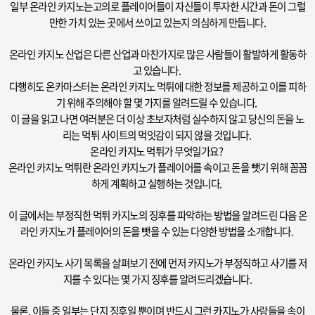
일부 온라인 카지노는고의로 플레이어들이 자신들이 투자한 시간과 돈이 그럴
만한 가치 있는 곳에서 쓰이고 있는지 의심하게 만듭니다.
온라인 카지노 산업은 다른 산업과 마찬가지로 많은 사람들이 활발하게 활동하
고 있습니다.
다행히도 온카마스터는 온라인 카지노 먹튀에 대한 정보를 제공하고 이를 피하
기 위해 주의해야 할 몇 가지를 알려드릴 수 있습니다.
이 글을 읽고 나면 여러분은 더 이상 초보자처럼 실수하지 않고 당신의 돈을 노
리는 먹튀 사이트의 먹잇감이 되지 않을 것입니다.
온라인 카지노 먹튀가 무엇일가요?
온라인 카지노 먹튀란 온라인 카지노가 플레이어를 속이고 돈을 뺏기 위해 꼼꼼
하게 계획하고 실행하는 것입니다.
이 글에서는 부정직한 먹튀 카지노의 징후를 파악하는 방법을 알려드린 다음 온
라인 카지노가 플레이어의 돈을 뺏을 수 있는 다양한 방법을 소개합니다.
온라인 카지노 사기 목록을 살펴보기 전에 먼저 카지노가 부정직하고 사기를 저
지를 수 있다는 몇 가지 징후를 알려드리겠습니다.
물론, 이들 중 일부는 단지 징후일 뿐이며 반드시 그런 카지노가 사람들을 속이