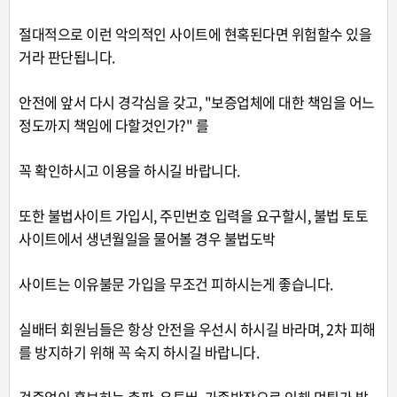
절대적으로 이런 악의적인 사이트에 현혹된다면 위험할수 있을
거라 판단됩니다.
안전에 앞서 다시 경각심을 갖고, "보증업체에 대한 책임을 어느
정도까지 책임에 다할것인가?" 를
꼭 확인하시고 이용을 하시길 바랍니다.
또한 불법사이트 가입시, 주민번호 입력을 요구할시, 불법 토토
사이트에서 생년월일을 물어볼 경우 불법도박
사이트는 이유불문 가입을 무조건 피하시는게 좋습니다.
실배터 회원님들은 항상 안전을 우선시 하시길 바라며, 2차 피해
를 방지하기 위해 꼭 숙지 하시길 바랍니다.
검증없이 홍보하는 총판, 유튜버, 가족방장으로 인해 먹튀가 발