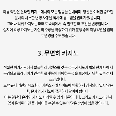
이용 약관은 온라인 카지노에서의 모든 행동을 안내하며, 당신은 이러한 중요한
문서의 사소한 변경 사항을 적시에 통보받을 권리가 있습니다.
그러나 먹튀 카지노는 때때로 즉석에서, 즉 필요할 때 조건을 변경합니다.
심지어 악성 카지노는 자신의 주장을 확증하기 위해 분쟁 중에 이용약관을 임의
로 변경할 수도 있습니다.
3. 무면허 카지노
적절한 허가기관에서 발급한 라이센스를 갖는 것은 카지노가 법의 한계 내에서
운영되고 플레이어가 안전한 플랫폼에 베팅하는 것을 보장하기 위한 필수 전제
조건입니다.
도박 규제 기관의 유효한 라이센스가 웹사이트에 명확하게 명시되어 있지 않은
한, 문제의 카지노에 접근하지 말아야 합니다.
이는 일련의 온라인 카지노 사기일 수 있기 때문입니다. 그리고 카지노가 면허
없이 운영된다면 플레이어를 속일 수 있는 더 많은 방법이 있을 것입니다.