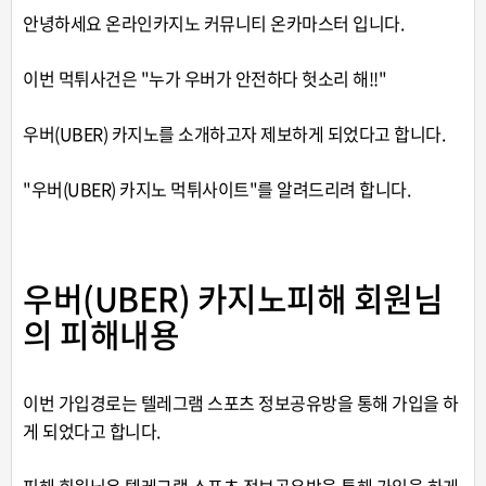
안녕하세요
온라인카지노 커뮤니티
온카마스터 입니다.
이번
먹튀
사건은 "누가 우버가 안전하다 헛소리 해!!"
우버(UBER) 카지노를 소개하고자 제보하게 되었다고 합니다.
"우버(UBER) 카지노 먹튀사이트"를 알려드리려 합니다.
우버(UBER) 카지노피해 회원님
의 피해내용
이번 가입경로는
텔레그램
스포츠 정보공유방을 통해 가입을 하
게 되었다고 합니다.
피해 회원님은 텔레그램 스포츠 정보공유방을 통해 가입을 하게