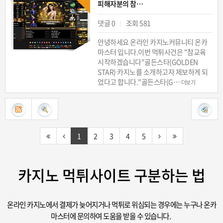
피해자분의 참…
댓글 0
조회 581
|
안녕하세요 온라인 카지노커뮤니티 온카
마스터 입니다.이번 먹튀사건은 "참교육
시작하겠습니다"골든스타(GOLDEN
STAR) 카지노를 소개하고자 제보하게 되
었다고 합니다."골든스타(G…
더보기
1
2
3
4
5
카지노 먹튀사이트 구분하는 법
온라인 카지노에서 결제가 늦어지거나 먹튀로 위심되는 경우에는 누구나 온카
마스터에 문의하여 도움을 받을 수 있습니다.