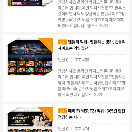
안녕하세요 온라인 카지노커뮤니티 온카
마스터 입니다.이번 먹튀사건은 "기존주소
갈아타면서 먹튀 양산하는 촛밥사이트"뱅
크(Bank) 카지노를 소개하고자 제보하게
되었다고 합니다."뱅크…
더보기
벤틀리 먹튀 - 벤틀리는 명차, 벤틀리
Hot
인기
사이트는 먹튀집단
댓글 0
조회 458
|
안녕하세요 온라인 카지노커뮤니티 온카
마스터 입니다.이번 먹튀사건은 "벤틀리는
명차, 벤틀리사이트는 먹튀집단 사이트"벤
틀리(Bentley) 카지노를 소개하고자 제보
하게 되었다고 합니…
더보기
메리츠(MERITZ) 먹튀 - 365일 환전
Hot
인기
점검하는 사…
댓글 0
조회 474
|