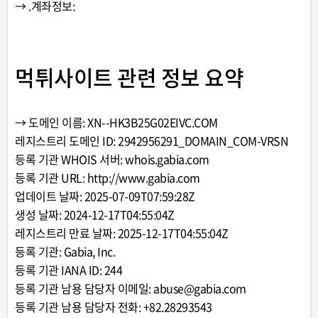
→ .계좌정보:
먹튀사이트 관련 정보 요약
→ 도메인 이름: XN--HK3B25G02EIVC.COM
레지스트리 도메인 ID: 2942956291_DOMAIN_COM-VRSN
등록 기관 WHOIS 서버: whois.gabia.com
등록 기관 URL:
http://www.gabia.com
업데이트 날짜: 2025-07-09T07:59:28Z
생성 날짜: 2024-12-17T04:55:04Z
레지스트리 만료 날짜: 2025-12-17T04:55:04Z
등록 기관: Gabia, Inc.
등록 기관 IANA ID: 244
등록 기관 남용 담당자 이메일:
abuse@gabia.com
등록 기관 남용 담당자 전화: +82.28293543