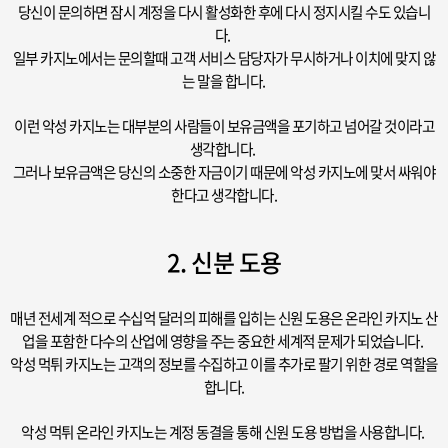
당신이 문의하면 잠시 계정을 다시 활성화한 후에 다시 정지시킬 수도 있습니
다.
일부 카지노에서는 문의할때 고객 서비스 담당자가 무시하거나 이치에 맞지 않
는 말을 합니다.
이런 악성 카지노는 대부분의 사람들이 보유금액을 포기하고 넘어갈 것이라고
생각합니다.
그러나 보유금액은 당신의 소중한 자금이기 때문에 악성 카지노에 맞서 싸워야
한다고 생각합니다.
2. 신분 도용
매년 전세계 적으로 수십억 달러의 피해를 입히는 신원 도용은 온라인 카지노 산
업을 포함한 다수의 산업에 영향을 주는 중요한 세계적 문제가 되었습니다.
악성 먹튀 카지노는 고객의 정보를 수집하고 이를 추가로 팔기 위한 경로 역할을
합니다.
악성 먹튀 온라인 카지노는 계정 동결을 통해 신원 도용 방법을 사용합니다.