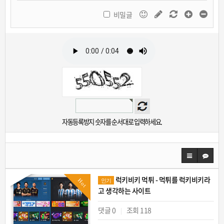
비밀글
자동등록방지 숫자를 순서대로 입력하세요.
럭키비키 먹튀 - 먹튀를 럭키비키라
Hot
인기
고 생각하는 사이트
댓글 0
조회 118
|