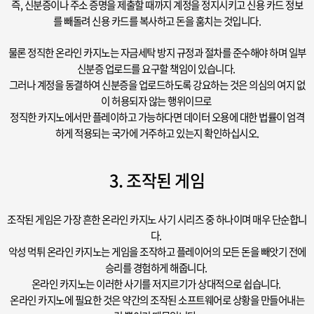
즉, 신분증이나 주소 증명을 제출할 때까지 계정을 정지시키고 신용 카드 정보
를 빼돌려 신용 카드를 복사하고 돈을 훔치는 것입니다.
물론 정직한 온라인 카지노는 자금세탁 방지 규정과 절차를 준수해야 하며 일부
신분증 업로드를 요구할 책임이 있습니다.
그러나 계정을 동결하여 신분증을 업로드하도록 강요하는 것은 의심의 여지 없
이 허용되자 않는 행위이므로
정직한 카지노에서만 플레이하고 가능하다면 데이터 오용에 대한 법률이 엄격
하게 적용되는 국가에 거주하고 있는지 확인하십시오.
3. 조작된 게임
조작된 게임은 가장 흔한 온라인 카지노 사기 시리즈 중 하나이며 매우 단순합니
다.
악성 먹튀 온라인 카지노는 게임을 조작하고 플레이어의 모든 돈을 빼앗기 전에
승리를 경험하게 해줍니다.
온라인 카지노는 이러한 사기를 저지르기가 상대적으로 쉽습니다.
온라인 카지노에 필요한 것은 약간의 조작된 소프트웨어로 상황을 만들어내는