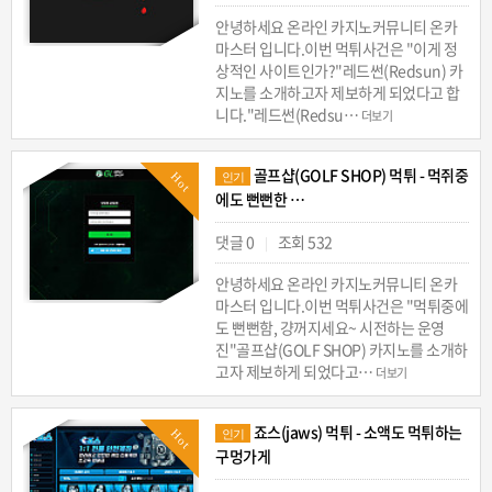
안녕하세요 온라인 카지노커뮤니티 온카
마스터 입니다.이번 먹튀사건은 "이게 정
상적인 사이트인가?"레드썬(Redsun) 카
지노를 소개하고자 제보하게 되었다고 합
니다."레드썬(Redsu…
더보기
골프샵(GOLF SHOP) 먹튀 - 먹쥐중
Hot
인기
에도 뻔뻔한 …
댓글 0
조회 532
|
안녕하세요 온라인 카지노커뮤니티 온카
마스터 입니다.이번 먹튀사건은 "먹튀중에
도 뻔뻔함, 걍꺼지세요~ 시전하는 운영
진"골프샵(GOLF SHOP) 카지노를 소개하
고자 제보하게 되었다고…
더보기
죠스(jaws) 먹튀 - 소액도 먹튀하는
Hot
인기
구멍가게