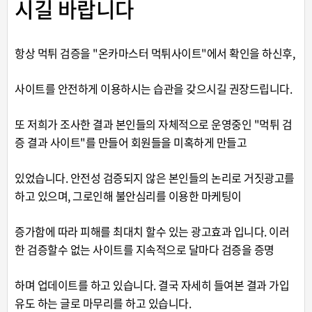
시길 바랍니다
항상 먹튀 검증을 "온카마스터 먹튀사이트"에서 확인을 하신후,
사이트를 안전하게 이용하시는 습관을 갖으시길 권장드립니다.
또 저희가 조사한 결과 본인들의 자체적으로 운영중인 "먹튀 검
증 결과 사이트"를 만들어 회원들을 미혹하게 만들고
있었습니다. 안전성 검증되지 않은 본인들의 논리로 거짓광고를
하고 있으며, 그로인해 불안심리를 이용한 마케팅이
증가함에 따라 피해를 최대치 할수 있는 광고효과 입니다. 이러
한 검증할수 없는 사이트를 지속적으로 달마다 검증을 증명
하며 업데이트를 하고 있습니다. 결국 자세히 들여본 결과 가입
유도 하는 글로 마무리를 하고 있습니다.