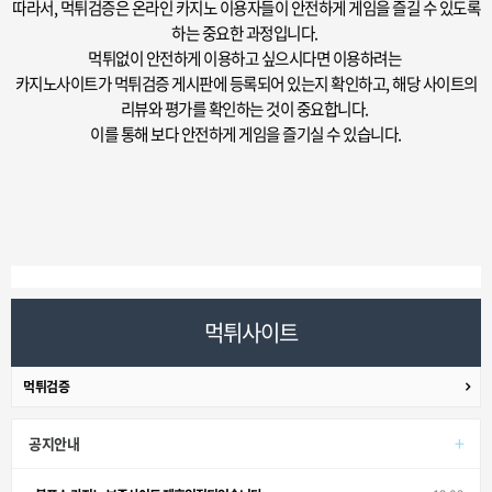
따라서, 먹튀검증은 온라인 카지노 이용자들이 안전하게 게임을 즐길 수 있도록
하는 중요한 과정입니다.
먹튀없이 안전하게 이용하고 싶으시다면 이용하려는
카지노사이트가 먹튀검증 게시판에 등록되어 있는지 확인하고, 해당 사이트의
리뷰와 평가를 확인하는 것이 중요합니다.
이를 통해 보다 안전하게 게임을 즐기실 수 있습니다.
먹튀사이트
먹튀검증
+
공지안내