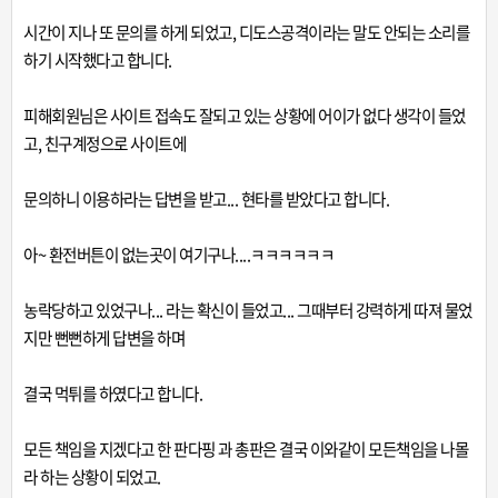
시간이 지나 또 문의를 하게 되었고,
디도스
공격이라는 말도 안되는 소리를
하기 시작했다고 합니다.
피해회원님은 사이트 접속도 잘되고 있는 상황에 어이가 없다 생각이 들었
고, 친구계정으로 사이트에
문의하니 이용하라는 답변을 받고... 현타를 받았다고 합니다.
아~ 환전버튼이 없는곳이 여기구나....ㅋㅋㅋㅋㅋㅋ
농락당하고 있었구나... 라는 확신이 들었고... 그때부터 강력하게 따져 물었
지만 뻔뻔하게 답변을 하며
결국 먹튀를 하였다고 합니다.
모든 책임을 지겠다고 한 판다핑 과 총판은 결국 이와같이 모든책임을 나몰
라 하는 상황이 되었고.