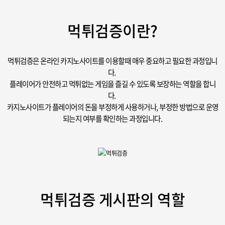
먹튀검증이란?
먹튀검증은 온라인 카지노사이트를 이용할때 매우 중요하고 필요한 과정입니
다.
플레이어가 안전하고 먹튀없는 게임을 즐길 수 있도록 보장하는 역할을 합니
다.
카지노사이트가 플레이어의 돈을 부정하게 사용하거나, 부정한 방법으로 운영
되는지 여부를 확인하는 과정입니다.
먹튀검증 게시판의 역할