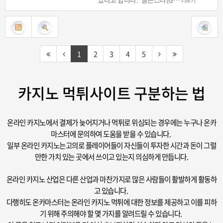
더보기
1
2
3
4
5
카지노 먹튀사이트 구분하는 법
온라인 카지노에서 결제가 늦어지거나 먹튀로 위심되는 경우에는 누구나 온카
마스터에 문의하여 도움을 받을 수 있습니다.
일부 온라인 카지노는고의로 플레이어들이 자신들이 투자한 시간과 돈이 그럴
만한 가치 있는 곳에서 쓰이고 있는지 의심하게 만듭니다.
온라인 카지노 산업은 다른 산업과 마찬가지로 많은 사람들이 활발하게 활동하
고 있습니다.
다행히도 온카마스터는 온라인 카지노 먹튀에 대한 정보를 제공하고 이를 피하
기 위해 주의해야 할 몇 가지를 알려드릴 수 있습니다.