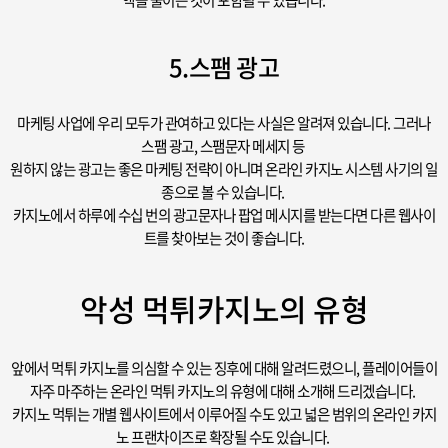
액을 줄이는 것이 포함될 수 있습니다.
5.스팸 광고
마케팅 사업에 우리 모두가 관여하고 있다는 사실은 알려져 있습니다. 그러나
스팸 광고, 스팸문자 메세지 등
원하지 않는 광고는 좋은 마케팅 전략이 아니며 온라인 카지노 시스템 사기의 일
종으로 볼 수 있습니다.
카지노에서 하루에 수십 번의 광고문자나 팝업 메시지를 받는다면 다른 웹사이
트를 찾아보는 것이 좋습니다.
악성 먹튀카지노의 유형
앞에서 먹튀 카지노를 의심할 수 있는 징후에 대해 알려드렸으니, 플레이어들이
자주 마주하는 온라인 먹튀 카지노의 유형에 대해 소개해 드리겠습니다.
카지노 먹튀는 개별 웹사이트에서 이루어질 수도 있고 넓은 범위의 온라인 카지
노 프랜차이즈로 확장될 수도 있습니다.