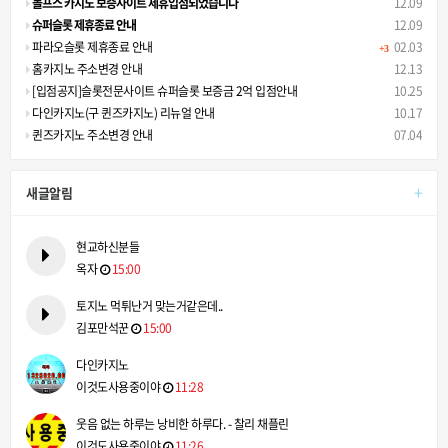
볼프스 카지노 보증사이트 제휴입점되었습니다
12.09
슈퍼슬롯 제휴종료 안내
12.09
파라오슬롯 제휴종료 안내
02.03
+3
홈카지노 주소변경 안내
12.13
[입점공지]슬롯전문사이트 슈퍼슬롯 보증금 2억 입점안내
10.25
다인카지노(구 퀸즈카지노) 리뉴얼 안내
10.17
퀸즈카지노 주소변경 안내
07.04
+
새글알림
현교하신분들
옥자
15:00
토지노 먹튀난거 맞는거같은데..
김포만석꾼
15:00
다인카지노
이것도사용중이야
11:28
웃음 없는 하루는 낭비한 하루다. - 찰리 채플린
이것도사용중이야
11:26