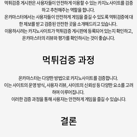
먹튀검증 게시판은 사용자들이 안전하게 이용할 수 있는 카지노사이트를 검증
하고 추천해주는 역할을 합니다.
온카마스터에서는 사용자들이 안전하게 게임을 즐길 수 있도록 먹튀검증에 대
한 제보를 받고 검증된 안전한 곳을 소개해드리고 있습니다.
이용하시려는 카지노사이트가 먹튀검증 게시판에 등록되어 있는지 확인하고,
온카마스터의 리뷰와 평가를 확인하시는 것이 좋습니다.
먹튀검증 과정
온카마스터는 다양한 방법으로 카지노사이트를 검증합니다.
이는 사이트의 운영 방식, 사용자 리뷰, 사이트의 신뢰성 등 다양한 요소를 고려
하여 이루어집니다.
이러한 검증 과정을 통해 사용자는 안전하게 게임을 즐길 수 있습니다
.
결론