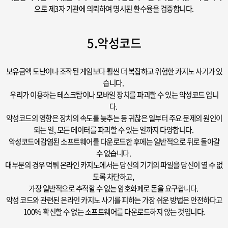
으로 제3자 기관에 의뢰하여 명시된 환수율을 검증합니다.
5.악성코드
보유금액 도난이나 조작된 게임보다 훨씬 더 복잡하고 위험한 카지노 사기가 있
습니다.
우리가 이용하는 테스크탑이나 모바일 장치를 파괴할 수 있는 악성코드 입니
다.
악성코드의 영향은 장치의 속도를 늦추는 등 귀찮은 일부터 주요 문제의 원인이
되는 일, 모든 데이터를 파괴할 수 있는 일까지 다양합니다.
악성코드에감염된 소프트웨어를 다운로드한 후에는 일반적으로 뒤로 돌아갈
수 없습니다.
대부분의 경우 먹튀 온라인 카지노에서는 당신의 기기의 파일을 당신이 열 수 없
도록 차단하고,
가장 일반적으로 추적할 수 없는 암호화폐로 돈을 요구합니다.
악성 코드와 관련된 온라인 카지노 사기를 피하는 가장 쉬운 방법은 안전하다고
100% 확신할 수 없는 소프트웨어를 다운로드하지 않는 것입니다.