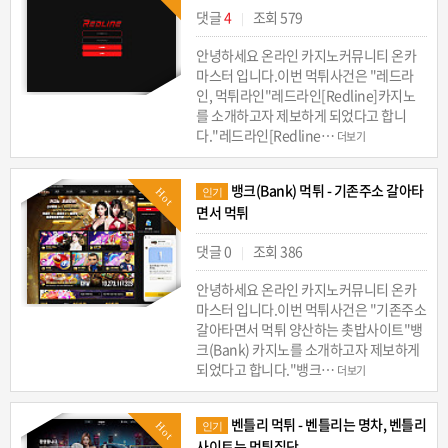
댓글
4
조회 579
|
안녕하세요 온라인 카지노커뮤니티 온카
마스터 입니다.이번 먹튀사건은 "레드라
인, 먹튀라인"레드라인[Redline]카지노
를 소개하고자 제보하게 되었다고 합니
다."레드라인[Redline…
더보기
뱅크(Bank) 먹튀 - 기존주소 갈아타
Hot
인기
면서 먹튀
댓글 0
조회 386
|
안녕하세요 온라인 카지노커뮤니티 온카
마스터 입니다.이번 먹튀사건은 "기존주소
갈아타면서 먹튀 양산하는 촛밥사이트"뱅
크(Bank) 카지노를 소개하고자 제보하게
되었다고 합니다."뱅크…
더보기
벤틀리 먹튀 - 벤틀리는 명차, 벤틀리
Hot
인기
사이트는 먹튀집단