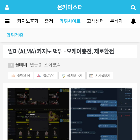
온카마스터
뮤니티
카지노후기
출첵
먹튀사이트
고객센터
분석과 노하우
먹튀검증
알마(ALMA) 카지노 먹튀 - 오케이충전, 제로환전
올빼미
댓글 0
조회 894
2
좋아요
94
팔로우
0
쪽지보내기
게시물보기