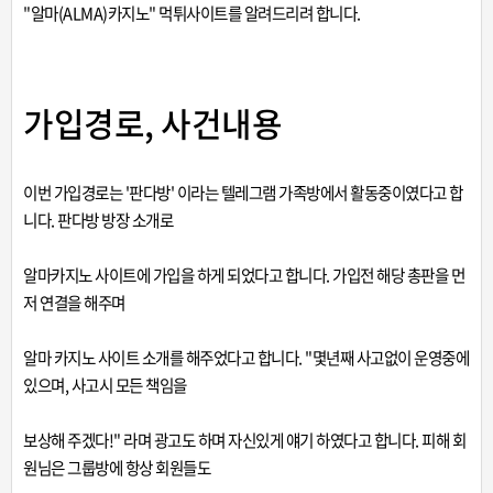
"알마(ALMA)카지노" 먹튀사이트를 알려드리려 합니다.
가입경로, 사건내용
이번 가입경로는 '판다방' 이라는
텔레그램
가족방에서 활동중이였다고 합
니다. 판다방 방장 소개로
알마카지노 사이트에 가입을 하게 되었다고 합니다. 가입전 해당
총판
을 먼
저 연결을 해주며
알마 카지노 사이트 소개를 해주었다고 합니다. "몇년째 사고없이 운영중에
있으며, 사고시 모든 책임을
보상해 주겠다!" 라며 광고도 하며 자신있게 얘기 하였다고 합니다. 피해 회
원님은 그룹방에 항상 회원들도