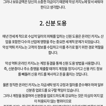
그러나 보유금액은 당신의 소중한 자금이기 때문에 악성 카지노에 맞서 싸워야
한다고 생각합니다.
2. 신분 도용
매년 전세계 적으로 수십억 달러의 피해를 입히는 신원 도용은 온라인 카지노 산
업을 포함한 다수의 산업에 영향을 주는 중요한 세계적 문제가 되었습니다.
악성 먹튀 카지노는 고객의 정보를 수집하고 이를 추가로 팔기 위한 경로 역할을
합니다.
악성 먹튀 온라인 카지노는 계정 동결을 통해 신원 도용 방법을 사용합니다.
즉, 신분증이나 주소 증명을 제출할 때까지 계정을 정지시키고 신용 카드 정보
를 빼돌려 신용 카드를 복사하고 돈을 훔치는 것입니다.
물론 정직한 온라인 카지노는 자금세탁 방지 규정과 절차를 준수해야 하며 일부
신분증 업로드를 요구할 책임이 있습니다.
그러나 계정을 동결하여 신분증을 업로드하도록 강요하는 것은 의심의 여지 없
이 허용되자 않는 행위이므로