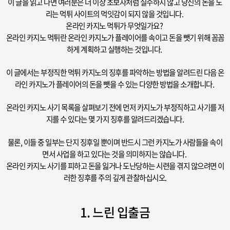
이 글을 읽고 나면 여러분은 더 이상 초보자처럼 실수하지 않고 당신의 돈을 노
리는 먹튀 사이트의 먹잇감이 되지 않을 것입니다.
온라인 카지노 먹튀가 무엇일가요?
온라인 카지노 먹튀란 온라인 카지노가 플레이어를 속이고 돈을 뺏기 위해 꼼꼼
하게 계획하고 실행하는 것입니다.
이 글에서는 부정직한 먹튀 카지노의 징후를 파악하는 방법을 알려드린 다음 온
라인 카지노가 플레이어의 돈을 뺏을 수 있는 다양한 방법을 소개합니다.
온라인 카지노 사기 목록을 살펴보기 전에 먼저 카지노가 부정직하고 사기를 저
지를 수 있다는 몇 가지 징후를 알려드리겠습니다.
물론, 이들 중 일부는 단지 징후일 뿐이며 반드시 그런 카지노가 사람들을 속이
면서 사업을 하고 있다는 것을 의미하지는 않습니다.
온라인 카지노 사기를 피하고 돈을 잃거나 도난당하는 시련을 겪지 않으려면 이
러한 징후를 주의 깊게 관찰하십시오.
1. 느린 입출금