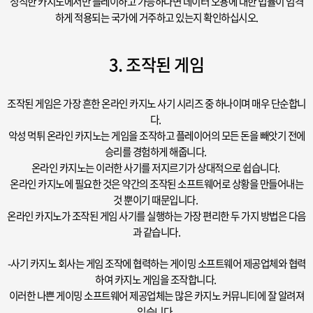
정직한 카지노에서만 플레이하고 가능하다면 데이터 오용에 대한 법률이 엄격
하게 적용되는 국가에 거주하고 있는지 확인하십시오.
3. 조작된 게임
조작된 게임은 가장 흔한 온라인 카지노 사기 시리즈 중 하나이며 매우 단순합니
다.
악성 먹튀 온라인 카지노는 게임을 조작하고 플레이어의 모든 돈을 빼앗기 전에
승리를 경험하게 해줍니다.
온라인 카지노는 이러한 사기를 저지르기가 상대적으로 쉽습니다.
온라인 카지노에 필요한 것은 약간의 조작된 소프트웨어로 상황을 만들어내는
것 뿐이기 때문입니다.
온라인 카지노가 조작된 게임 사기를 실행하는 가장 편리한 두 가지 방법은 다음
과 같습니다.
-사기 카지노 회사는 게임 조작에 협력하는 게이밍 소프트웨어 제공업체와 협력
하여 카지노 게임을 조작합니다.
이러한 나쁜 게이밍 소프트웨어 제공업체는 많은 카지노 커뮤니티에 잘 알려져
있습니다.