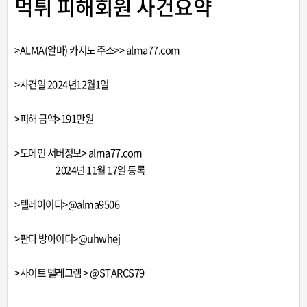
먹튀 피해회원 사건요약
>ALMA(알마) 카지노 주소>> alma77.com
>사건일 2024년12월1일
>피해 금액>191만원
>도메인 서버정보> alma77.com
2024년 11월 17일 등록
>텔레아이디>@alma9506
>판다 방아이디>@uhwhej
>사이트 텔레그램 > @STARCS79