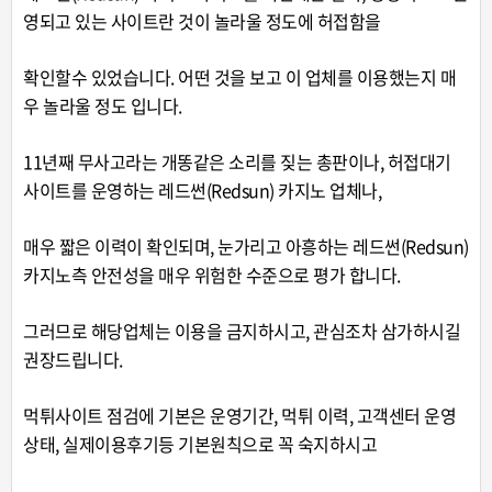
영되고 있는 사이트란 것이 놀라울 정도에 허접함을
확인할수 있었습니다. 어떤 것을 보고 이 업체를 이용했는지 매
우 놀라울 정도 입니다.
11년째 무사고라는 개똥같은 소리를 짖는 총판이나, 허접대기
사이트를 운영하는 레드썬(Redsun) 카지노 업체나,
매우 짧은 이력이 확인되며, 눈가리고 아흥하는 레드썬(Redsun)
카지노측 안전성을 매우 위험한 수준으로 평가 합니다.
그러므로 해당업체는 이용을 금지하시고, 관심조차 삼가하시길
권장드립니다.
먹튀사이트 점검에 기본은 운영기간, 먹튀 이력, 고객센터 운영
상태, 실제이용후기등 기본원칙으로 꼭 숙지하시고