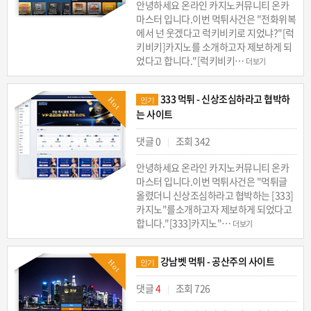
안녕하세요 온라인 카지노커뮤니티 온카
마스터 입니다.이번 먹튀사건은 "전화위복
에서 넌 웃겠다고 럭키비키로 지었냐?"[럭
키비키]카지노를 소개하고자 제보하게 되
었다고 합니다."[럭키비키…
더보기
333 먹튀 - 신상조심하라고 협박하
Hot
인기
는 사이트
댓글 0
조회 342
|
안녕하세요 온라인 카지노커뮤니티 온카
마스터 입니다.이번 먹튀사건은 "먹튀글
올렸더니 신상조심하라고 협박하는 [333]
카지노"를소개하고자 제보하게 되었다고
합니다."[333]카지노"…
더보기
강남벳 먹튀 - 공산주의 사이트
Hot
인기
댓글
4
조회 726
|