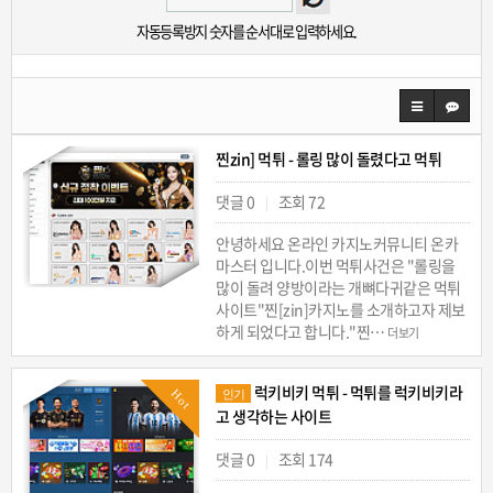
자동등록방지 숫자를 순서대로 입력하세요.
찐zin] 먹튀 - 롤링 많이 돌렸다고 먹튀
댓글 0
조회 72
|
안녕하세요 온라인 카지노커뮤니티 온카
마스터 입니다.이번 먹튀사건은 "롤링을
많이 돌려 양방이라는 개뼈다귀같은 먹튀
사이트"찐[zin]카지노를 소개하고자 제보
하게 되었다고 합니다."찐…
더보기
럭키비키 먹튀 - 먹튀를 럭키비키라
Hot
인기
고 생각하는 사이트
댓글 0
조회 174
|