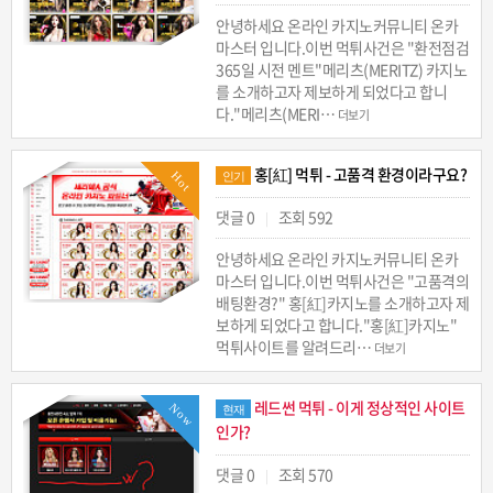
안녕하세요 온라인 카지노커뮤니티 온카
마스터 입니다.이번 먹튀사건은 "환전점검
365일 시전 멘트"메리츠(MERITZ) 카지노
를 소개하고자 제보하게 되었다고 합니
다."메리츠(MERI…
더보기
홍[紅] 먹튀 - 고품격 환경이라구요?
Hot
인기
댓글 0
조회 592
|
안녕하세요 온라인 카지노커뮤니티 온카
마스터 입니다.이번 먹튀사건은 "고품격의
배팅환경?" 홍[紅]카지노를 소개하고자 제
보하게 되었다고 합니다."홍[紅]카지노"
먹튀사이트를 알려드리…
더보기
레드썬 먹튀 - 이게 정상적인 사이트
Now
현재
인가?
댓글 0
조회 570
|