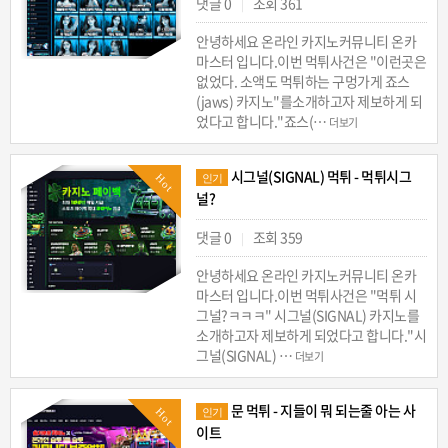
댓글 0
조회 361
|
안녕하세요 온라인 카지노커뮤니티 온카
마스터 입니다.이번 먹튀사건은 "이런곳은
없었다. 소액도 먹튀하는 구멍가게 죠스
(jaws) 카지노"를소개하고자 제보하게 되
었다고 합니다."죠스(…
더보기
시그널(SIGNAL) 먹튀 - 먹튀시그
Hot
인기
널?
댓글 0
조회 359
|
안녕하세요 온라인 카지노커뮤니티 온카
마스터 입니다.이번 먹튀사건은 "먹튀 시
그널?ㅋㅋㅋ" 시그널(SIGNAL) 카지노를
소개하고자 제보하게 되었다고 합니다."시
그널(SIGNAL) …
더보기
문 먹튀 - 지들이 뭐 되는줄 아는 사
Hot
인기
이트