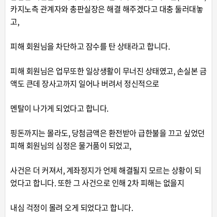
카지노측 관계자와 총판실장은 해결 해주겠다고 대충 둘러대놓
고,
피해 회원님을 차단하고 잠수를 탄 상태라고 합니다.
피해 회원님은 업무또한 일상생활이 무너진 상태였고, 손실본 금
액도 큰데 장사고까지 일어나 버려서 정신적으로
멘탈이 나가게 되었다고 합니다.
핑돈까지는 몰라도, 당첨금액은 환전받아 급한불을 끄고 싶었던
피해 회원님의 심정은 물거품이 되었고,
사건은 더 커져서, 계좌정지가 언제 해결될지 모르는 상황이 되
었다고 합니다. 또한 그 사건으로 인해 2차 피해는 없을지
내심 걱정이 몰려 오게 되었다고 합니다.