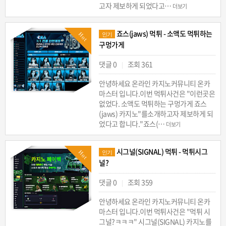
고자 제보하게 되었다고…
더보기
죠스(jaws) 먹튀 - 소액도 먹튀하는
Hot
인기
구멍가게
댓글 0
조회 361
|
안녕하세요 온라인 카지노커뮤니티 온카
마스터 입니다.이번 먹튀사건은 "이런곳은
없었다. 소액도 먹튀하는 구멍가게 죠스
(jaws) 카지노"를소개하고자 제보하게 되
었다고 합니다."죠스(…
더보기
시그널(SIGNAL) 먹튀 - 먹튀시그
Hot
인기
널?
댓글 0
조회 359
|
안녕하세요 온라인 카지노커뮤니티 온카
마스터 입니다.이번 먹튀사건은 "먹튀 시
그널?ㅋㅋㅋ" 시그널(SIGNAL) 카지노를