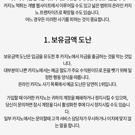
카지노 먹튀는 개별 웹사이트에서 이루어질 수도 있고 넓은 범위의 온라인 카지
노 프랜차이즈로 확장될 수도 있습니다.
어느 경우든 이러한 사기를 피하는 것이 중요합니다.
1. 보유금액 도난
보유금액 도난은 입금을 유도한 후 카지노에서 자금을 출금하는 것을 막는 것입
니다.
대부분의 나쁜 카지노에서는 예금 절도가 주요 수익원이므로 돈을 뺏기 위해 일
정한 행동 양식을 따릅니다.
온라인 카지노 사기 목록에서 예금 도난은 당연히 1위입니다.
가입할 때 이러한 카지노는 귀하의 계정을 폐쇄하거나 정지시킬 수 있으며,
당신이 문의하면 잠시 계정을 다시 활성화한 후에 다시 정지시킬 수도 있습니
다.
일부 카지노에서는 문의할때 고객 서비스 담당자가 무시하거나 이치에 맞지 않
는 말을 합니다.