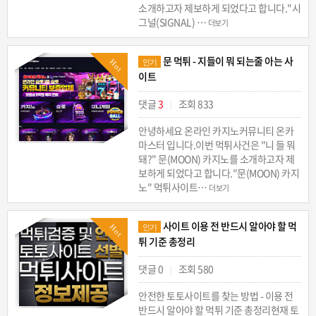
소개하고자 제보하게 되었다고 합니다."시
그널(SIGNAL) …
더보기
문 먹튀 - 지들이 뭐 되는줄 아는 사
Hot
인기
이트
댓글
3
조회 833
|
안녕하세요 온라인 카지노커뮤니티 온카
마스터 입니다.이번 먹튀사건은 "니 들 뭐
돼?" 문(MOON) 카지노를 소개하고자 제
보하게 되었다고 합니다."문(MOON) 카지
노" 먹튀사이트…
더보기
사이트 이용 전 반드시 알아야 할 먹
Hot
인기
튀 기준 총정리
댓글 0
조회 580
|
안전한 토토사이트를 찾는 방법 - 이용 전
반드시 알아야 할 먹튀 기준 총정리현재 토