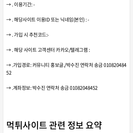
→ . 이용기간: -
→ . 해당사이트 이용ID 또는 닉네임(본인) : -
→ . 가입 시 추천코드:-
→ . 해당 사이트 고객센터 카카오/텔레그램 :
→ .가입경로: 커뮤니티 홍보글./박수진 연락처 송금 010820484
52
→ .계좌정보: 박수진 연락처 송금 01082048452
먹튀사이트 관련 정보 요약