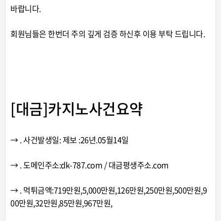
바랍니다.
회원님들은 한번더 주의 깊게 검증 하신후 이용 부탁 드립니다.
[대금]카지노사건요약
→ . 사건발생일: 제보 :26년.05월14일
→ . 도메인주소:dk-787.com / 대금평생주소.com
→ . 먹튀금액:719만원,5,000만원,126만원,250만원,500만원,9
00만원,32만원,85만원,967만원,