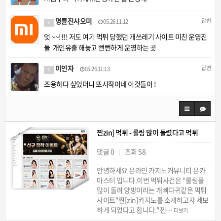
명륜진샤오미
답변
05.26 11:12
1
엇 ~~!!!! 저도 여기 먹튀 당했던 개쓰레기 사이트 미친 운영진
들 개인유출 해놓고 뻔뻔하게 운영하는 곳
이인자
답변
05.26 11:13
1
조용하다 싶었더니 또시작이네 이것들이 !
찐zin] 먹튀 - 롤링 많이 돌렸다고 먹튀
댓글 0
조회 58
|
안녕하세요 온라인 카지노커뮤니티 온카
마스터 입니다.이번 먹튀사건은 "롤링을
많이 돌려 양방이라는 개뼈다귀같은 먹튀
사이트"찐[zin]카지노를 소개하고자 제보
하게 되었다고 합니다."찐…
더보기