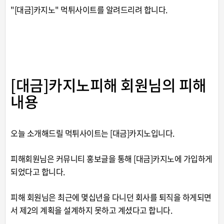
"[대금]카지노" 먹튀사이트를 알려드리려 합니다.
[대금]카지노피해 회원님의 피해
내용
오늘 소개해드릴 먹튀사이트는 [대금]카지노입니다.
피해회원님은 커뮤니티 홍보글을 통해 [대금]카지노에 가입하게
되었다고 합니다.
피해 회원님은 최근에 몇십년을 다니던 회사를 퇴직을 하게되면
서 제2의 계획을 설계하지 못하고 계셨다고 합니다.