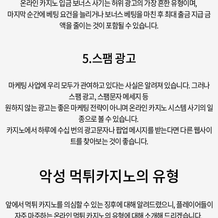
온라인 카지노 입금 보너스 사기는 허위 광고의 가장 흔한 유형이며,
마지막 순간에 베팅 요건을 늘리거나 보너스 베팅을 마친 후 최대 출금 지급 금
액을 줄이는 것이 포함될 수 있습니다.
5.스팸 광고
마케팅 사업에 우리 모두가 관여하고 있다는 사실은 알려져 있습니다. 그러나
스팸 광고, 스팸문자 메세지 등
원하지 않는 광고는 좋은 마케팅 전략이 아니며 온라인 카지노 시스템 사기의 일
종으로 볼 수 있습니다.
카지노에서 하루에 수십 번의 광고문자나 팝업 메시지를 받는다면 다른 웹사이
트를 찾아보는 것이 좋습니다.
악성 먹튀카지노의 유형
앞에서 먹튀 카지노를 의심할 수 있는 징후에 대해 알려드렸으니, 플레이어들이
자주 마주하는 온라인 먹튀 카지노의 유형에 대해 소개해 드리겠습니다.