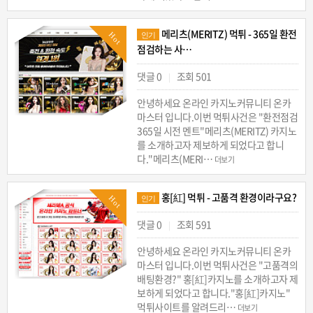
메리츠(MERITZ) 먹튀 - 365일 환전
Hot
인기
점검하는 사…
댓글 0
조회 501
|
안녕하세요 온라인 카지노커뮤니티 온카
마스터 입니다.이번 먹튀사건은 "환전점검
365일 시전 멘트"메리츠(MERITZ) 카지노
를 소개하고자 제보하게 되었다고 합니
다."메리츠(MERI…
더보기
홍[紅] 먹튀 - 고품격 환경이라구요?
Hot
인기
댓글 0
조회 591
|
안녕하세요 온라인 카지노커뮤니티 온카
마스터 입니다.이번 먹튀사건은 "고품격의
배팅환경?" 홍[紅]카지노를 소개하고자 제
보하게 되었다고 합니다."홍[紅]카지노"
먹튀사이트를 알려드리…
더보기