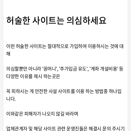
허술한 사이트는 의심하세요
이런 허술한 사이트는 절대적으로 가입하여 이용하시는 것에 대
해
의심할뿐만 아니라 '꽁머니', '추가입금 유도', '계좌 개설비용' 등
다양한 이유를 제시 하는곳은
꼭 피하시는 게 안전한 사설 사이트를 이용 하는 방법중 하나입
니다.
이와같은 피해자가 나오지 않길 바라며
업체관계자 및 해당 사이트 관련 운영진들은 해결시 문의 주시기