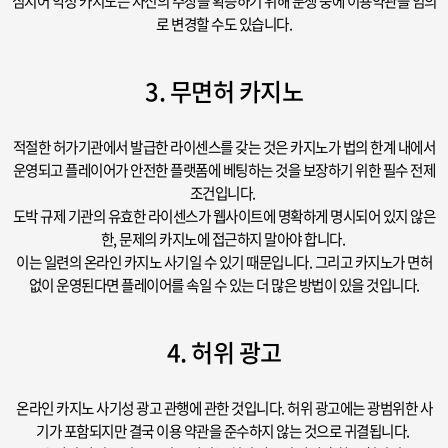
심지어 악성 카지노는 자신의 주장을 확증하기 위해 분쟁 중에 이용약관을 임의
로 변경할 수도 있습니다.
3. 무면허 카지노
적절한 허가기관에서 발급한 라이센스를 갖는 것은 카지노가 법의 한계 내에서
운영되고 플레이어가 안전한 플랫폼에 베팅하는 것을 보장하기 위한 필수 전제
조건입니다.
도박 규제 기관의 유효한 라이센스가 웹사이트에 명확하게 명시되어 있지 않은
한, 문제의 카지노에 접근하지 말아야 합니다.
이는 일련의 온라인 카지노 사기일 수 있기 때문입니다. 그리고 카지노가 면허
없이 운영된다면 플레이어를 속일 수 있는 더 많은 방법이 있을 것입니다.
4. 허위 광고
온라인 카지노 사기성 광고 관행에 관한 것입니다. 허위 광고에는 광범위한 사
기가 포함되지만 결국 이용 약관을 준수하지 않는 것으로 귀결됩니다.