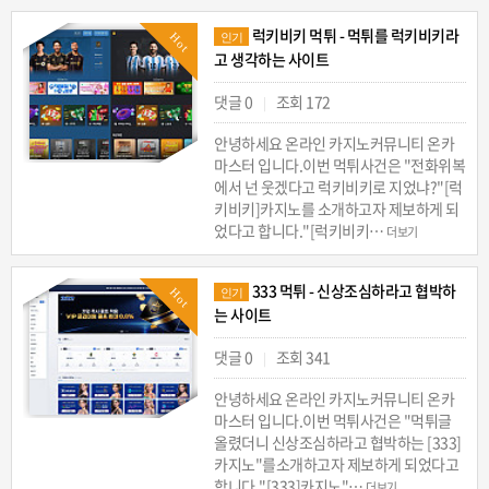
럭키비키 먹튀 - 먹튀를 럭키비키라
Hot
인기
고 생각하는 사이트
댓글 0
조회 172
|
안녕하세요 온라인 카지노커뮤니티 온카
마스터 입니다.이번 먹튀사건은 "전화위복
에서 넌 웃겠다고 럭키비키로 지었냐?"[럭
키비키]카지노를 소개하고자 제보하게 되
었다고 합니다."[럭키비키…
더보기
333 먹튀 - 신상조심하라고 협박하
Hot
인기
는 사이트
댓글 0
조회 341
|
안녕하세요 온라인 카지노커뮤니티 온카
마스터 입니다.이번 먹튀사건은 "먹튀글
올렸더니 신상조심하라고 협박하는 [333]
카지노"를소개하고자 제보하게 되었다고
합니다."[333]카지노"…
더보기