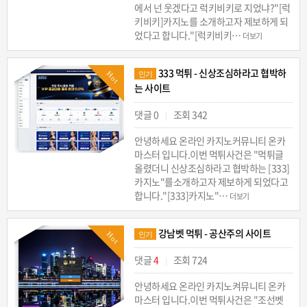
에서 넌 웃겠다고 럭키비키로 지었냐?"[럭
키비키]카지노를 소개하고자 제보하게 되
었다고 합니다."[럭키비키…
더보기
333 먹튀 - 신상조심하라고 협박하
Hot
인기
는 사이트
댓글 0
조회 342
|
안녕하세요 온라인 카지노커뮤니티 온카
마스터 입니다.이번 먹튀사건은 "먹튀글
올렸더니 신상조심하라고 협박하는 [333]
카지노"를소개하고자 제보하게 되었다고
합니다."[333]카지노"…
더보기
강남벳 먹튀 - 공산주의 사이트
Hot
인기
댓글
4
조회 724
|
안녕하세요 온라인 카지노켜뮤니티 온카
마스터 입니다.이번 먹튀사건은 "조선벳