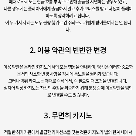
때때로 카지노는 현금 흐름 부족으로 인해 출금을 지연하는 경우도 있고,
다른 경우에는 플레이어에게 출금하지 말고 추가 보너스를 받고 더 많이 플레이
하도록 장려하려고 합니다.
이 두 가지 사례는 모두 불량 행위로 간주되므로 가볍게 받아들여서는 안 됩니
다.
2. 이용 약관의 빈번한 변경
이용 약관은 온라인 카지노에서의 모든 행동을 안내하며, 당신은 이러한 중요한
문서의 사소한 변경 사항을 적시에 통보받을 권리가 있습니다.
그러나 먹튀 카지노는 때때로 즉석에서, 즉 필요할 때 조건을 변경합니다.
심지어 악성 카지노는 자신의 주장을 확증하기 위해 분쟁 중에 이용약관을 임의
로 변경할 수도 있습니다.
3. 무면허 카지노
적절한 허가기관에서 발급한 라이센스를 갖는 것은 카지노가 법의 한계 내에서