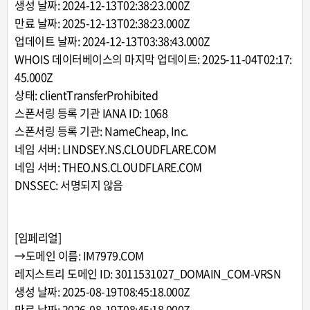
생성 날짜: 2024-12-13T02:38:23.000Z
만료 날짜: 2025-12-13T02:38:23.000Z
업데이트 날짜: 2024-12-13T03:38:43.000Z
WHOIS 데이터베이스의 마지막 업데이트: 2025-11-04T02:17:
45.000Z
상태: clientTransferProhibited
스폰서링 등록 기관 IANA ID: 1068
스폰서링 등록 기관: NameCheap, Inc.
네임 서버: LINDSEY.NS.CLOUDFLARE.COM
네임 서버: THEO.NS.CLOUDFLARE.COM
DNSSEC: 서명되지 않음
[임페리얼]
→도메인 이름: IM7979.COM
레지스트리 도메인 ID: 3011531027_DOMAIN_COM-VRSN
생성 날짜: 2025-08-19T08:45:18.000Z
만료 날짜: 2026-08-19T08:45:18.000Z