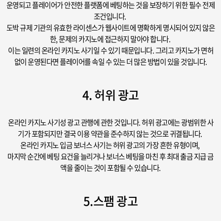
운영되고 플레이어가 안전한 플랫폼에 베팅하는 것을 보장하기 위한 필수 전제
조건입니다.
도박 규제 기관의 유효한 라이센스가 웹사이트에 명확하게 명시되어 있지 않은
한, 문제의 카지노에 접근하지 말아야 합니다.
이는 일련의 온라인 카지노 사기일 수 있기 때문입니다. 그리고 카지노가 면허
없이 운영된다면 플레이어를 속일 수 있는 더 많은 방법이 있을 것입니다.
4. 허위 광고
온라인 카지노 사기성 광고 관행에 관한 것입니다. 허위 광고에는 광범위한 사
기가 포함되지만 결국 이용 약관을 준수하지 않는 것으로 귀결됩니다.
온라인 카지노 입금 보너스 사기는 허위 광고의 가장 흔한 유형이며,
마지막 순간에 베팅 요건을 늘리거나 보너스 베팅을 마친 후 최대 출금 지급 금
액을 줄이는 것이 포함될 수 있습니다.
5.스팸 광고