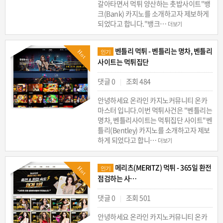
갈아타면서 먹튀 양산하는 촛밥사이트"뱅
크(Bank) 카지노를 소개하고자 제보하게
되었다고 합니다."뱅크…
더보기
벤틀리 먹튀 - 벤틀리는 명차, 벤틀리
Hot
인기
사이트는 먹튀집단
댓글 0
조회 484
|
안녕하세요 온라인 카지노커뮤니티 온카
마스터 입니다.이번 먹튀사건은 "벤틀리는
명차, 벤틀리사이트는 먹튀집단 사이트"벤
틀리(Bentley) 카지노를 소개하고자 제보
하게 되었다고 합니…
더보기
메리츠(MERITZ) 먹튀 - 365일 환전
Hot
인기
점검하는 사…
댓글 0
조회 501
|
안녕하세요 온라인 카지노커뮤니티 온카