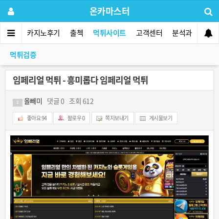
온카마스터
뮤니티
카지노후기
출첵
먹튀사이트
고객센터
분석과 노하우
먹튀검증
임페리얼 먹튀 - 흥미롭다 임페리얼 먹튀
올빼미
댓글 0
조회 612
2
좋아요
94
팔로우
0
쪽지보내기
게시물보기