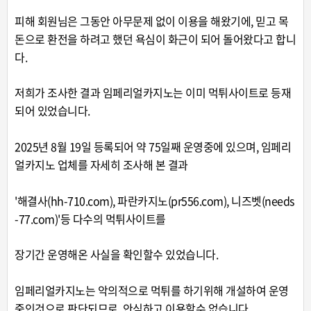
피해 회원님은 그동안 아무문제 없이 이용을 해왔기에, 믿고 목
돈으로 환전을 하려고 했던 욕심이 화근이 되어 돌어왔다고 합니
다.
저희가 조사한 결과 임페리얼카지노는 이미 먹튀사이트로 등재
되어 있었습니다.
2025년 8월 19일 등록되어 약 75일째 운영중에 있으며,
임페리
얼카지노 업체를 자세히 조사해 본 결과
'해결사(hh-710.com), 파란카지노(pr556.com), 니즈벳(needs
-77.com)'등 다수의 먹튀사이트를
장기간 운영해온 사실을 확인할수 있었습니다.
임페리얼카지노는 악의적으로 먹튀를 하기위해 개설하여 운영
중인것으로 판단되므로,
안심하고 이용할수 없습니다.