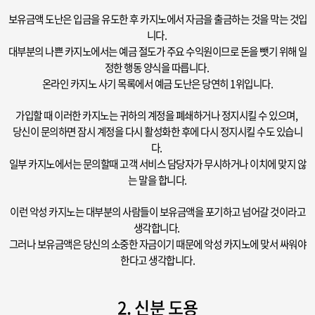
보유금액 도난은 입금을 유도한 후 카지노에서 자금을 출금하는 것을 막는 것입
니다.
대부분의 나쁜 카지노에서는 예금 절도가 주요 수익원이므로 돈을 뺏기 위해 일
정한 행동 양식을 따릅니다.
온라인 카지노 사기 목록에서 예금 도난은 당연히 1위입니다.
가입할 때 이러한 카지노는 귀하의 계정을 폐쇄하거나 정지시킬 수 있으며,
당신이 문의하면 잠시 계정을 다시 활성화한 후에 다시 정지시킬 수도 있습니
다.
일부 카지노에서는 문의할때 고객 서비스 담당자가 무시하거나 이치에 맞지 않
는 말을 합니다.
이런 악성 카지노는 대부분의 사람들이 보유금액을 포기하고 넘어갈 것이라고
생각합니다.
그러나 보유금액은 당신의 소중한 자금이기 때문에 악성 카지노에 맞서 싸워야
한다고 생각합니다.
2. 신분 도용