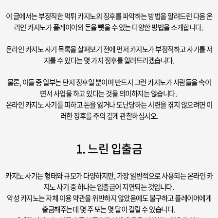
이 글에서는 부정직한 먹튀 카지노의 징후를 파악하는 방법을 알려드린 다음 온
라인 카지노가 플레이어의 돈을 뺏을 수 있는 다양한 방법을 소개합니다.
온라인 카지노 사기 목록을 살펴보기 전에 먼저 카지노가 부정직하고 사기를 저
지를 수 있다는 몇 가지 징후를 알려드리겠습니다.
물론, 이들 중 일부는 단지 징후일 뿐이며 반드시 그런 카지노가 사람들을 속이
면서 사업을 하고 있다는 것을 의미하지는 않습니다.
온라인 카지노 사기를 피하고 돈을 잃거나 도난당하는 시련을 겪지 않으려면 이
러한 징후를 주의 깊게 관찰하십시오.
1. 느린 입출금
카지노 사기는 형태와 규모가 다양하지만, 가장 일반적으로 사용되는 온라인 카
지노 사기 중 하나는 입출금이 지연되는 것입니다.
악성 카지노는 자체 이용 약관을 위반하지 않았음에도 불구하고 플레이어에게
출금해주는데 몇 주 또는 몇 달이 걸릴 수 있습니다.