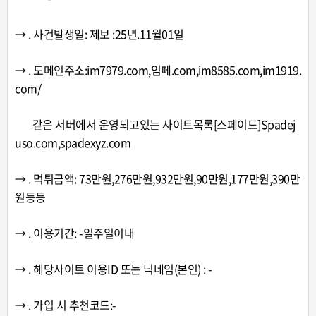
→ . 사건발생일: 제보 :25년.11월01일
→ . 도메인주소:im7979.com,임페.com,im8585.com,im1919.
com/
같은 서버에서 운영되고있는 사이트목록[스페이드]Spadej
uso.com,spadexyz.com
→ . 먹튀금액: 73만원,276만원,932만원,90만원,177만원,390만
원등등
→ . 이용기간: -일주일이내
→ . 해당사이트 이용ID 또는 닉네임(본인) : -
→ . 가입 시 추천코드:-