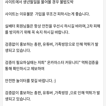
사이트에서 생년월일을 물어볼 경우 불법도박
사이트는 이유불문 가입을 무조건 피하시는게 좋습니다.
실배터 회원님들은 항상 안전을 우선시 하시길 바라며, 2차 피해
를 방지하기 위해 꼭 숙지 하시길 바랍니다.
검증없이 홍보하는 총판, 유튜버, 가족방장으로 인해 먹튀가 발
생되고 있습니다.
검증이 필요하실때는 저희" 온카마스터 커뮤니티" 먹튀검증을
통해 확인하시고 제보하여
안전한 놀이터를 찾길 바랍니다. :)
검증없이 홍보하는 총판, 유튜버 ,가족방장 ,으로 인해 먹튀가 발
생되고 있습니다.