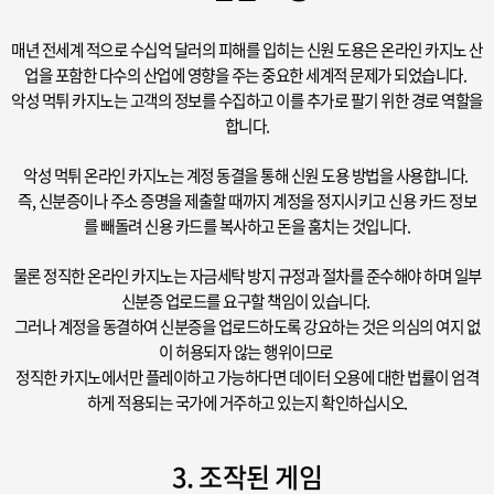
매년 전세계 적으로 수십억 달러의 피해를 입히는 신원 도용은 온라인 카지노 산
업을 포함한 다수의 산업에 영향을 주는 중요한 세계적 문제가 되었습니다.
악성 먹튀 카지노는 고객의 정보를 수집하고 이를 추가로 팔기 위한 경로 역할을
합니다.
악성 먹튀 온라인 카지노는 계정 동결을 통해 신원 도용 방법을 사용합니다.
즉, 신분증이나 주소 증명을 제출할 때까지 계정을 정지시키고 신용 카드 정보
를 빼돌려 신용 카드를 복사하고 돈을 훔치는 것입니다.
물론 정직한 온라인 카지노는 자금세탁 방지 규정과 절차를 준수해야 하며 일부
신분증 업로드를 요구할 책임이 있습니다.
그러나 계정을 동결하여 신분증을 업로드하도록 강요하는 것은 의심의 여지 없
이 허용되자 않는 행위이므로
정직한 카지노에서만 플레이하고 가능하다면 데이터 오용에 대한 법률이 엄격
하게 적용되는 국가에 거주하고 있는지 확인하십시오.
3. 조작된 게임