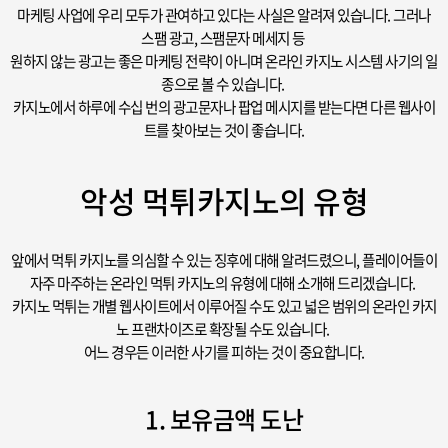
마케팅 사업에 우리 모두가 관여하고 있다는 사실은 알려져 있습니다. 그러나
스팸 광고, 스팸문자 메세지 등
원하지 않는 광고는 좋은 마케팅 전략이 아니며 온라인 카지노 시스템 사기의 일
종으로 볼 수 있습니다.
카지노에서 하루에 수십 번의 광고문자나 팝업 메시지를 받는다면 다른 웹사이
트를 찾아보는 것이 좋습니다.
악성 먹튀카지노의 유형
앞에서 먹튀 카지노를 의심할 수 있는 징후에 대해 알려드렸으니, 플레이어들이
자주 마주하는 온라인 먹튀 카지노의 유형에 대해 소개해 드리겠습니다.
카지노 먹튀는 개별 웹사이트에서 이루어질 수도 있고 넓은 범위의 온라인 카지
노 프랜차이즈로 확장될 수도 있습니다.
어느 경우든 이러한 사기를 피하는 것이 중요합니다.
1. 보유금액 도난