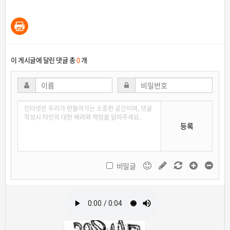
이 게시글에 달린 댓글 총
0
개
등록
비밀글