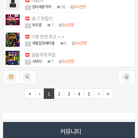
개덥다
엄마쟤똥먹어
16
5시간전
1
[8. 7.맛집!!]
부르릉
7
5시간전
1
기분 완전 최고 ㅅㅅ
재벌집첫째아들
6
5시간전
1
달달하게 적립
서태지
7
5시간전
1
1
2
3
4
5
커뮤니티