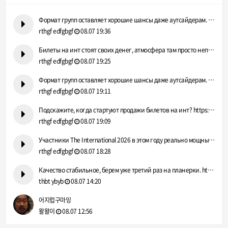
Формат групп оставляет хорошие шансы даже аутсайдерам. https…
rthgf edfgbgf
08.07 19:36
Билеты на инт стоят своих денег, атмосфера там просто непере…
rthgf edfgbgf
08.07 19:25
Формат групп оставляет хорошие шансы даже аутсайдерам. https…
rthgf edfgbgf
08.07 19:11
Подскажите, когда стартуют продажи билетов на инт? https://g…
rthgf edfgbgf
08.07 19:09
Участники The International 2026 в этом году реально мощные.…
rthgf edfgbgf
08.07 18:28
Качество стабильное, берем уже третий раз на планерки. https…
thbt ybyb
08.07 14:20
어지럽구마잉
왈왈이
08.07 12:56