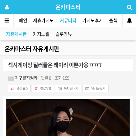
온카마스터
메인
제휴카지노
커뮤니티
카지노후기
출첵
먹튀사
자유게시판
카지노썰
슬롯리뷰
온카마스터 자유게시판
섹시게이밍 딜러들은 왜이리 이쁜가용 ㅠㅠ?
지구를지켜라
댓글 0
조회 155
1
좋아요
0
팔로우
0
쪽지보내기
게시물보기