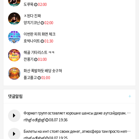
도루묵
02:00
ㅈ된다 진짜
양치기코난
02:00
이번판 피쥐 화면 체크
호박나이트
01:30
해골 기타리스트 ㅋㅋ
깐풍기
01:00
화산 폭발하듯 배당 솟구쳐
플고플고
01:00
+
댓글알림
Формат групп оставляет хорошие шансы даже аутсайдерам. https…
rthgf edfgbgf
08.07 19:36
Билеты на инт стоят своих денег, атмосфера там просто непере…
rthgf edfgbgf
08.07 19:25