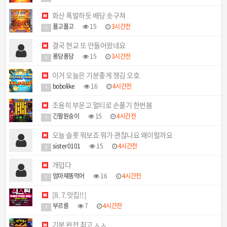
화산 폭발하듯 배당 솟구쳐
플고플고
15
3시간전
1
결국 현교 또 안들어왔네요
퐁당퐁당
15
3시간전
1
이거 오늘은 기분좋게 챙김 오호
bobolike
16
4시간전
1
조용히 부운고 멀티로 손풀기 한번봄
긴팔원숭이
15
4시간전
1
오늘 슬롯 뭐보죠 뭐가 괜찮나요 왜이럴까요
sister0101
15
4시간전
1
개덥다
엄마쟤똥먹어
16
4시간전
1
[8. 7.맛집!!]
부르릉
7
4시간전
1
기분 완전 최고 ㅅㅅ