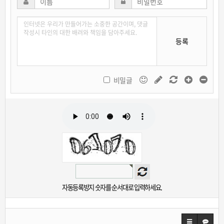
등록
비밀글
자동등록방지 숫자를 순서대로 입력하세요.