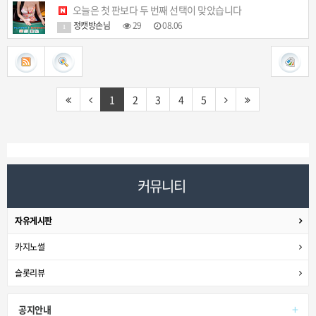
오늘은 첫 판보다 두 번째 선택이 맞았습니다
정캣방손님
29
08.06
1
1
2
3
4
5
커뮤니티
자유게시판
카지노썰
슬롯리뷰
+
공지안내