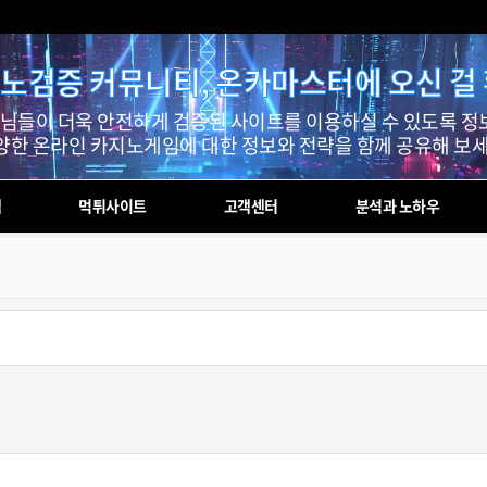
노검증 커뮤니티, 온카마스터에 오신 걸
들이 더욱 안전하게 검증된 사이트를 이용하실 수 있도록 정
양한 온라인 카지노게임에 대한 정보와 전략을 함께 공유해 보세
첵
먹튀사이트
고객센터
분석과 노하우