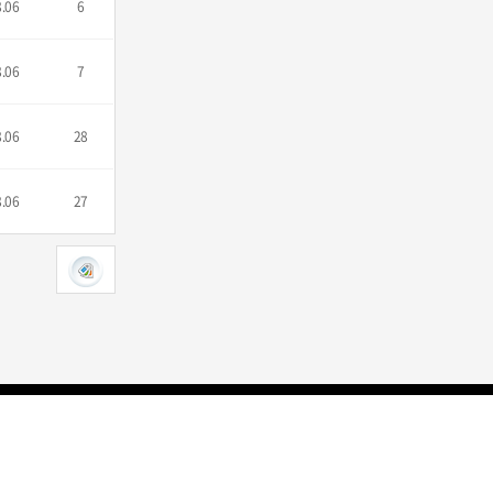
8.06
6
8.06
7
8.06
28
8.06
27