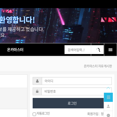
 환영합니다!
보를 제공하고 있습니다.
요.
온카마스터
온카마스터 자유게시판
로그인
자동로그인
회원가입
|
정보찾기