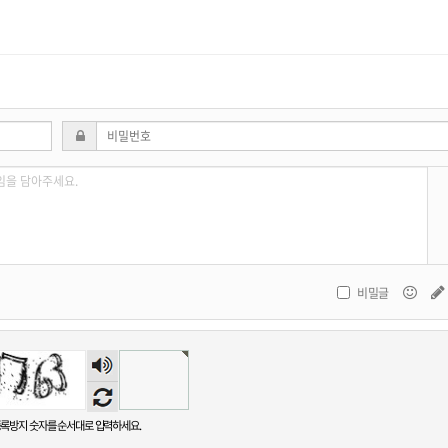
비밀글
숫자
음성
듣기
록방지 숫자를 순서대로 입력하세요.