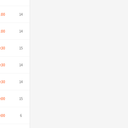
1:00
14
1:00
14
0:30
15
0:30
14
0:30
14
0:00
15
0:00
6