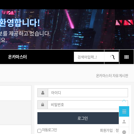
 환영합니다!
보를 제공하고 있습니다.
요.
온카마스터
온카마스터 자유게시판
로그인
자동로그인
회원가입
|
정보찾기