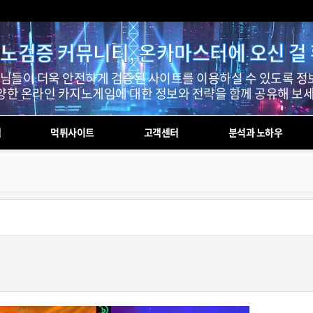
노검증 커뮤니티, 온카마스터에 오신 걸
들이 더욱 안전하게 검증된 사이트를 이용하실 수 있도록 정
양한 온라인 카지노게임에 대한 정보와 전략을 함께 공유해 보세
첵
먹튀사이트
고객센터
분석과 노하우