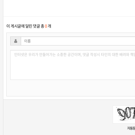
이 게시글에 달린 댓글 총
0
개
새로고침
자동등