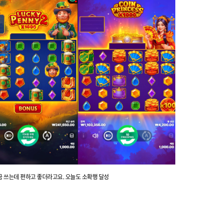
 쓰는데 편하고 좋더라고요.
오늘도 소확행 달성