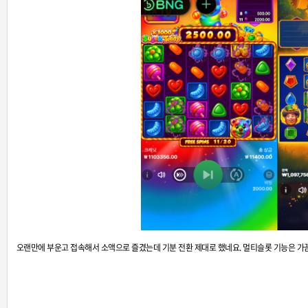
오랜만에 부운고 접속해서 소액으로 즐겼는데 기분 전환 제대로 했네요.
멀티슬롯 기능은 가끔