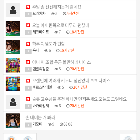
주말 좀 선선해지는거 같네요
으라차차
5
5시간전
1
오늘 아이린쪽으로 마무리 괜찮네
체크메이트
7
18시간전
1
하루쪽 템포가 편함
옥자
6
18시간전
1
아니 이 조합 은근 볼만하네 나이스
맨발의청춘
5
20시간전
1
오랜만에 여러개 켜두니 정신없네 ㅋㅋ 나이스
후르츠칵테일
5
20시간전
1
슬롯 고수님들 추천 하나만 던져주세요 오늘도 그렇네요
바카라황제
6
20시간전
1
손 내미는 거 봐라
기모띠
9
08.08
1