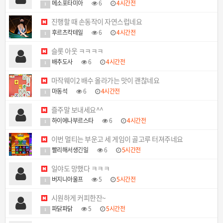
메소포타미아
6
4시간전
1
진행할 때 손동작이 자연스럽네요
후르츠칵테일
6
4시간전
1
슬롯 아웃 ㅋㅋㅋㅋ
배추도사
6
4시간전
1
마작웨이2 배수 올라가는 맛이 괜찮네요
마동석
6
4시간전
1
즐주말 보내세요^^
하이에나부르스타
6
4시간전
1
이번 멀티는 부운고 세 게임이 골고루 터져주네요
빨리해서생긴일
6
5시간전
1
일야도 망했다 ㅋㅋㅋ
버지니아울프
5
5시간전
1
시원하게 커피한잔~
파닭파닭
5
5시간전
1