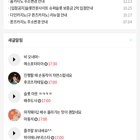
홈카지노 주소변경 안내
12.13
[입점공지]슬롯전문사이트 슈퍼슬롯 보증금 2억 입점안내
10.25
다인카지노(구 퀸즈카지노) 리뉴얼 안내
10.17
퀸즈카지노 주소변경 안내
07.04
+
새글알림
비 오네여~
메소포타미아
17:30
진행할 때 손동작이 자연스럽네요
후르츠칵테일
17:00
슬롯 아웃 ㅋㅋㅋㅋ
배추도사
17:00
마작웨이2 배수 올라가는 맛이 괜찮네요
마동석
17:00
즐주말 보내세요^^
하이에나부르스타
17:00