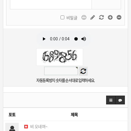
비밀글
자동등록방지 숫자를 순서대로 입력하세요.
포토
제목
비 오네여~