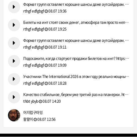
Формат групп оставляет хорошие шансы даже аутсайдерам. https…
rthgf edfgbgf
08.07 19:36
Билеты на инт стоят своих денег, атмосфера там просто непере…
rthgf edfgbgf
08.07 19:25
Формат групп оставляет хорошие шансы даже аутсайдерам. https…
rthgf edfgbgf
08.07 19:11
Подскажите, когда стартуют продажи билетов на инт? https://g…
rthgf edfgbgf
08.07 19:09
Участники The International 2026 в этом году реально мощные.…
rthgf edfgbgf
08.07 18:28
Качество стабильное, берем уже третий раз на планерки. https…
thbt ybyb
08.07 14:20
어지럽구마잉
왈왈이
08.07 12:56