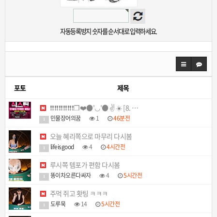
자동등록방지 숫자를 순서대로 입력하세요.
포토
제목
❗❗❗❗❗❗❗❗❗❗❗❒❤️●'◡'● ✌️ ☀️ [8. …
민물장어의꿈
1
46분전
1
오늘 혜리쪽으로 마무리 다시봄
lifeisgood
4
4시간전
1
루시쪽 템포가 편함 다시봄
똥이차오른다싸자
4
5시간전
1
주먹 쥐고 홧팅 ㅋㅋㅋ
도루묵
14
5시간전
1