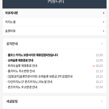
커뮤니티
자유게시판
카지노썰
슬롯리뷰
+
공지안내
볼프스 카지노 보증사이트 제휴입점되었습니다
12.09
슈퍼슬롯 제휴종료 안내
12.09
파라오슬롯 제휴종료 안내
02.03
+3
홈카지노 주소변경 안내
12.13
[입점공지]슬롯전문사이트 슈퍼슬롯 보증금 2억 입점안내
10.25
다인카지노(구 퀸즈카지노) 리뉴얼 안내
10.17
퀸즈카지노 주소변경 안내
07.04
+
새글알림