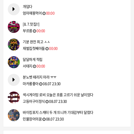
개덥다
엄마쟤똥먹어
00:00
[8. 7.맛집!!]
부르릉
00:00
기분 완전 최고 ㅅㅅ
재벌집첫째아들
00:00
달달하게 적립
서태지
00:00
분노벳 때리지 마라 ㅠㅠ
마카롱좋아
08.07 23:30
섹시게이밍 로비 오늘은 흐름 고르기 쉬운 날이었다
고등어구이정식
08.07 23:30
바이킹포지 스캐터 두 개 뜨니까 기대감부터 달랐다
민물장어의꿈
08.07 23:30