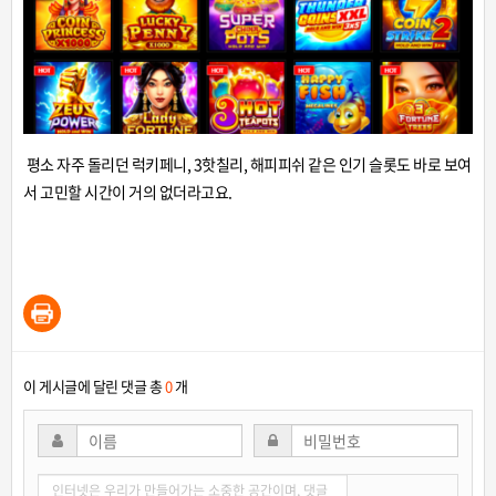
평소 자주 돌리던 럭키페니, 3핫칠리, 해피피쉬 같은 인기 슬롯도 바로 보여
서 고민할 시간이 거의 없더라고요.
이 게시글에 달린 댓글 총
0
개