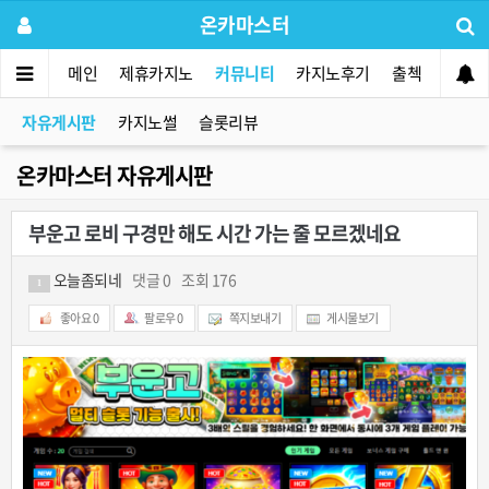
온카마스터
메인
제휴카지노
커뮤니티
카지노후기
출첵
먹튀사
자유게시판
카지노썰
슬롯리뷰
온카마스터 자유게시판
부운고 로비 구경만 해도 시간 가는 줄 모르겠네요
오늘좀되네
댓글 0
조회 176
1
좋아요
0
팔로우
0
쪽지보내기
게시물보기