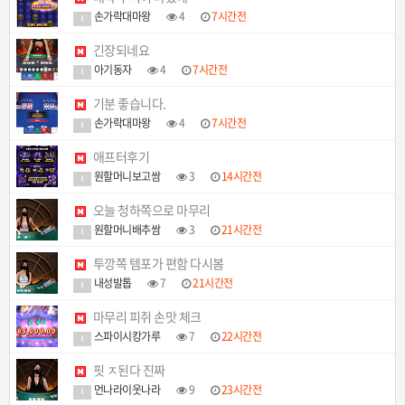
손가락대마왕
4
7시간전
1
긴장되네요
아기동자
4
7시간전
1
기분 좋습니다.
손가락대마왕
4
7시간전
1
애프터후기
원할머니보고쌈
3
14시간전
1
오늘 청하쪽으로 마무리
원할머니배추쌈
3
21시간전
1
투깡쪽 템포가 편함 다시봄
내성발톱
7
21시간전
1
마무리 피쥐 손맛 체크
스파이시캉가루
7
22시간전
1
핏 ㅈ된다 진짜
먼나라이웃나라
9
23시간전
1