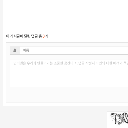
이 게시글에 달린 댓글 총
0
개
새로고침