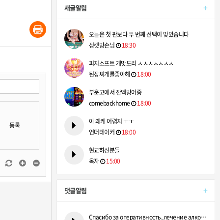
+
새글알림
오늘은 첫 판보다 두 번째 선택이 맞았습니다
정캣방손님
18:30
피지소프트 개맛도리 ㅅㅅㅅㅅㅅㅅㅅ
된장찌개를좋아해
18:00
부운고에서 잔액방어중
comebackhome
18:00
아 왜케 어렵지 ㅜㅜ
등록
언더테이커
18:00
현교하신분들
옥자
15:00
+
댓글알림
Спасибо за оперативность, лечение алкоголизма на дому сэконо…