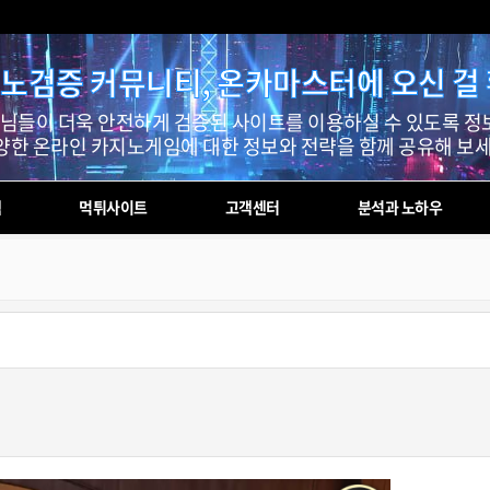
노검증 커뮤니티, 온카마스터에 오신 걸
들이 더욱 안전하게 검증된 사이트를 이용하실 수 있도록 정
양한 온라인 카지노게임에 대한 정보와 전략을 함께 공유해 보세
첵
먹튀사이트
고객센터
분석과 노하우