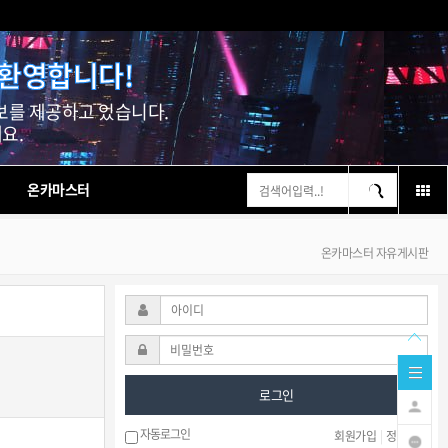
 환영합니다!
보를 제공하고 있습니다.
요.
온카마스터
온카마스터 자유게시판
로그인
자동로그인
회원가입
|
정보찾기