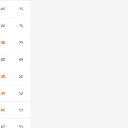
5:00
25
1:00
26
7:30
29
1:00
60
0:30
58
0:30
59
0:00
59
8.05
59