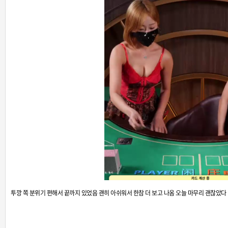
투깡 쪽 분위기 편해서 끝까지 있었음 괜히 아쉬워서 한참 더 보고 나옴 오늘 마무리 괜찮았다