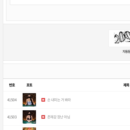
새로고침
자동등
번호
포토
제목
41504
손 내미는 거 봐라
41503
존재감 장난 아님