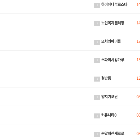
하이에나부르스타
1
1
노인복지센터장
1
1
또치와마이클
1
1
스파이시캉가루
1
1
철밥통
1
1
양치기코난
0
1
커뮤니티0
0
1
눈알빠진케로로
0
1