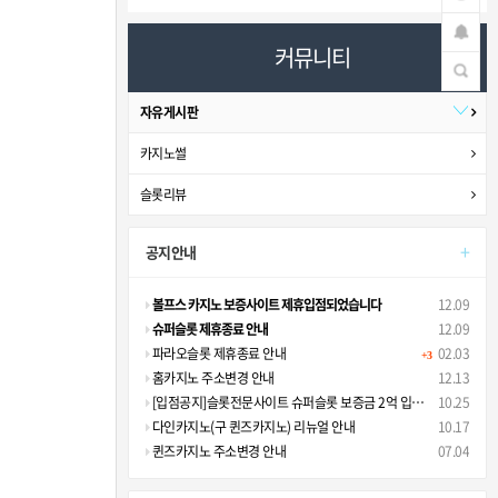
커뮤니티
자유게시판
카지노썰
슬롯리뷰
+
공지안내
볼프스 카지노 보증사이트 제휴입점되었습니다
12.09
슈퍼슬롯 제휴종료 안내
12.09
파라오슬롯 제휴종료 안내
02.03
+3
홈카지노 주소변경 안내
12.13
[입점공지]슬롯전문사이트 슈퍼슬롯 보증금 2억 입점안내
10.25
다인카지노(구 퀸즈카지노) 리뉴얼 안내
10.17
퀸즈카지노 주소변경 안내
07.04