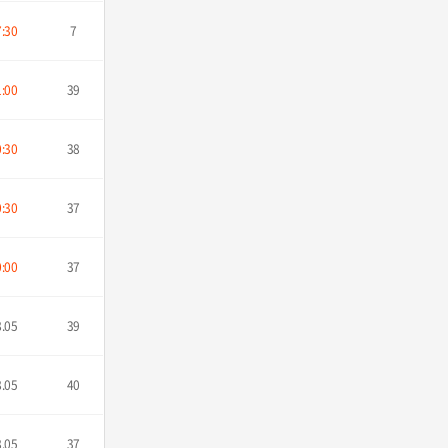
7:30
7
1:00
39
0:30
38
0:30
37
0:00
37
8.05
39
8.05
40
8.05
37