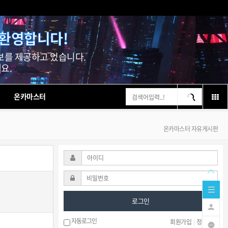
 환영합니다!
보를 제공하고 있습니다.
요.
온카마스터
온카마스터 자유게시판
로그인
자동로그인
회원가입
|
정보찾기