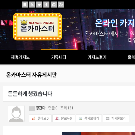
온라인 카지
온카마스터에서는 회원님
다
제휴카지노
커뮤니티
카지노후기
출
온카마스터 자유게시판
든든하게 챙겼습니다
왕간다
댓글 0
조회 131
1
좋아요
0
팔로우
0
쪽지보내기
게시물보기