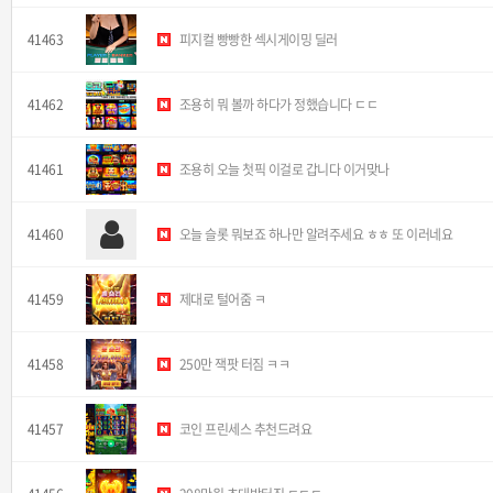
41463
피지컬 빵빵한 섹시게이밍 딜러
41462
조용히 뭐 볼까 하다가 정했습니다 ㄷㄷ
41461
조용히 오늘 첫픽 이걸로 갑니다 이거맞나
41460
오늘 슬롯 뭐보죠 하나만 알려주세요 ㅎㅎ 또 이러네요
41459
제대로 털어줌 ㅋ
41458
250만 잭팟 터짐 ㅋㅋ
41457
코인 프린세스 추천드려요