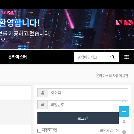
 환영합니다!
보를 제공하고 있습니다.
요.
온카마스터
온카마스터 자유게시판
로그인
자동로그인
회원가입
|
정보찾기