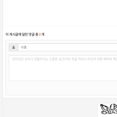
이 게시글에 달린 댓글 총
0
개
새로고침