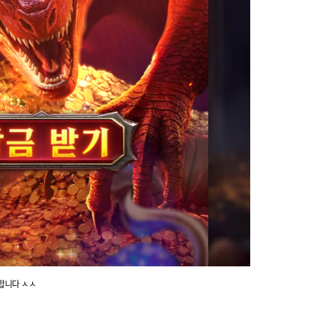
합니다 ㅅㅅ