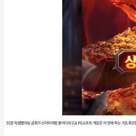
55장 득템했어요 금화가 산더미처럼 쌓이더라고요 PG소프트 게임은 이 맛에 하는 거죠 화끈