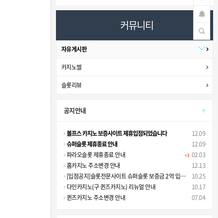
커뮤니티
자유게시판
카지노썰
슬롯리뷰
+
공지안내
볼프스 카지노 보증사이트 제휴입점되었습니다
12.09
슈퍼슬롯 제휴종료 안내
12.09
파라오슬롯 제휴종료 안내
02.03
+3
홈카지노 주소변경 안내
12.13
[입점공지]슬롯전문사이트 슈퍼슬롯 보증금 2억 입점안내
10.25
다인카지노(구 퀸즈카지노) 리뉴얼 안내
10.17
퀸즈카지노 주소변경 안내
07.04