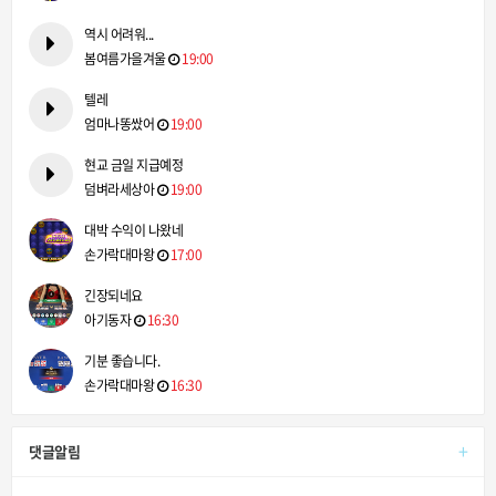
역시 어려워...
봄여름가을겨울
19:00
텔레
엄마나똥쌌어
19:00
현교 금일 지급예정
덤벼라세상아
19:00
대박 수익이 나왔네
손가락대마왕
17:00
긴장되네요
아기동자
16:30
기분 좋습니다.
손가락대마왕
16:30
+
댓글알림