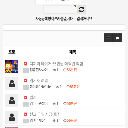
자동등록방지 숫자를 순서대로 입력하세요.
포토
제목
디제이 타이거 56만원 에픽윈 찍힘
검증된사나이
1
56분전
1
역시 어려워...
봄여름가을겨울
1
56분전
1
텔레
엄마나똥쌌어
1
56분전
1
현교 금일 지급예정
덤벼라세상아
1
56분전
1