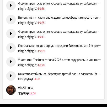
Формат групп оставляет хорошие шансы даже аутсайдерам. https…
rthgf edfgbgf
19:36
Билеты на инт стоят своих денег, атмосфера там просто непере…
rthgf edfgbgf
19:25
Формат групп оставляет хорошие шансы даже аутсайдерам. https…
rthgf edfgbgf
19:11
Подскажите, когда стартуют продажи билетов на инт? https://g…
rthgf edfgbgf
19:09
Участники The International 2026 в этом году реально мощные.…
rthgf edfgbgf
18:28
Качество стабильное, берем уже третий раз на планерки. https…
thbt ybyb
14:20
어지럽구마잉
왈왈이
12:56