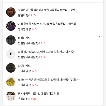
성경은 게으름뱅이에게 빵을 약속하지 않는다. - 작자 …
왈왈이
12:55
가장 현명한 사람은 자신만의 방향을 따른다. - 에우리…
콩딱콩딱
12:55
비바카지노
+2
빈털털이캐피탈
12:55
떠날 때가 되었으니, 이제 각자의 길을 가자. 나는 죽…
빈털털이캐피탈
12:54
다인카지노
고가매입
12:53
실패하는 것은 곧 성공으로 한 발짝 더 나아가는 것이다…
고가매입
12:52
찐zin] 먹튀 - 롤링 많이 돌렸다고 먹튀
올빼미
12:28