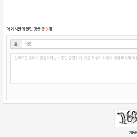
이 게시글에 달린 댓글 총
0
개
새로고침
자동등