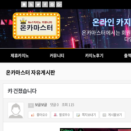
온라인 카지
온카마스터에서는 회원님
다
제휴카지노
커뮤니티
카지노후기
출
온카마스터 자유게시판
캬 건졌습니다
보글보글
댓글 0
조회 115
1
좋아요
0
팔로우
0
쪽지보내기
게시물보기