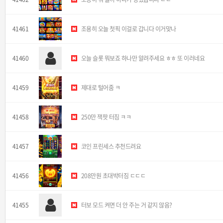
41461
조용히 오늘 첫픽 이걸로 갑니다 이거맞나
41460
오늘 슬롯 뭐보죠 하나만 알려주세요 ㅎㅎ 또 이러네요
41459
제대로 털어줌 ㅋ
41458
250만 잭팟 터짐 ㅋㅋ
41457
코인 프린세스 추천드려요
41456
208만원 초대박터짐 ㄷㄷㄷ
41455
터보 모드 켜면 더 안 주는 거 같지 않음?